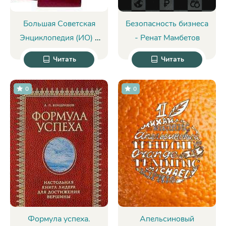
Большая Советская
Безопасность бизнеса
Энциклопедия (ИО) -
- Ренат Мамбетов
БСЭ БСЭ
Читать
Читать
0
0
Формула успеха.
Апельсиновый