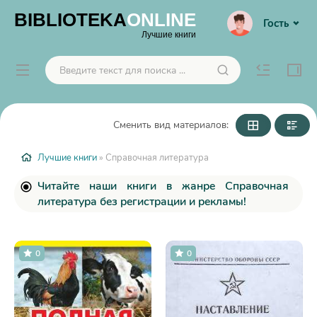
BIBLIOTEKA
ONLINE
Гость
Лучшие книги
Сменить вид материалов:
Лучшие книги
» Справочная литература
Читайте наши книги в жанре Справочная
литература без регистрации и рекламы!
0
0