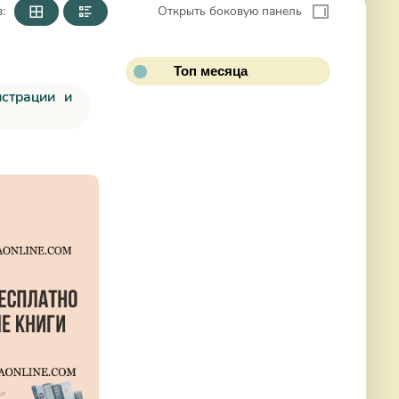
:
Открыть боковую панель
Топ месяца
К
истрации и