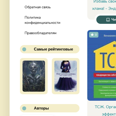
Избавь сво
Обратная связь
хлама! - Эн
Политика
Чи
конфиденциальности
Правообладателям
0
Самые рейтинговые
ТСЖ. Орга
Авторы
эффект