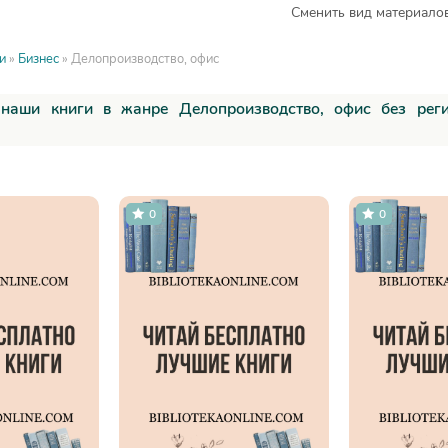
Сменить вид материалов
и
»
Бизнес
» Делопроизводство, офис
 наши книги в жанре Делопроизводство, офис без рег
0
0