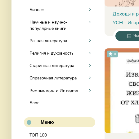
Бизнес
Доходы и р
Научные и научно-
УСН - Игор
популярные книги
Чи
Разная литература
Религия и духовность
0
Старинная литература
Справочная литература
Компьютеры и Интернет
Блог
Меню
ТОП 100