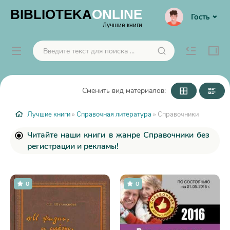
BIBLIOTEKA
ONLINE
Гость
Лучшие книги
Сменить вид материалов:
Лучшие книги
»
Справочная литература
» Справочники
Читайте наши книги в жанре Справочники без
регистрации и рекламы!
0
0