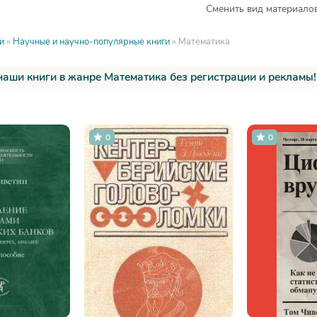
Сменить вид материалов
и
»
Научные и научно-популярные книги
» Математика
наши книги в жанре Математика без регистрации и рекламы!
0
0