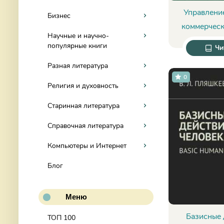
Управлени
Бизнес
коммерческ
Научные и научно-
(управлени
популярные книги
Чи
анализ) -
Разная литература
Живе
0
Религия и духовность
Старинная литература
Справочная литература
Компьютеры и Интернет
Блог
Меню
Базисные 
ТОП 100