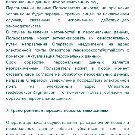
персональным данным неуполномоченных лиц.
Персональные данные Пользователя никогда, ни при каких
условиях не будут переданы третьим лицам, за исключением
случаев, связанных с исполнением действующего
законодательства.
В случае выявления неточностей в персональных данных,
Пользователь может актуализировать их самостоятельно,
путем направления Оператору уведомление на адрес
электронной почты Оператора
readebookcom@gmail.com
с
пометкой «Актуализация персональных данных».
Срок обработки персональных данных является
неограниченным. Пользователь может в любой момент
отозвать свое согласие на обработку персональных данных,
направив Оператору уведомление посредством электронной
почты на электронный адрес Оператора
readebookcom@gmail.com
с пометкой «Отзыв согласия на
обработку персональных данных».
7. Трансграничная передача персональных данных
Оператор до начала осуществления трансграничной передачи
персональных данных обязан убедиться в том, что
иностранным государством, на территорию которого