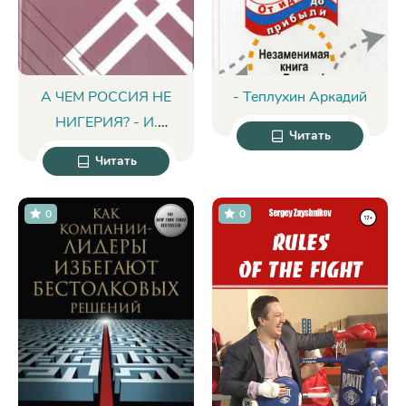
А ЧЕМ РОССИЯ НЕ
- Теплухин Аркадий
НИГЕРИЯ? - И.
Читать
СМИРНОВ
Читать
0
0