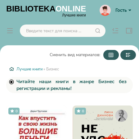
BIBLIOTEKA
ONLINE
Гость
Лучшие книги
Сменить вид материалов:
Лучшие книги
» Бизнес
Читайте наши книги в жанре Бизнес без
регистрации и рекламы!
0
0