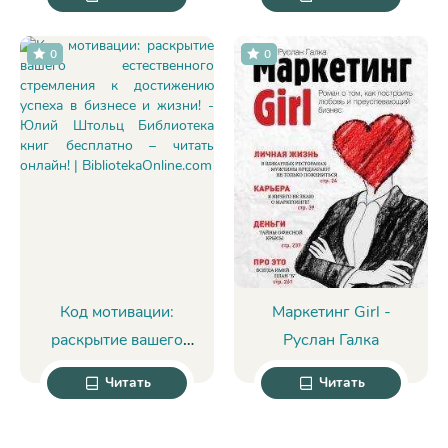
Джон - Леонид В.
Крутаков
0
0
Код мотивации:
Маркетинг Girl -
раскрытие вашего
Руслан Галка
естественного
Читать
Читать
стремления к
достижению успеха в