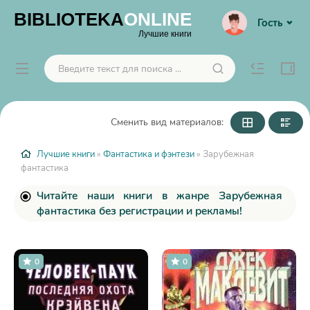
BIBLIOTEKA
ONLINE
Гость
Лучшие книги
Сменить вид материалов:
Лучшие книги
»
Фантастика и фэнтези
» Зарубежная
фантастика
Читайте наши книги в жанре Зарубежная
фантастика без регистрации и рекламы!
0
0