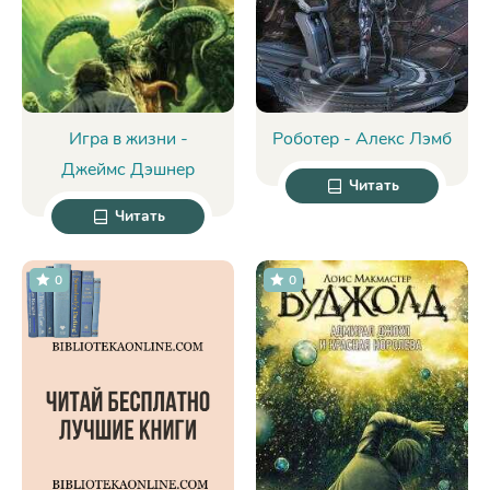
Игра в жизни -
Роботер - Алекс Лэмб
Джеймс Дэшнер
Читать
Читать
0
0