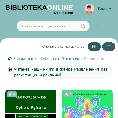
BIBLIOTEKA
ONLINE
Гость
Лучшие книги
Сменить вид материалов:
Лучшие книги
»
Домоводство, Дом и семья
» Развлечения
Читайте наши книги в жанре Развлечения без
регистрации и рекламы!
0
0