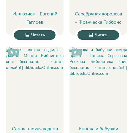
Иллюзион - Евгений
Серебряная королева
Гаглоев
- Франческа Гиббонс
Читать
Читать
0
0
Самая плохая ведьма
Кнопка и бабушки