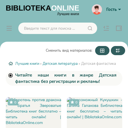
BIBLIOTEKA
ONLINE
Гость
Лучшие книги
Сменить вид материалов:
Лучшие книги
»
Детская литература
» Детская фантастика
Читайте наши книги в жанре Детская
фантастика без регистрации и рекламы!
0
0