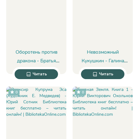
Оборотень против
Невозможный
дракона - Братья
Кукушкин - Галина
Звероватые
Галахова
Читать
Читать
0
0