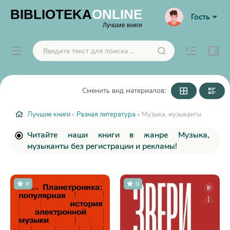
BIBLIOTEKA
ONLINE
Гость
Лучшие книги
Сменить вид материалов:
Лучшие книги
»
Разная литература
» Музыка, музыканты
Читайте наши книги в жанре Музыка,
музыканты без регистрации и рекламы!
0
0