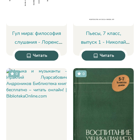
Гул мира: философия
Пьесы, 7 класс,
слушания - Лоренс
выпуск 1 - Николай
Крамер
Александрович
Читать
Читать
Копчевский
0
0