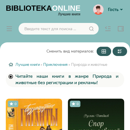
BIBLIOTEKA
ONLINE
Гость
Лучшие книги
Сменить вид материалов:
Лучшие книги
»
Приключения
» Природа и животные
Читайте наши книги в жанре Природа и
животные без регистрации и рекламы!
0
0