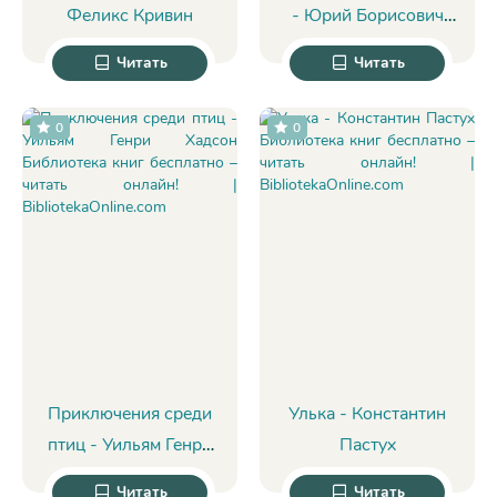
Феликс Кривин
- Юрий Борисович
Ильинский
Читать
Читать
0
0
Приключения среди
Улька - Константин
птиц - Уильям Генри
Пастух
Хадсон
Читать
Читать