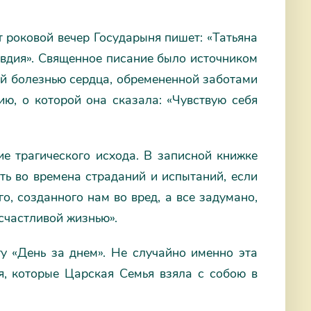
т роковой вечер Государыня пишет: «Татьяна
Авдия». Священное писание было источником
й болезнью сердца, обремененной заботами
ию, о которой она сказала: «Чувствую себя
е трагического исхода. В записной книжке
ить во времена страданий и испытаний, если
го, созданного нам во вред, а все задумано,
 счастливой жизнью».
у «День за днем». Не случайно именно эта
я, которые Царская Семья взяла с собою в