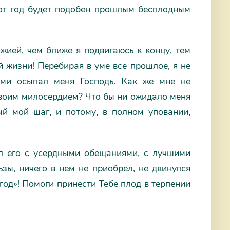
тот год будет подобен прошлым бесплодным
жией, чем ближе я подвигаюсь к концу, тем
й жизни! Перебирая в уме все прошлое, я не
ыми осыпал меня Господь. Как же мне не
 Своим милосердием? Что бы ни ожидало меня
ый мой шаг, и потому, в полном уповании,
л его с усердными обещаниями, с лучшими
ьзы, ничего в нем не приобрел, не двинулся
 год»! Помоги принести Тебе плод в терпении