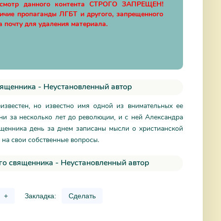
осмотр данного контента СТРОГО ЗАПРЕЩЕН!
личие пропаганды ЛГБТ и другого, запрещенного
а почту для удаления материала.
вященника - Неустановленный автор
еизвестен, но известно имя одной из внимательных ее
и за несколько лет до революции, и с ней Александра
ященника день за днем записаны мысли о христианской
ты на свои собственные вопросы.
го священника - Неустановленный автор
+
Закладка:
Сделать