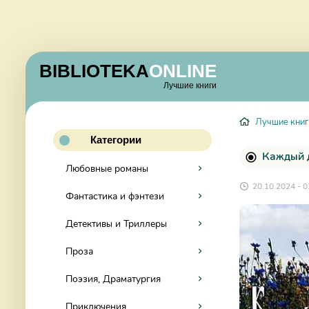
BIBLIOTEKA
ONLINE
Лучшие книги
Лучшие книг
Категории
Каждый д
Любовные романы
20.10.2024 - 0
Фантастика и фэнтези
Детективы и Триллеры
Проза
Поэзия, Драматургия
Приключения