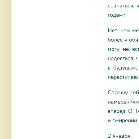
сознаться,
годам?
Нет, чем м
более я обя
могу не вс
надеяться, 
в будущем,
переступаю 
Спрошу себ
намерениями
вперед! О, 
и смирении 
2 января