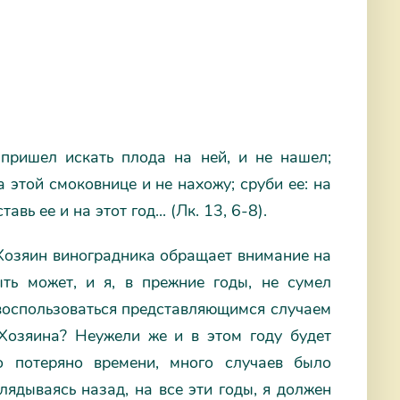
пришел искать плода на ней, и не нашел;
а этой смоковнице и не нахожу; сруби ее: на
вь ее и на этот год... (Лк. 13, 6-8).
 Хозяин виноградника обращает внимание на
ть может, и я, в прежние годы, не сумел
 воспользоваться представляющимся случаем
 Хозяина? Неужели же и в этом году будет
 потеряно времени, много случаев было
ядываясь назад, на все эти годы, я должен