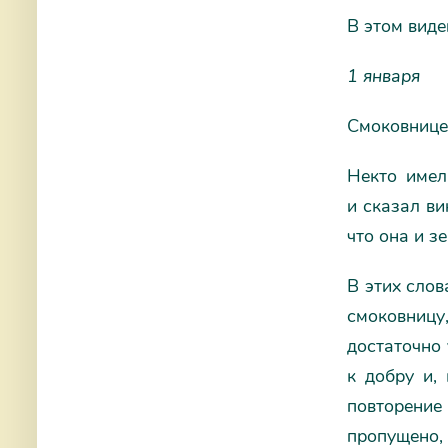
В этом вид
1 января
Смоковнице
Некто имел
и сказал ви
что она и зе
В этих слов
смоковницу
достаточно 
к добру и,
повторени
пропущено, 