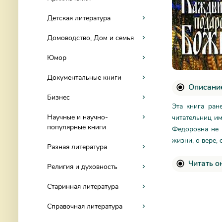
Детская литература
Домоводство, Дом и семья
Юмор
Документальные книги
Описание
Бизнес
Эта книга ран
Научные и научно-
читательниц и
популярные книги
Федоровна не 
жизни, о вере, 
Разная литература
Читать о
Религия и духовность
Старинная литература
Справочная литература