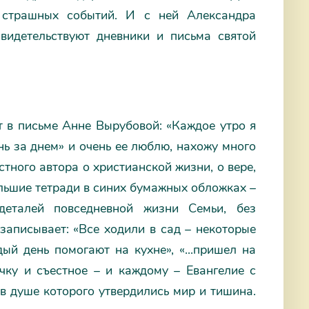
 страшных событий. И с ней Александра
видетельствуют дневники и письма святой
 в письме Анне Вырубовой: «Каждое утро я
нь за днем» и очень ее люблю, нахожу много
тного автора о христианской жизни, о вере,
ольшие тетради в синих бумажных обложках –
деталей повседневной жизни Семьи, без
аписывает: «Все ходили в сад – некоторые
ый день помогают на кухне», «...пришел на
чку и съестное – и каждому – Евангелие с
 в душе которого утвердились мир и тишина.