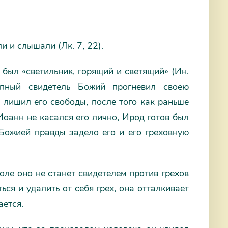
и и слышали (Лк. 7, 22).
 был «светильник, горящий и светящий» (Ин.
упный свидетель Божий прогневил своею
 лишил его свободы, после того как раньше
Иоанн не касался его лично, Ирод готов был
 Божией правды задело его и его греховную
оле оно не станет свидетелем против грехов
ься и удалить от себя грех, она отталкивает
ается.