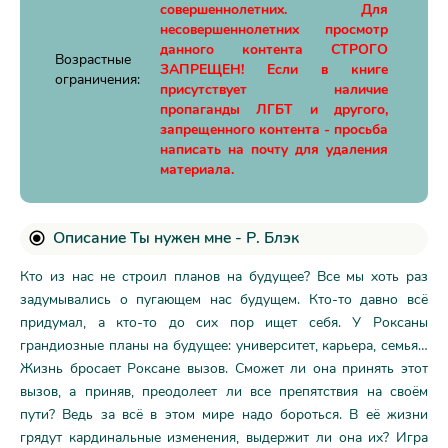
совершеннолетних. Для
несовершеннолетних просмотр
данного контента СТРОГО
Возрастные
ЗАПРЕЩЕН! Если в книге
ограничения:
присутствует наличие
пропаганды ЛГБТ и другого,
запрещенного контента - просьба
написать на почту для удаления
материала.
Описание Ты нужен мне - Р. Блэк
Кто из нас не строил планов на будущее? Все мы хоть раз
задумывались о пугающем нас будущем. Кто-то давно всё
придумал, а кто-то до сих пор ищет себя. У Роксаны
грандиозные планы на будущее: университет, карьера, семья…
Жизнь бросает Роксане вызов. Сможет ли она принять этот
вызов, а приняв, преодолеет ли все препятствия на своём
пути? Ведь за всё в этом мире надо бороться. В её жизни
грядут кардинальные изменения, выдержит ли она их? Игра