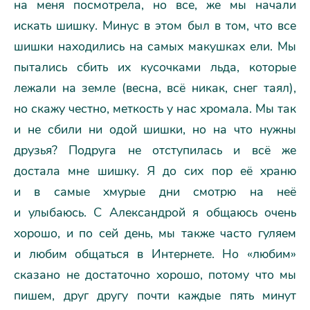
на меня посмотрела, но все, же мы начали
искать шишку. Минус в этом был в том, что все
шишки находились на самых макушках ели. Мы
пытались сбить их кусочками льда, которые
лежали на земле (весна, всё никак, снег таял),
но скажу честно, меткость у нас хромала. Мы так
и не сбили ни одой шишки, но на что нужны
друзья? Подруга не отступилась и всё же
достала мне шишку. Я до сих пор её храню
и в самые хмурые дни смотрю на неё
и улыбаюсь. С Александрой я общаюсь очень
хорошо, и по сей день, мы также часто гуляем
и любим общаться в Интернете. Но «любим»
сказано не достаточно хорошо, потому что мы
пишем, друг другу почти каждые пять минут