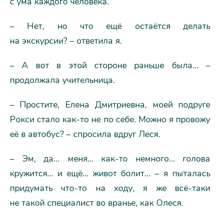
с ума каждого человека.
– Нет, но что ещё остаётся делать
на экскурсии? – ответила я.
– А вот в этой стороне раньше была… –
продолжала учительница.
– Простите, Елена Дмитриевна, моей подруге
Рокси стало как-то не по себе. Можно я провожу
её в автобус? – спросила вдруг Леся.
– Эм, да… меня… как-то немного… голова
кружится… и ещё… живот болит… – я пыталась
придумать что-то на ходу, я же всё-таки
не такой специалист во вранье, как Олеся.