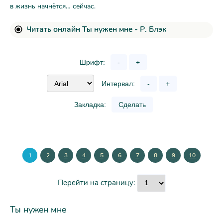
в жизнь начнётся… сейчас.
Читать онлайн Ты нужен мне - Р. Блэк
Шрифт:
-
+
Интервал:
-
+
Закладка:
Сделать
1
2
3
4
5
6
7
8
9
10
Перейти на страницу:
Ты нужен мне