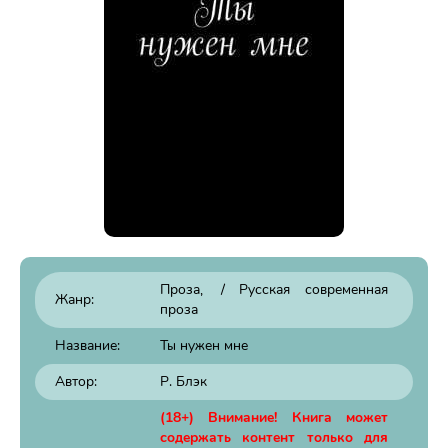
Проза
/
Русская современная
Жанр:
проза
Название:
Ты нужен мне
Автор:
Р. Блэк
(18+) Внимание! Книга может
содержать контент только для