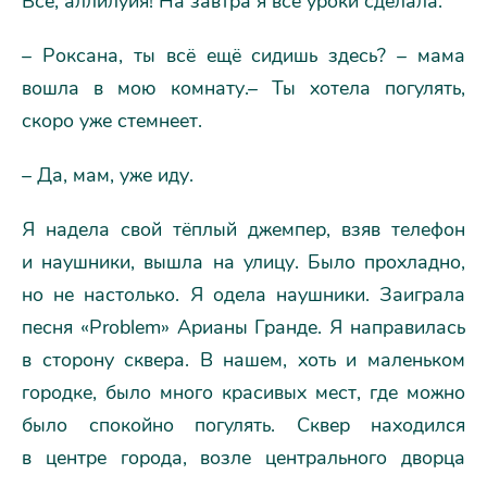
Всё, аллилуйя! На завтра я все уроки сделала.
– Роксана, ты всё ещё сидишь здесь? – мама
вошла в мою комнату.– Ты хотела погулять,
скоро уже стемнеет.
– Да, мам, уже иду.
Я надела свой тёплый джемпер, взяв телефон
и наушники, вышла на улицу. Было прохладно,
но не настолько. Я одела наушники. Заиграла
песня «Problem» Арианы Гранде. Я направилась
в сторону сквера. В нашем, хоть и маленьком
городке, было много красивых мест, где можно
было спокойно погулять. Сквер находился
в центре города, возле центрального дворца