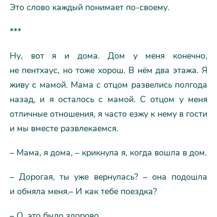
Это слово каждый понимает по-своему.
***
Ну, вот я и дома. Дом у меня конечно,
не пентхаус, но тоже хорош. В нём два этажа. Я
живу с мамой. Мама с отцом развелись полгода
назад, и я осталось с мамой. С отцом у меня
отличные отношения, я часто езжу к нему в гости
и мы вместе развлекаемся.
– Мама, я дома, – крикнула я, когда вошла в дом.
– Дорогая, ты уже вернулась? – она подошла
и обняла меня.– И как тебе поездка?
– О, это было здорово.