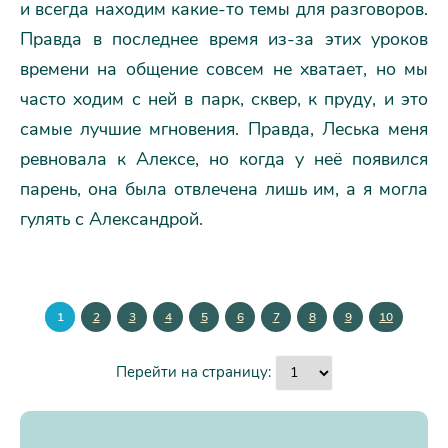
и всегда находим какие-то темы для разговоров.
Правда в последнее время из-за этих уроков
времени на общение совсем не хватает, но мы
часто ходим с ней в парк, сквер, к пруду, и это
самые лучшие мгновения. Правда, Леська меня
ревновала к Алексе, но когда у неё появился
парень, она была отвлечена лишь им, а я могла
гулять с Александрой.
1
2
3
4
5
6
7
8
9
10
Перейти на страницу: