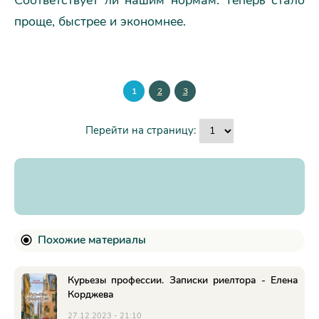
Соответствует ли нашим нормам. Теперь стало
проще, быстрее и экономнее.
1
2
3
Перейти на страницу:
Похожие материалы
Курьезы профессии. Записки риелтора - Елена
Корджева
27.12.2023 - 21:10