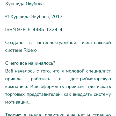
Хуршида Якубова
© Хуршида Якубова, 2017
ISBN 978-5-4485-1324-4
Создано в интеллектуальной издательской
системе Ridero
С чего всё начиналось?
Всё началось с того, что я молодой специалист
пришла работать в дистрибьюторскую
компанию. Как оформлять приказы, где искать
торговых представителей, как внедрять систему
мотивации…
Теорию я знала, практики еще нет и страшно