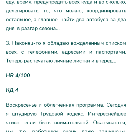
еду, время, предупредить всех куда и во сколько,
делегировать, то, что можно, координировать
остальное, а главное, найти два автобуса за два
дня, в разгар сезона…
3. Наконец-то я обладаю вожделенным списком
всех, с телефонами, адресами и паспортами.
Теперь распечатаю личные листки и вперед…
HR 4/100
КД 4
Воскресенье и облегченная программа. Сегодня
я штудирую Трудовой кодекс. Интереснейшее
чтиво, если быть внимательной. Оказывается,
мы, т.е. работники очень даже защищены,