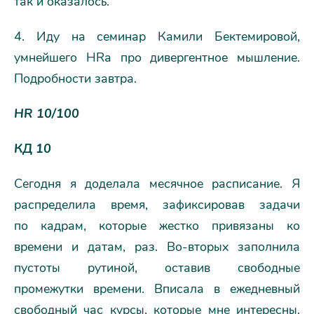
так и оказалось.
4. Иду на семинар Камили Бектемировой,
умнейшего HRa про дивергентное мышление.
Подробности завтра.
HR 10/100
КД 10
Сегодня я доделала месячное расписание. Я
распределила время, зафиксировав задачи
по кадрам, которые жестко привязаны ко
времени и датам, раз. Во-вторых заполнила
пустоты рутиной, оставив свободные
промежутки времени. Вписала в ежедневный
свободный час курсы, которые мне интересны.