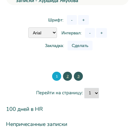
записки - Хуршида Якубова
Шрифт:
-
+
Интервал:
-
+
Закладка:
Сделать
1
2
3
Перейти на страницу:
100 дней в HR
Непричесанные записки