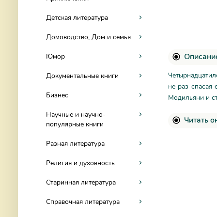
Детская литература
Домоводство, Дом и семья
Описание
Юмор
Четырнадцатил
Документальные книги
не раз спасая 
Бизнес
Модильяни и ст
Научные и научно-
Читать о
популярные книги
Разная литература
Религия и духовность
Старинная литература
Справочная литература