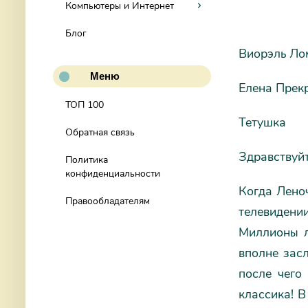
Компьютеры и Интернет
Блог
Виорэль Ло
Меню
Елена Прек
ТОП 100
Тетушка
Обратная связь
Здравствуйт
Политика
конфиденциальности
Когда Леноч
Правообладателям
телевидени
Миллионы л
вполне зас
после чего
классика! 