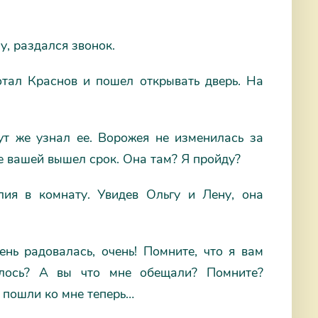
у, раздался звонок.
отал Краснов и пошел открывать дверь. На
ут же узнал ее. Ворожея не изменилась за
ке вашей вышел срок. Она там? Я пройду?
ия в комнату. Увидев Ольгу и Лену, она
нь радовалась, очень! Помните, что я вам
илось? А вы что мне обещали? Помните?
, пошли ко мне теперь…