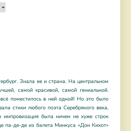
тербург. Знала ее и страна. На центральном
чшей, самой красивой, самой гениальной.
всё поместилось в ней одной! Но это было
ала стихи любого поэта Серебряного века,
ее импровизация была ничем не хуже строк
де па-де-де из балета Минкуса «Дон Кихот»