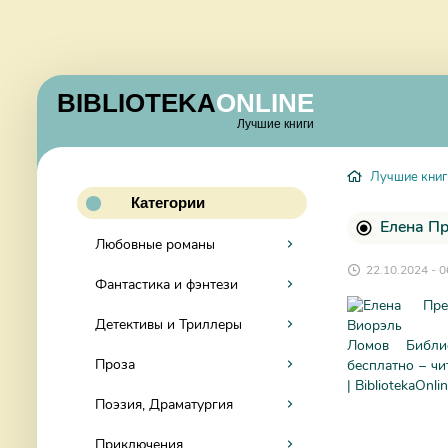
BIBLIOTEKA
ONLINE
Лучшие книги
Лучшие книг
Категории
Елена Пр
Любовные романы
22.10.2024 - 0
Фантастика и фэнтези
Детективы и Триллеры
Проза
Поэзия, Драматургия
Приключения