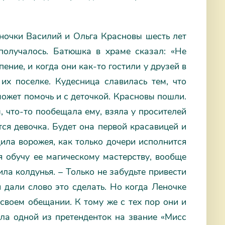
ночки Василий и Ольга Красновы шесть лет
получалось. Батюшка в храме сказал: «Не
пение, и когда они как-то гостили у друзей в
их поселке. Кудесница славилась тем, что
может помочь и с деточкой. Красновы пошли.
 что-то пообещала ему, взяла у просителей
тся девочка. Будет она первой красавицей и
дила ворожея, как только дочери исполнится
 я обучу ее магическому мастерству, вообще
ила колдунья. – Только не забудьте привести
и дали слово это сделать. Но когда Леночке
своем обещании. К тому же с тех пор они и
ла одной из претенденток на звание «Мисс