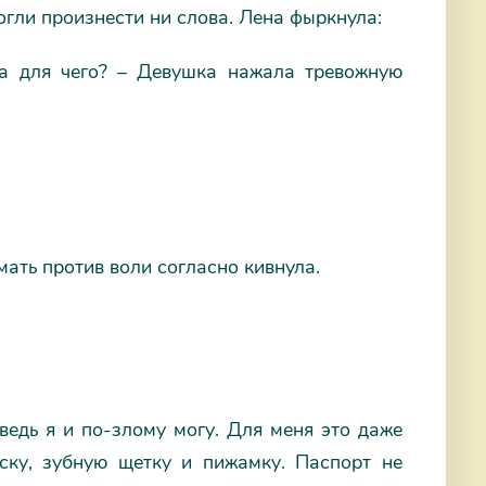
огли произнести ни слова. Лена фыркнула:
пка для чего? – Девушка нажала тревожную
мать против воли согласно кивнула.
ведь я и по-злому могу. Для меня это даже
ёску, зубную щетку и пижамку. Паспорт не