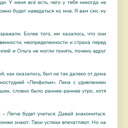
и. У меня всё есть, чего у тебя никогда не
можно будет наведаться ко мне. Я вам смс-ку
ражали. Более того, им казалось, что они
твенности, неопределенности и страха перед
илий и Ольга не могли понять, почему вдруг
, как оказалось, был не так далеко от дома
иностудией «Ленфильм». Лена с удивлением
ашин, словно было раннее-раннее утро, хотя
 – Легче будет учиться. Давай знакомиться.
бомжи знают. Твои успехи впечатляют. Но на