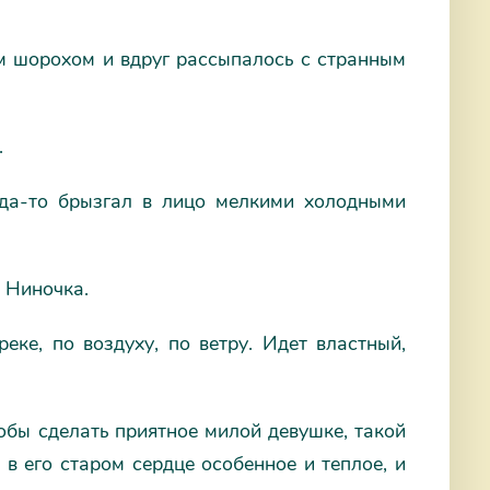
м шорохом и вдруг рассыпалось с странным
.
да-то брызгал в лицо мелкими холодными
а Ниночка.
реке, по воздуху, по ветру. Идет властный,
тобы сделать приятное милой девушке, такой
 в его старом сердце особенное и теплое, и