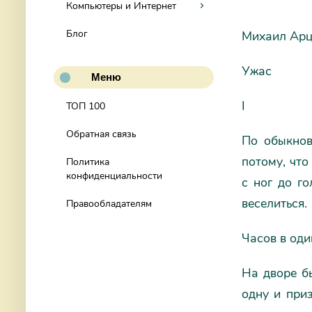
Компьютеры и Интернет
Блог
Михаил Ар
Ужас
Меню
I
ТОП 100
Обратная связь
По обыкнов
потому, что
Политика
конфиденциальности
с ног до го
веселиться.
Правообладателям
Часов в оди
На дворе б
одну и при