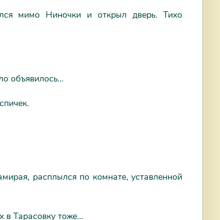
улся мимо Ниночки и открыл дверь. Тихо
ело объявилось…
спичек.
амирая, расплылся по комнате, уставленной
х в Тарасовку тоже…