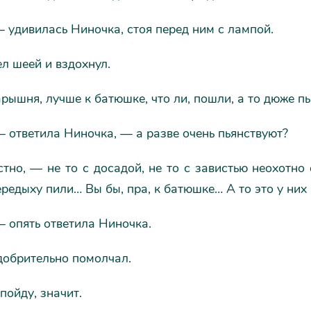
удивилась Ниночка, стоя перед ним с лампой.
л шеей и вздохнул.
рышня, лучше к батюшке, что ли, пошли, а то дюже пья
 ответила Ниночка, — а разве очень пьянствуют?
тно, — не то с досадой, не то с завистью неохотно
ередыху пили… Вы бы, пра, к батюшке… А то это у них
 опять ответила Ниночка.
добрительно помолчал.
 пойду, значит.