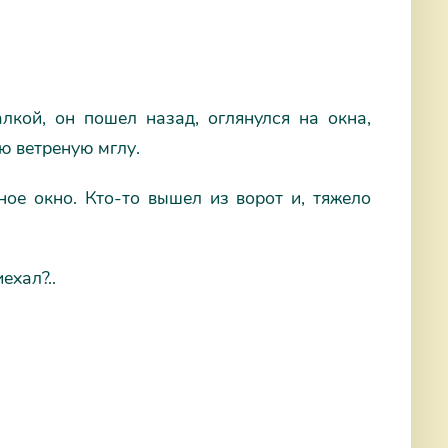
кой, он пошел назад, оглянулся на окна,
ую ветреную мглу.
ое окно. Кто-то вышел из ворот и, тяжело
ехал?..