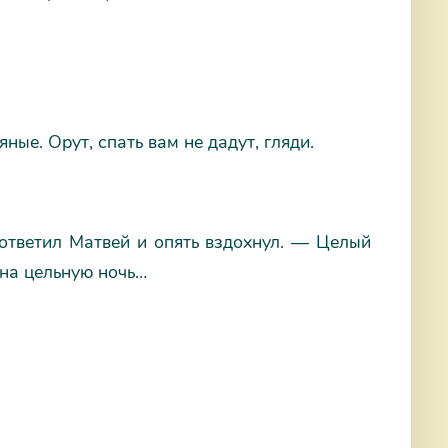
ные. Орут, спать вам не дадут, гляди.
 ответил Матвей и опять вздохнул. — Целый
 на цельную ночь…