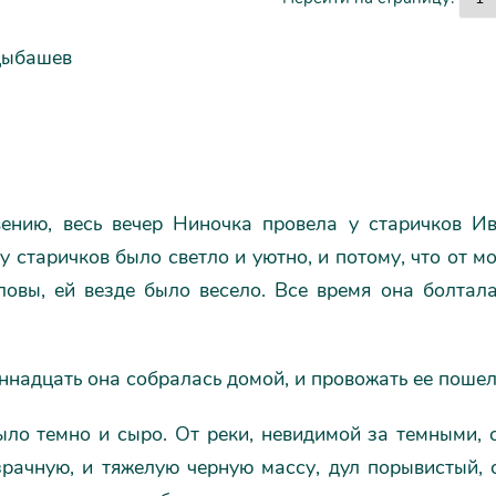
цыбашев
ению, весь вечер Ниночка провела у старичков Ив
 у старичков было светло и уютно, и потому, что от 
ловы, ей везде было весело. Все время она болтала
ннадцать она собралась домой, и провожать ее пошел
ыло темно и сыро. От реки, невидимой за темными, 
зрачную, и тяжелую черную массу, дул порывистый, 