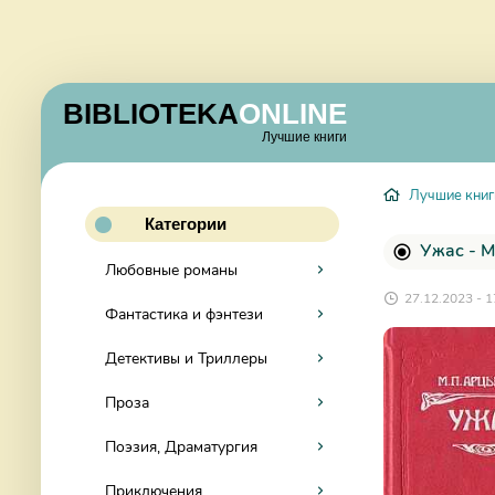
BIBLIOTEKA
ONLINE
Лучшие книги
Лучшие книг
Категории
Ужас - 
Любовные романы
27.12.2023 - 1
Фантастика и фэнтези
Детективы и Триллеры
Проза
Поэзия, Драматургия
Приключения