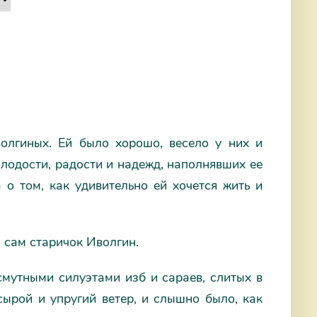
олгиных. Ей было хорошо, весело у них и
молодости, радости и надежд, наполнявших ее
 о том, как удивительно ей хочется жить и
 сам старичок Иволгин.
смутными силуэтами изб и сараев, слитых в
сырой и упругий ветер, и слышно было, как