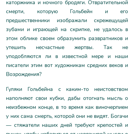
каторжника и ночного бродяги. Отвратительной
смерти, которую Гольбейн и его
предшественники изображали скрежещущей
зубами и играющей на скрипке, не удалось в
этом облике своем образумить развратников и
утешить несчастные жертвы. Так не
уподобляются ли в известной мере и наши
писатели этим вот художникам средних веков и
Возрождения?
Гуляки Гольбейна с каким-то неистовством
наполняют свои кубки, дабы отогнать мысль о
неизбежном конце, в то время как виночерпием
у них сама смерть, которой они не видят. Богачи
— стяжатели наших дней требуют крепостей и