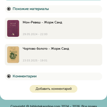
Похожие материалы
Мон-Ревеш - Жорж Санд
29.05.2024 - 22:00
Чортово болото - Жорж Санд
23.03.2025 - 19:01
Комментарии
Добавить комментарий
Copyright @
bibliotekaonline.com
2024 - 2026. Все права