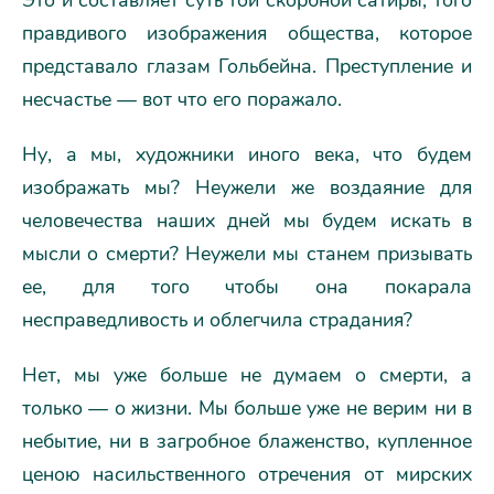
Это и составляет суть той скорбной сатиры, того
правдивого изображения общества, которое
представало глазам Гольбейна. Преступление и
несчастье — вот что его поражало.
Ну, а мы, художники иного века, что будем
изображать мы? Неужели же воздаяние для
человечества наших дней мы будем искать в
мысли о смерти? Неужели мы станем призывать
ее, для того чтобы она покарала
несправедливость и облегчила страдания?
Нет, мы уже больше не думаем о смерти, а
только — о жизни. Мы больше уже не верим ни в
небытие, ни в загробное блаженство, купленное
ценою насильственного отречения от мирских