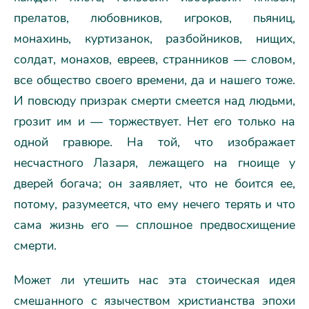
прелатов, любовников, игроков, пьяниц,
монахинь, куртизанок, разбойников, нищих,
солдат, монахов, евреев, странников — словом,
все общество своего времени, да и нашего тоже.
И повсюду призрак смерти смеется над людьми,
грозит им и — торжествует. Нет его только на
одной гравюре. На той, что изображает
несчастного Лазаря, лежащего на гноище у
дверей богача; он заявляет, что не боится ее,
потому, разумеется, что ему нечего терять и что
сама жизнь его — сплошное предвосхищение
смерти.
Может ли утешить нас эта стоическая идея
смешанного с язычеством христианства эпохи