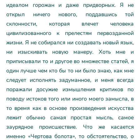
идеалом горожан и даже придворных. Я не
открыл ничего нового, поддавшись той
склонности, которая влечет человека
цивилизованного к прелестям первозданной
жизни. Я не собирался ни создавать новый язык,
ни изыскивать новую манеру. Хоть мне и
приписывали то и другое во множестве статей, я
один лучше чем кто бы то ни было знаю, как мне
следует исполнять задуманное, и меня всегда
поражали досужие измышления критиков по
поводу истоков того или иного моего замысла, в
то время как в основе произведения искусства
лежит обычно самая простая мысль, самое
заурядное происшествие. Что же касается
именно «Чертова болота», то обстоятельство, о