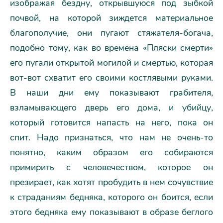
изображая бездну, открывшуюся под зыбкой
почвой, на которой зиждется материальное
благополучие, они пугают стяжателя-богача,
подобно тому, как во времена «Пляски смерти»
его пугали открытой могилой и смертью, которая
вот-вот схватит его своими костлявыми руками.
В наши дни ему показывают грабителя,
взламывающего дверь его дома, и убийцу,
который готовится напасть на него, пока он
спит. Надо признаться, что нам не очень-то
понятно, каким образом его собираются
примирить с человечеством, которое он
презирает, как хотят пробудить в нем сочувствие
к страданиям бедняка, которого он боится, если
этого бедняка ему показывают в образе беглого