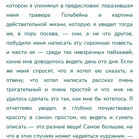
котором я упомянул в предисловии: поразившая
меня гравюра Гольбейна и картина
действительной жизни, которую я увидел тогда
же, в пору посева, — они, а не что другое,
побудили меня написать эту скромную повесть,
и место ее — среди тех невзрачных пейзажей,
какие мне доводилось видеть день ото дня. Если
же меня спросят, что я хотел ею сказать, я
отвечу, что хотел написать рассказ очень
трогательный и очень простой и что мне не
удалось сделать это так, как мне бы хотелось. Я
отчетливо увидел, я глубоко почувствовал
красоту в самом простом, но видеть и суметь
описать — это разные вещи! Самое большее, на
что в этих случаях может надеяться художник, —