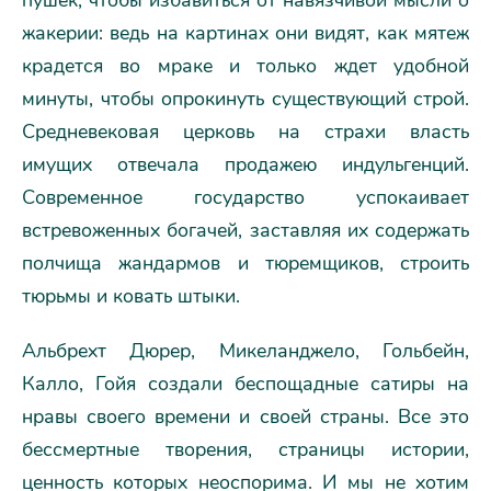
пушек, чтобы избавиться от навязчивой мысли о
жакерии: ведь на картинах они видят, как мятеж
крадется во мраке и только ждет удобной
минуты, чтобы опрокинуть существующий строй.
Средневековая церковь на страхи власть
имущих отвечала продажею индульгенций.
Современное государство успокаивает
встревоженных богачей, заставляя их содержать
полчища жандармов и тюремщиков, строить
тюрьмы и ковать штыки.
Альбрехт Дюрер, Микеланджело, Гольбейн,
Калло, Гойя создали беспощадные сатиры на
нравы своего времени и своей страны. Все это
бессмертные творения, страницы истории,
ценность которых неоспорима. И мы не хотим