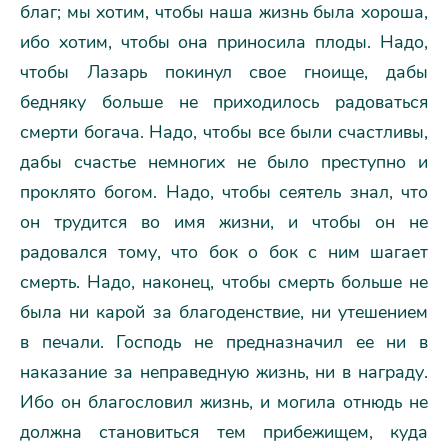
благ; мы хотим, чтобы наша жизнь была хороша,
ибо хотим, чтобы она приносила плоды. Надо,
чтобы Лазарь покинул свое гноище, дабы
бедняку больше не приходилось радоваться
смерти богача. Надо, чтобы все были счастливы,
дабы счастье немногих не было преступно и
проклято богом. Надо, чтобы сеятель знал, что
он трудится во имя жизни, и чтобы он не
радовался тому, что бок о бок с ним шагает
смерть. Надо, наконец, чтобы смерть больше не
была ни карой за благоденствие, ни утешением
в печали. Господь не предназначил ее ни в
наказание за неправедную жизнь, ни в награду.
Ибо он благословил жизнь, и могила отнюдь не
должна становиться тем прибежищем, куда