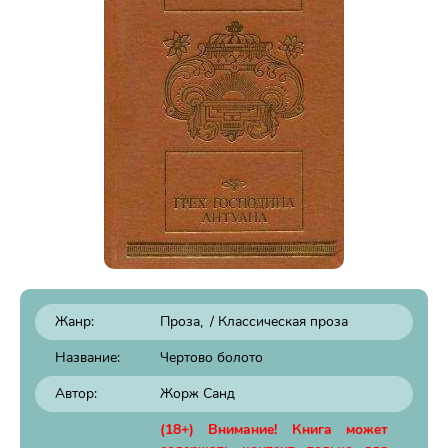
Жанр:
Проза
/
Классическая проза
Название:
Чертово болото
Автор:
Жорж Санд
(18+) Внимание! Книга может