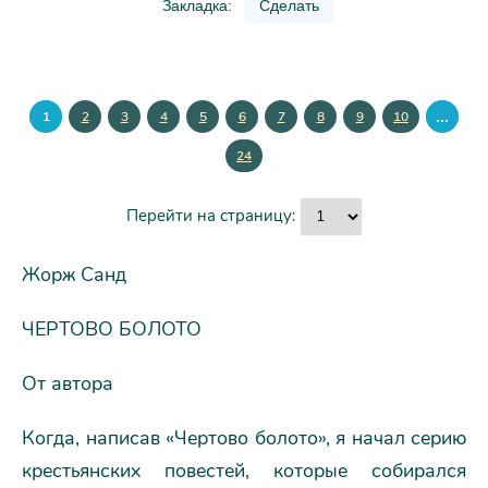
Закладка:
Сделать
...
1
2
3
4
5
6
7
8
9
10
24
Перейти на страницу:
Жорж Санд
ЧЕРТОВО БОЛОТО
От автора
Когда, написав «Чертово болото», я начал серию
крестьянских повестей, которые собирался