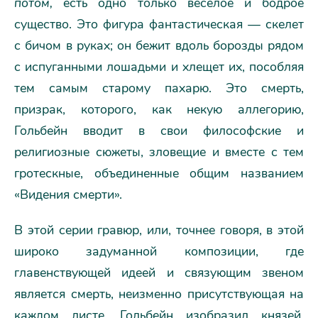
потом,
есть одно только веселое и бодрое
существо. Это фигура фантастическая — скелет
с бичом в руках; он бежит вдоль борозды рядом
с испуганными лошадьми и хлещет их, пособляя
тем самым старому пахарю. Это смерть,
призрак, которого, как некую аллегорию,
Гольбейн вводит в свои философские и
религиозные сюжеты, зловещие и вместе с тем
гротескные, объединенные общим названием
«Видения смерти».
В этой серии гравюр, или, точнее говоря, в этой
широко задуманной композиции, где
главенствующей идеей и связующим звеном
является смерть, неизменно присутствующая на
каждом листе, Гольбейн изобразил князей,