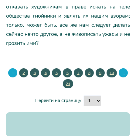
отказать художникам в праве искать на теле
общества гнойники и являть их нашим взорам;
только, может быть, все же нам следует делать
сейчас нечто другое, а не живописать ужасы и не
грозить ими?
...
1
2
3
4
5
6
7
8
9
10
24
Перейти на страницу: