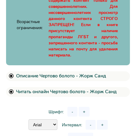
содержать контент только для
совершеннолетних. Для
несовершеннолетних просмотр
данного контента СТРОГО
Возрастные
ЗАПРЕЩЕН! Если в книге
ограничения:
присутствует наличие
пропаганды ЛГБТ и другого,
запрещенного контента - просьба
написать на почту для удаления
материала.
Описание Чертово болото - Жорж Санд
Читать онлайн Чертово болото - Жорж Санд
Шрифт:
-
+
Интервал:
-
+