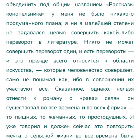
объединить под общим названием «Рассказы
конопельника», у меня не было никакого
продуманного плана; я ни в малейшей степени
не задавался целью совершить какой-либо
переворот в литературе. Никто не может
совершить переворот один, и есть перевороты —
и это прежде всего относится к области
искусства, — которые человечество совершает,
само не понимая как, ибо в совершении их
участвуют все. Сказанное, однако, нельзя
отнести к роману о нравах селян: он
существовал во все времена и во всех формах —
то пышных, то жеманных, то простодушных. Я
уже говорил и должен сейчас это повторить:
мечта о сельской жизни во все времена была