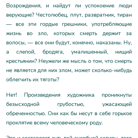
Возрождения, и найдут ли успокоение люди
верующие? Честолюбец, плут, развратник, тиран
— все эти гордые грешники, употребляющие
жизнь во зло, которых смерть держит за
волосы, — все они будут, конечно, наказаны. Ну,
а слепой, бродяга, умалишенный, нищий
крестьянин? Неужели же мысль о том, что смерть
не является для них злом, может сколько-нибудь
облегчить их тяготы?
Нет! Произведения художника проникнуты
безысходной грубостью, ужасающей
обреченностью. Они как бы несут в себе горькое
проклятие всему человеческому роду.