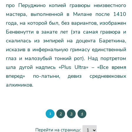
про Перуджино копией гравюры неизвестного
мастера, выполненной в Милане после 1410
года, на которой был, без вариантов, изображен
Бенвенутти в закате лет (эта самая гравюра и
скалилась из эмпирей на доцента Бареткина,
исказив в инфернальную гримасу единственный
глаз и малозубый тонкий рот). Над портретом
шла дугой надпись «Plus Ultra» – «Все время
вперед» по-латыни, девиз средневековых
алхимиков.
1
2
3
4
Перейти на страницу: