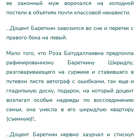
ее законный муж ворочался на холодной
постели в объятиях почти классовой ненависти.
…Доцент Бареткин завозился во сне и перетек с
правого бока на левый.
Мало того, что Роза Батудаллаевна предпочла
рафинированному Бареткину Шкрыдлу,
разговаривающего на суржике и ставившего в
путевом листе автограф с ошибками, так еще и
гладильную доску, подарок, на который доцент
возлагал особые надежды по воссоединению
семьи, она унесла в его шкрыдлую квартиру
(съемную)!..
…Доцент Бареткин нервно заурчал и стиснул