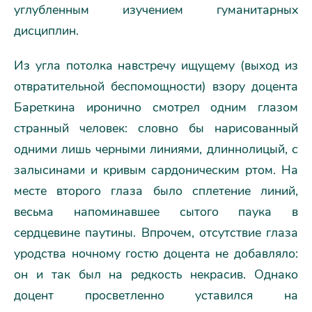
углубленным изучением гуманитарных
дисциплин.
Из угла потолка навстречу ищущему (выход из
отвратительной беспомощности) взору доцента
Бареткина иронично смотрел одним глазом
странный человек: словно бы нарисованный
одними лишь черными линиями, длиннолицый, с
залысинами и кривым сардоническим ртом. На
месте второго глаза было сплетение линий,
весьма напоминавшее сытого паука в
сердцевине паутины. Впрочем, отсутствие глаза
уродства ночному гостю доцента не добавляло:
он и так был на редкость некрасив. Однако
доцент просветленно уставился на