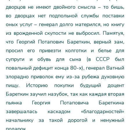
дворцов не имеют двойного смысла – то бишь,
во дворцах нет подпольной службы поставки
оных услуг – генерал долго матерился, но книгу
из врожденной скупости не выбросил. Памятуя,
что Георгий Потапович Бареткин, верный зам,
просил его привезти колготки и белье для
супруги и обувь для сына (в СССР был
повальный дефицит конца 80-х), генерал Ватный
злорадно приволок ему из-за рубежа духовную
пищу. Историю покупки будущий доцент
Бареткин заучил назубок, так как каждая вторая
пьянка Георгия Потаповича Бареткина
завершалась каскадом «благодарностей»
начальнику за такой дорогой и ненужный
подарок.