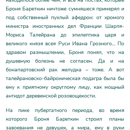
Броня Бареткин ничтоже сумняшеся примерял и
под собственный пухлый афедрон: от хромого
министра иностранных дел Франции Шарля-
Мориса Талейрана до эпилептика царя и
великого князя всея Руси Ивана Грозного… По
здравом размышлении, Броня понял, что на
душевную болезнь не согласен. Да и на
бонапартовский рак желудка – тоже. А вот
талейрановско-байроническая подагра была бы
ему к приятному округлому лицу, как мощный
антидот деревенской розовощекости.
На пике пубертатного периода, во время
которого Броня Бареткин строил планы
завоевания не девушек, а мира, ему в руки