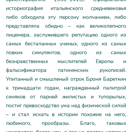
историография итальянского средневековья
либо обходила эту персону молчанием, либо
представляла обидно – как великолепного
лицемера, заслужившего репутацию одного из
самых бесталанных ученых, одного из самых
ловких симулянтов, одного из самых
безнравственных мыслителей Европы и
фальсификатора латинянских рукописей.
Упитанный и смышленый отрок Броня Бареткин
к тринадцати годам, награжденный палитрой
синяков от парней жилистых и тупорылых,
постиг превосходство ума над физической силой
– и стал искать в истории похожие на него,
любимого, прообразы. Благо, таковых
находилось более чем, и все на постах, которые