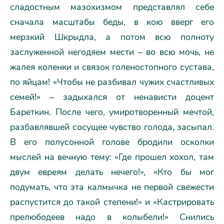
сладостным мазохизмом представлял себе
сначала масштабы беды, в кою вверг его
мерзкий Шкрыдла, а потом всю полноту
заслуженной негодяем мести – во всю мочь, не
жалея коленки и связок голеностопного сустава,
по яйцам! «Чтобы не разбивал чужих счастливых
семей!» – задыхался от ненависти доцент
Бареткин. После чего, умиротворенный мечтой,
разбавлявшей сосущее чувство голода, засыпал.
В его полусонной голове бродили осколки
мыслей на вечную тему: «Где прошел хохол, там
двум евреям делать нечего!», «Кто бы мог
подумать, что эта калмычка не первой свежести
распустится до такой степени!» и «Кастрировать
прелюбодеев надо в колыбели!» Снились