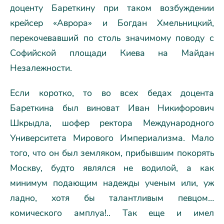
доценту Бареткину при таком возбуждении
крейсер «Аврора» и Богдан Хмельницкий,
перекочевавший по столь значимому поводу с
Софийской площади Киева на Майдан
Незалежности.
Если коротко, то во всех бедах доцента
Бареткина был виноват Иван Никифорович
Шкрыдла, шофер ректора Международного
Университета Мирового Империализма. Мало
того, что он был земляком, прибывшим покорять
Москву, будто являлся не водилой, а как
минимум подающим надежды ученым или, уж
ладно, хотя бы талантливым певцом…
комического амплуа!.. Так еще и имел