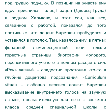
под грудью подушку. В позиции на животе ему
вдруг приснился Палац Працци (Дворец Труда)
в родном Харькове, и этот сон, как все,
связанное с работой, показался до того
противным, что доцент Бареткин пробудился и
уставился в потолок. Там, казалось ему, в пятнах
фонарной люминесцентной тени, плыли
горестные страницы биографии молодого,
перспективного ученого в полном расцвете сил.
«Река жизни!» – сладостно простонал кто-то в
глубине доцентова подсознания. «Curriculum
vitae!» – любовно перевел доцент Бареткин
высказывание внутреннего голоса на звучную
латынь, прельстительную для него с восьмого
класса средней специальной школы с