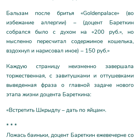
Бальзам после бритья «Goldenpalace» (во
избежание аллергии) – (доцент Бареткин
собрался было с духом на «200 руб.», но
мысленно пересчитал содержимое кошелька,
вздохнул и нарисовал иное) – 150 руб.»
Каждую страницу неизменно завершала
торжественная, с завитушками и оттушевками
выведенная фраза о главной задаче нового
этапа жизни доцента Бареткина:
«Встретить Шкрыдлу – дать по яйцам».
* * *
Ложась баиньки, доцент Бареткин ежевечерне со