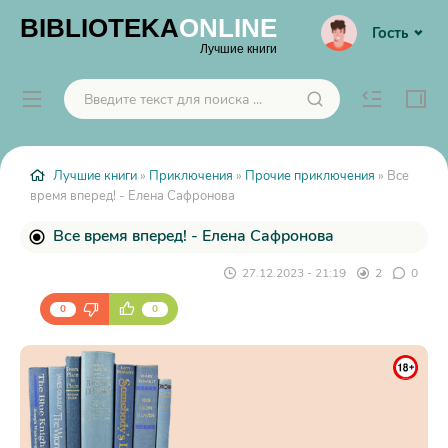
BIBLIOTEKA
ONLINE
Гость
Лучшие книги
Лучшие книги
»
Приключения
»
Прочие приключения
» Все
время вперед! - Елена Сафронова
Все время вперед! - Елена Сафронова
27.12.2023 - 21:19
2
0
0
0