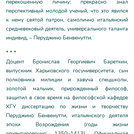
перекошенную личину: прекрасно знал
перспективный молодой ученый, что это явился
к нему святой патрон, самолично итальянский
средневековый деятель, универсального таланта
индивид, – Перуджино Бенвенутти.
* * *
Доцент Бронислав Георгиевич Бареткин,
выпускник Харьковского госуниверситета, сын
полковника милиции и завуча спецшколы,
золотой мальчик, прирожденный философ,
защитил в свое время на философской кафедре
ХГУ диссертацию по жизни и творчеству
Перуджино Бенвенутти, итальянского деятеля
эпохи Возрождения (годы жизни
ориентировочно 1350–1413). Официальная