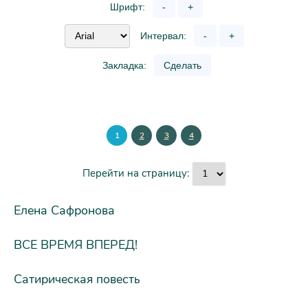
Шрифт:
-
+
Интервал:
-
+
Закладка:
Сделать
1
2
3
4
Перейти на страницу:
Елена Сафронова
ВСЕ ВРЕМЯ ВПЕРЕД!
Сатирическая повесть