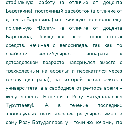
стабильную работу (в отличие от доцента
Бареткина), постоянный заработок (в отличие от
доцента Бареткина) и пожившую, но вполне еще
приличную «Волгу» (в отличие от доцента
Бареткина, боящегося всех транспортных
средств, начиная с велосипеда, так как по
слабости вестибулярного аппарата в
детсадовском возрасте навернулся вместе с
трехколесным на асфальт и перекатился через
голову два раза), на которой возил ректора
университета, а в свободное от ректора время –
жену доцента Бареткина Розу Батудаллаевну
Турултаеву!.. А в течение последних
злополучных пяти месяцев регулярно имел и
саму Розу Батудаллаевну – теми же ночами, что