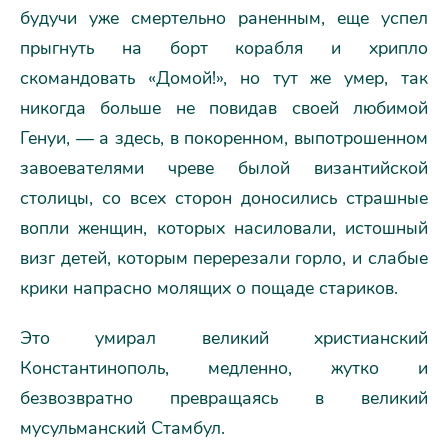
будучи уже смертельно раненным, еще успел
прыгнуть на борт корабля и хрипло
скомандовать «Домой!», но тут же умер, так
никогда больше не повидав своей любимой
Генуи, — а здесь, в покоренном, выпотрошенном
завоевателями чреве былой византийской
столицы, со всех сторон доносились страшные
вопли женщин, которых насиловали, истошный
визг детей, которым перерезали горло, и слабые
крики напрасно молящих о пощаде стариков.
Это умирал великий христианский
Константинополь, медленно, жутко и
безвозвратно превращаясь в великий
мусульманский Стамбул.