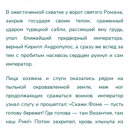
В ожесточенной схватке у ворот святого Романа,
закрыв государя своим телом, сраженный
ударом турецкой сабли, рассекшей ему грудь,
упал ближайший придворный императора,
верный Кирилл Андропулос, а сразу же вслед за
тем с пробитым насквозь сердцем рухнул и сам
император.
Лица хозяина и слуги оказались рядом на
пыльной окровавленной земле, меж ног
продолжающих сражаться воинов; император
узнал слугу и прошептал: «Скажи Фоме — пусть
голову бережет! Где голова — там Византия, там
наш Рим!» Потом захрипел, кровь хлынула из