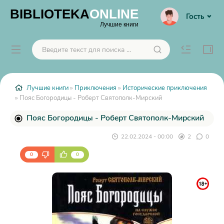
BIBLIOTEKA
ONLINE
Гость
Лучшие книги
Лучшие книги
»
Приключения
»
Исторические приключения
» Пояс Богородицы - Роберт Святополк-Мирский
Пояс Богородицы - Роберт Святополк-Мирский
22.02.2024 - 00:00
2
0
0
0