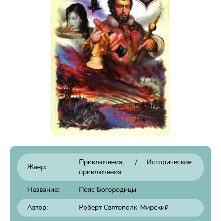
Приключения
/
Исторические
Жанр:
приключения
Название:
Пояс Богородицы
Автор:
Роберт Святополк-Мирский