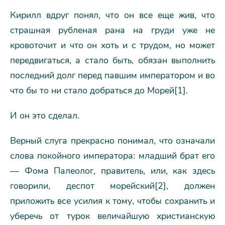
Кирилл вдруг понял, что он все еще жив, что
страшная рубленая рана на груди уже не
кровоточит и что он хоть и с трудом, но может
передвигаться, а стало быть, обязан выполнить
последний долг перед павшим императором и во
что бы то ни стало добраться до Морей[1].
И он это сделал.
Верный слуга прекрасно понимал, что означали
слова покойного императора: младший брат его
— Фома Палеолог, правитель, или, как здесь
говорили, деспот морейский[2], должен
приложить все усилия к тому, чтобы сохранить и
уберечь от турок величайшую христианскую