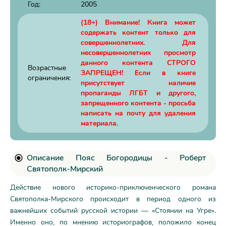
Год:
2005
(18+) Внимание! Книга может
содержать контент только для
совершеннолетних. Для
несовершеннолетних просмотр
данного контента СТРОГО
Возрастные
ЗАПРЕЩЕН! Если в книге
ограничения:
присутствует наличие
пропаганды ЛГБТ и другого,
запрещенного контента - просьба
написать на почту для удаления
материала.
Описание Пояс Богородицы - Роберт
Святополк-Мирский
Действие нового историко-приключенческого романа
Святополка-Мирского происходит в период одного из
важнейших событий русской истории — «Стоянии на Угре».
Именно оно, по мнению историографов, положило конец