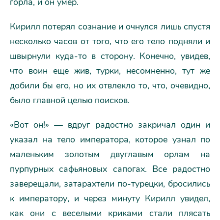
горла, и он умер.
Кирилл потерял сознание и очнулся лишь спустя
несколько часов от того, что его тело подняли и
швырнули куда-то в сторону. Конечно, увидев,
что воин еще жив, турки, несомненно, тут же
добили бы его, но их отвлекло то, что, очевидно,
было главной целью поисков.
«Вот он!» — вдруг радостно закричал один и
указал на тело императора, которое узнал по
маленьким золотым двуглавым орлам на
пурпурных сафьяновых сапогах. Все радостно
заверещали, затарахтели по-турецки, бросились
к императору, и через минуту Кирилл увидел,
как они с веселыми криками стали плясать