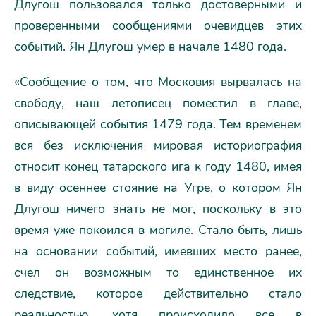
Длугош пользовался только достоверными и
проверенными сообщениями очевидцев этих
событий. Ян Длугош умер в начале 1480 года.
«Сообщение о том, что Московия вырвалась на
свободу, наш летописец поместил в главе,
описывающей события 1479 года. Тем временем
вся без исключения мировая историография
относит конец татарского ига к году 1480, имея
в виду осеннее стояние на Угре, о котором Ян
Длугош ничего знать не мог, поскольку в это
время уже покоился в могиле. Стало быть, лишь
на основании событий, имевших место ранее,
счел он возможным то единственное их
следствие, которое действительно стало
реальностью, хотя происходило все в