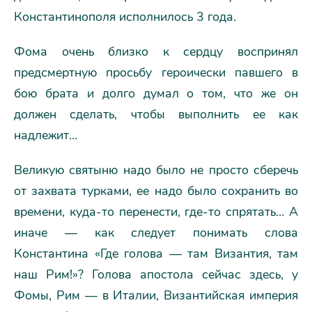
Константинополя исполнилось 3 года.
Фома очень близко к сердцу воспринял
предсмертную просьбу героически павшего в
бою брата и долго думал о том, что же он
должен сделать, чтобы выполнить ее как
надлежит…
Великую святыню надо было не просто сберечь
от захвата турками, ее надо было сохранить во
времени, куда-то перенести, где-то спрятать… А
иначе — как следует понимать слова
Константина «Где голова — там Византия, там
наш Рим!»? Голова апостола сейчас здесь, у
Фомы, Рим — в Италии, Византийская империя