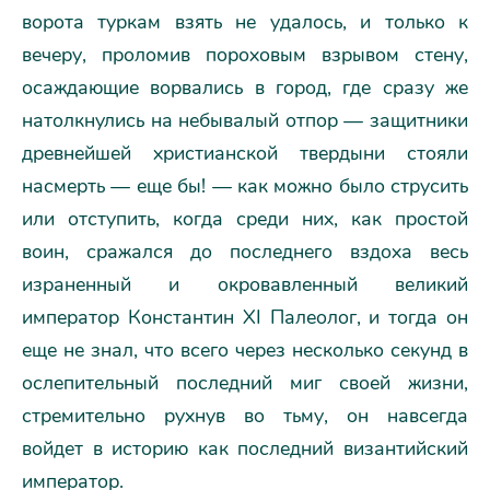
ворота туркам взять не удалось, и только к
вечеру, проломив пороховым взрывом стену,
осаждающие ворвались в город, где сразу же
натолкнулись на небывалый отпор — защитники
древнейшей христианской твердыни стояли
насмерть — еще бы! — как можно было струсить
или отступить, когда среди них, как простой
воин, сражался до последнего вздоха весь
израненный и окровавленный великий
император Константин XI Палеолог, и тогда он
еще не знал, что всего через несколько секунд в
ослепительный последний миг своей жизни,
стремительно рухнув во тьму, он навсегда
войдет в историю как последний византийский
император.