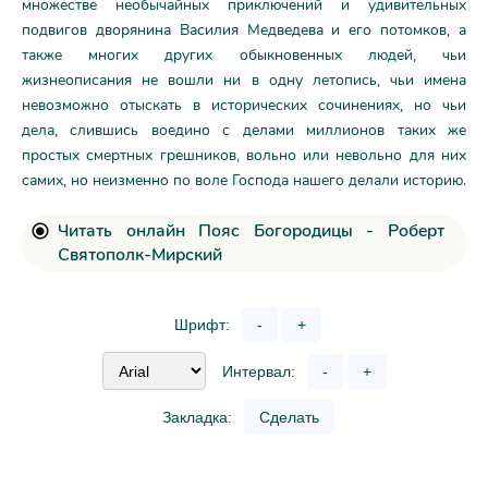
множестве необычайных приключений и удивительных
подвигов дворянина Василия Медведева и его потомков, а
также многих других обыкновенных людей, чьи
жизнеописания не вошли ни в одну летопись, чьи имена
невозможно отыскать в исторических сочинениях, но чьи
дела, слившись воедино с делами миллионов таких же
простых смертных грешников, вольно или невольно для них
самих, но неизменно по воле Господа нашего делали историю.
Читать онлайн Пояс Богородицы - Роберт
Святополк-Мирский
Шрифт:
-
+
Интервал:
-
+
Закладка:
Сделать