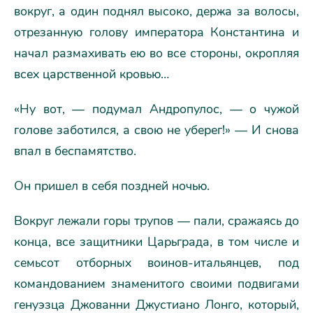
вокруг, а один поднял высоко, держа за волосы,
отрезанную голову императора Константина и
начал размахивать ею во все стороны, окропляя
всех царственной кровью…
«Ну вот, — подумал Андропулос, — о чужой
голове заботился, а свою не уберег!» — И снова
впал в беспамятство.
Он пришел в себя поздней ночью.
Вокруг лежали горы трупов — пали, сражаясь до
конца, все защитники Царьграда, в том числе и
семьсот отборных воинов-итальянцев, под
командованием знаменитого своими подвигами
генуэзца Джованни Джустиано Лонго, который,