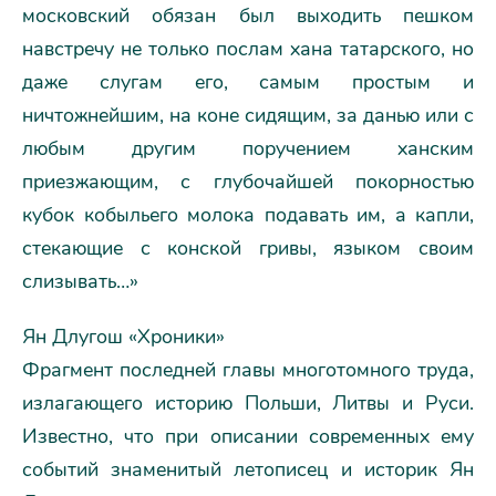
московский обязан был выходить пешком
навстречу не только послам хана татарского, но
даже слугам его, самым простым и
ничтожнейшим, на коне сидящим, за данью или с
любым другим поручением ханским
приезжающим, с глубочайшей покорностью
кубок кобыльего молока подавать им, а капли,
стекающие с конской гривы, языком своим
слизывать…»
Ян Длугош «Хроники»
Фрагмент последней главы многотомного труда,
излагающего историю Польши, Литвы и Руси.
Известно, что при описании современных ему
событий знаменитый летописец и историк Ян