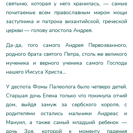
святыню, которая у него хранилась, — самые
почитаемые всем православным миром мощи
заступника и патрона византийской, греческой
церкви — голову апостола Андрея.
Да-да, того самого Андрея Первозванного,
родного брата святого Петра, столь же великого
мученика и верного ученика самого Господа
нашего Иисуса Христа…
У деспота Фомы Палеолога было четверо детей.
Старшая дочь Елена только что покинула отчий
дом, выйдя замуж за сербского короля, с
родителями остались мальчики Андреас и
Мануил, а также самый младший ребенок —
дочь Зоя, которой к моменту падения