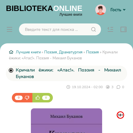
BIBLIOTEKA
ONLINE
Гость
Лучшие книги
Лучшие книги
»
Поэзия, Драматургия
»
Поэзия
» Кричали
ёжики: «Атас!». Поэзия - Михаил Буканов
Кричали ёжики: «Атас!». Поэзия - Михаил
Буканов
19.10.2024 - 02:00
3
0
0
0