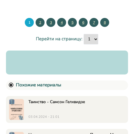
1
2
3
4
5
6
7
8
Перейти на страницу:
Похожие материалы
Таинство - Самсон Гелхвидзе
03.04.2024 - 21:01