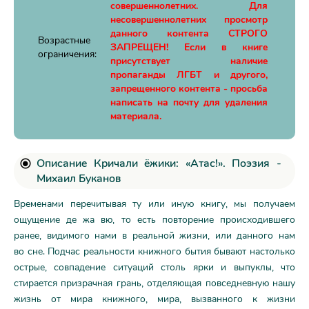
совершеннолетних. Для
несовершеннолетних просмотр
данного контента СТРОГО
Возрастные
ЗАПРЕЩЕН! Если в книге
ограничения:
присутствует наличие
пропаганды ЛГБТ и другого,
запрещенного контента - просьба
написать на почту для удаления
материала.
Описание Кричали ёжики: «Атас!». Поэзия -
Михаил Буканов
Временами перечитывая ту или иную книгу, мы получаем
ощущение де жа вю, то есть повторение происходившего
ранее, видимого нами в реальной жизни, или данного нам
во сне. Подчас реальности книжного бытия бывают настолько
острые, совпадение ситуаций столь ярки и выпуклы, что
стирается призрачная грань, отделяющая повседневную нашу
жизнь от мира книжного, мира, вызванного к жизни