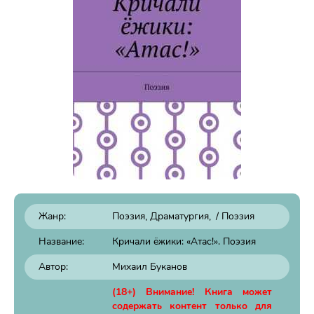
Жанр:
Поэзия, Драматургия
/
Поэзия
Название:
Кричали ёжики: «Атас!». Поэзия
Автор:
Михаил Буканов
(18+) Внимание! Книга может
содержать контент только для