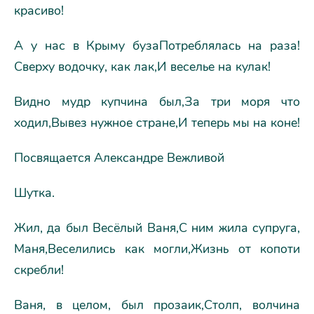
красиво!
А у нас в Крыму бузаПотреблялась на раза!
Сверху водочку, как лак,И веселье на кулак!
Видно мудр купчина был,За три моря что
ходил,Вывез нужное стране,И теперь мы на коне!
Посвящается Александре Вежливой
Шутка.
Жил, да был Весёлый Ваня,С ним жила супруга,
Маня,Веселились как могли,Жизнь от копоти
скребли!
Ваня, в целом, был прозаик,Столп, волчина