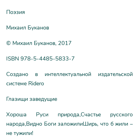
Поэзия
Михаил Буканов
© Михаил Буканов, 2017
ISBN 978-5-4485-5833-7
Создано в интеллектуальной издательской
системе Ridero
Глазищи заведущие
Хороша Руси природа,Счастье русского
народа,Видно Боги заложилиШирь, что б жили –
не тужили!