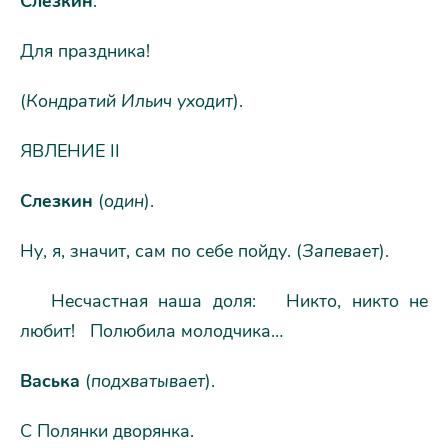
Слезкин
.
Для праздника!
(
Кондратий Ильич уходит
).
ЯВЛЕНИЕ II
Слезкин
(
один
).
Ну, я, значит, сам по себе пойду. (
Запевает
).
Несчастная наша доля: Никто, никто не
любит! Полюбила молодчика…
Васька
(
подхватывает
).
С Полянки дворянка.