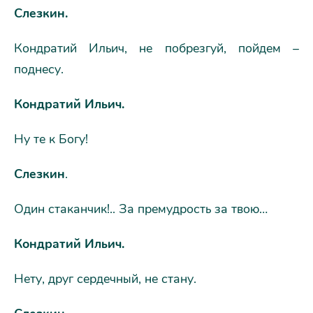
Слезкин.
Кондратий Ильич, не побрезгуй, пойдем –
поднесу.
Кондратий Ильич.
Ну те к Богу!
Слезкин
.
Один стаканчик!.. За премудрость за твою…
Кондратий Ильич.
Нету, друг сердечный, не стану.