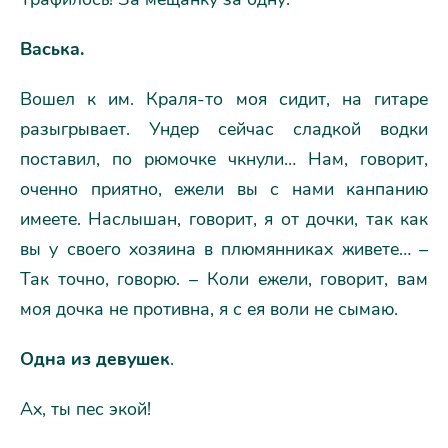
Васька.
Вошел к им. Краля-то моя сидит, на гитаре
разыгрывает. Ундер сейчас сладкой водки
поставил, по рюмочке чкнули… Нам, говорит,
оченно приятно, ежели вы с нами канпанию
имеете. Наслышан, говорит, я от дочки, так как
вы у своего хозяина в плюмянниках живете… –
Так точно, говорю. – Коли ежели, говорит, вам
моя дочка не противна, я с ея воли не сымаю.
Одна из девушек
.
Ах, ты пес экой!