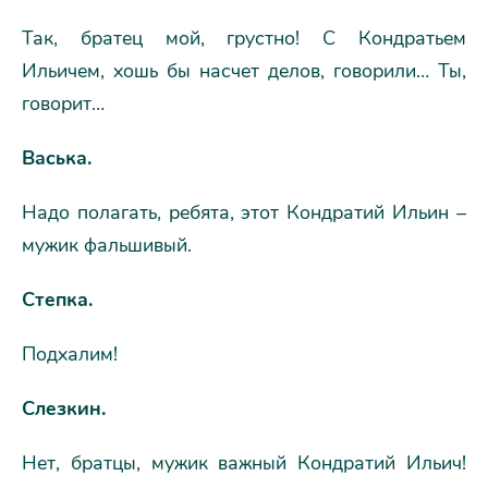
Так, братец мой, грустно! С Кондратьем
Ильичем, хошь бы насчет делов, говорили… Ты,
говорит…
Васька.
Надо полагать, ребята, этот Кондратий Ильин –
мужик фальшивый.
Степка.
Подхалим!
Слезкин.
Нет, братцы, мужик важный Кондратий Ильич!