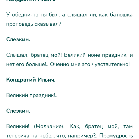
У обедни-то ты был: а слышал ли, как батюшка
проповедь сказывал?
Слезкин.
Слышал, братец мой! Великий ноне праздник, и
нет его больше!.. Оченно мне это чувствительно!
Кондратий Ильич.
Великий праздник!..
Слезкин.
Великий! (
Молчание
). Как, братец мой, там
теперича на небе… что, например?.. Премудрость