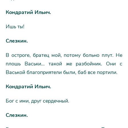
Кондратий Ильич.
Ишь ты!
Слезкин.
В остроге, братец мой, потому больно плут. Не
плошь Васьки… такой же разбойник. Они с
Васькой благоприятели были, баб все портили.
Кондратий Ильич.
Бог с ими, друг сердечный.
Слезкин.