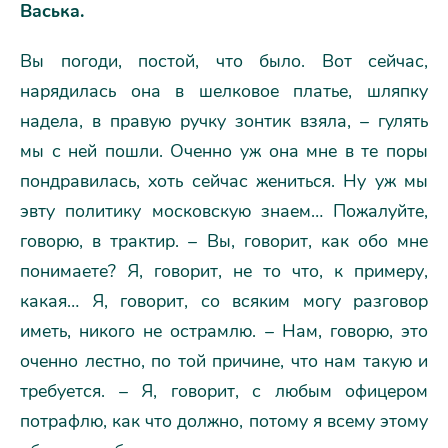
Васька.
Вы погоди, постой, что было. Вот сейчас,
нарядилась она в шелковое платье, шляпку
надела, в правую ручку зонтик взяла, – гулять
мы с ней пошли. Оченно уж она мне в те поры
пондравилась, хоть сейчас жениться. Ну уж мы
эвту политику московскую знаем… Пожалуйте,
говорю, в трактир. – Вы, говорит, как обо мне
понимаете? Я, говорит, не то что, к примеру,
какая… Я, говорит, со всяким могу разговор
иметь, никого не острамлю. – Нам, говорю, это
оченно лестно, по той причине, что нам такую и
требуется. – Я, говорит, с любым офицером
потрафлю, как что должно, потому я всему этому