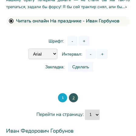
трепаться, задали бы форсу! Я бы сей трактир снял, али бы…»
Читать онлайн На празднике - Иван Горбунов
Шрифт:
-
+
Интервал:
-
+
Закладка:
Сделать
1
2
Перейти на страницу:
Иван Федорович Горбунов