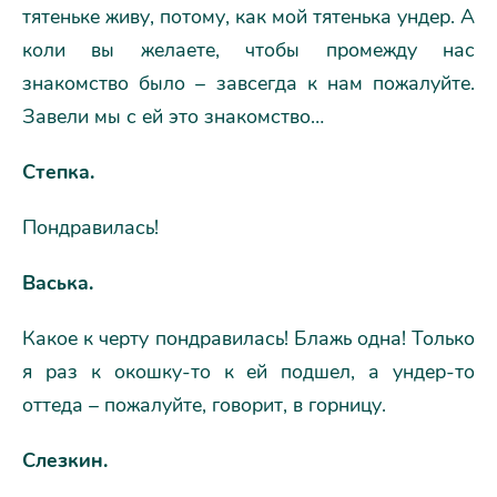
тятеньке живу, потому, как мой тятенька ундер. А
коли вы желаете, чтобы промежду нас
знакомство было – завсегда к нам пожалуйте.
Завели мы с ей это знакомство…
Степка.
Пондравилась!
Васька.
Какое к черту пондравилась! Блажь одна! Только
я раз к окошку-то к ей подшел, а ундер-то
оттеда – пожалуйте, говорит, в горницу.
Слезкин.