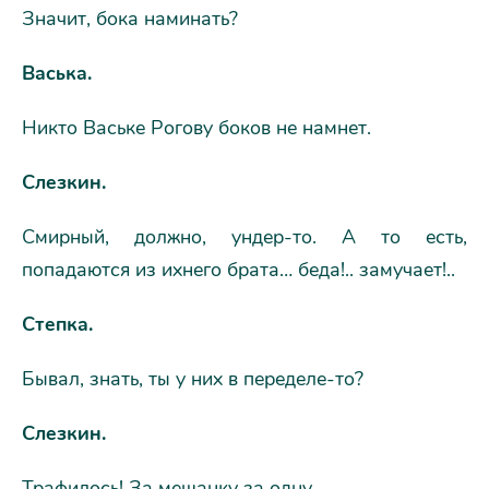
Значит, бока наминать?
Васька.
Никто Ваське Рогову боков не намнет.
Слезкин.
Смирный, должно, ундер-то. А то есть,
попадаются из ихнего брата… беда!.. замучает!..
Степка.
Бывал, знать, ты у них в переделе-то?
Слезкин.
Трафилось! За мещанку за одну.