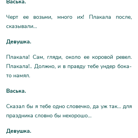
Васька.
Черт ее возьми, много их! Плакала после,
сказывали…
Девушка.
Плакала! Сам, гляди, около ее коровой ревел.
Плакала!.. Должно, и в правду тебе ундер бока-
то намял.
Васька.
Сказал бы я тебе одно словечко, да уж так… для
праздника словно бы нехорошо…
Девушка.