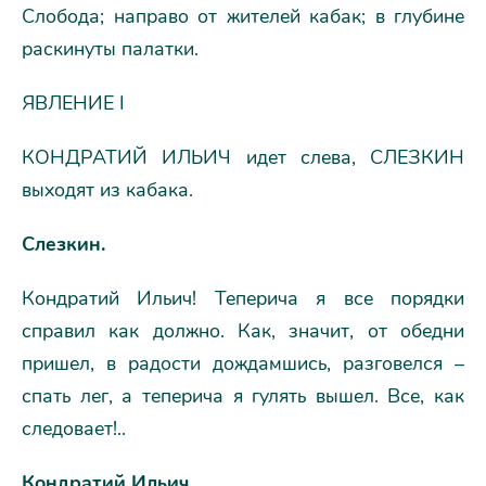
Слобода; направо от жителей кабак; в глубине
раскинуты палатки.
ЯВЛЕНИЕ I
КОНДРАТИЙ ИЛЬИЧ идет слева, СЛЕЗКИН
выходят из кабака.
Слезкин.
Кондратий Ильич! Теперича я все порядки
справил как должно. Как, значит, от обедни
пришел, в радости дождамшись, разговелся –
спать лег, а теперича я гулять вышел. Все, как
следовает!..
Кондратий Ильич.