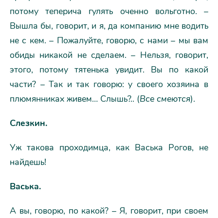
потому теперича гулять оченно вольготно. –
Вышла бы, говорит, и я, да компанию мне водить
не с кем. – Пожалуйте, говорю, с нами – мы вам
обиды никакой не сделаем. – Нельзя, говорит,
этого, потому тятенька увидит. Вы по какой
части? – Так и так говорю: у своего хозяина в
плюмянниках живем… Слышь?.. (
Все смеются
).
Слезкин.
Уж такова проходимца, как Васька Рогов, не
найдешь!
Васька.
А вы, говорю, по какой? – Я, говорит, при своем