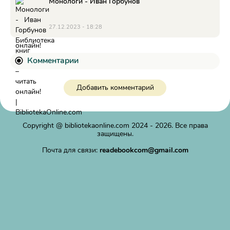
Монологи - Иван Горбунов
27.12.2023 - 18:28
Комментарии
Добавить комментарий
Copyright @
bibliotekaonline.com
2024 - 2026. Все права
защищены.
Почта для связи:
readebookcom@gmail.com