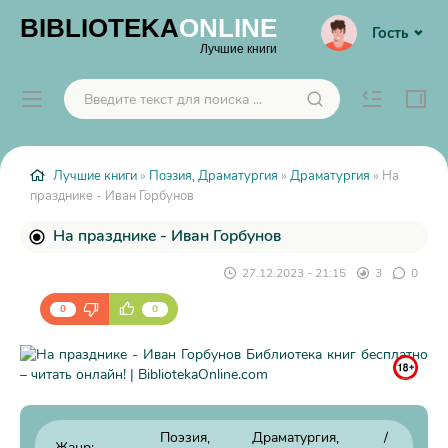
BIBLIOTEKA
ONLINE
Гость
Лучшие книги
Лучшие книги
»
Поэзия, Драматургия
»
Драматургия
» На
празднике - Иван Горбунов
На празднике - Иван Горбунов
27.12.2023 - 21:15
3
0
0
0
Поэзия, Драматургия
/
Жанр: