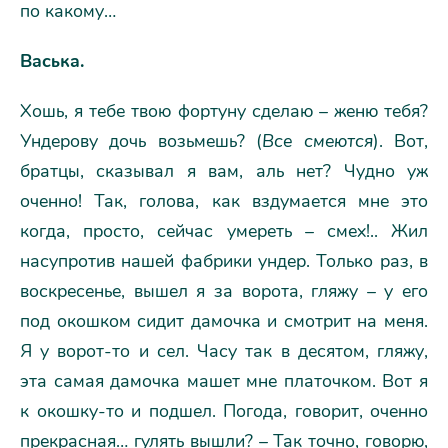
по какому…
Васька.
Хошь, я тебе твою фортуну сделаю – женю тебя?
Ундерову дочь возьмешь? (
Все смеются
). Вот,
братцы, сказывал я вам, аль нет? Чудно уж
оченно! Так, голова, как вздумается мне это
когда, просто, сейчас умереть – смех!.. Жил
насупротив нашей фабрики ундер. Только раз, в
воскресенье, вышел я за ворота, гляжу – у его
под окошком сидит дамочка и смотрит на меня.
Я у ворот-то и сел. Часу так в десятом, гляжу,
эта самая дамочка машет мне платочком. Вот я
к окошку-то и подшел. Погода, говорит, оченно
прекрасная… гулять вышли? – Так точно, говорю,