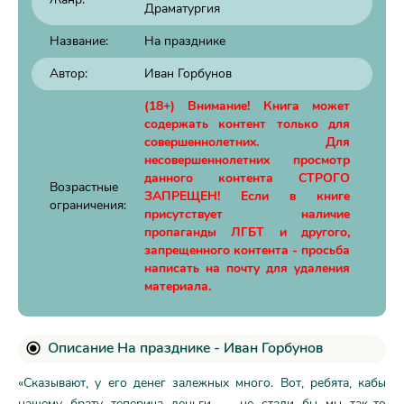
Драматургия
Название:
На празднике
Автор:
Иван Горбунов
(18+) Внимание! Книга может
содержать контент только для
совершеннолетних. Для
несовершеннолетних просмотр
данного контента СТРОГО
Возрастные
ЗАПРЕЩЕН! Если в книге
ограничения:
присутствует наличие
пропаганды ЛГБТ и другого,
запрещенного контента - просьба
написать на почту для удаления
материала.
Описание На празднике - Иван Горбунов
«Сказывают, у его денег залежных много. Вот, ребята, кабы
нашему брату теперича деньги — не стали бы мы так-то