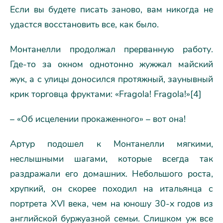
Если вы будете писать заново, вам никогда не
удастся восстановить все, как было.
Монтанелли продолжал прерванную работу.
Где-то за окном однотонно жужжал майский
жук, а с улицы доносился протяжный, заунывный
крик торговца фруктами: «Fragola! Fragola!»[4]
– «Об исцелении прокаженного» – вот она!
Артур подошел к Монтанелли мягкими,
неслышными шагами, которые всегда так
раздражали его домашних. Небольшого роста,
хрупкий, он скорее походил на итальянца с
портрета XVI века, чем на юношу 30-х годов из
английской буржуазной семьи. Слишком уж все