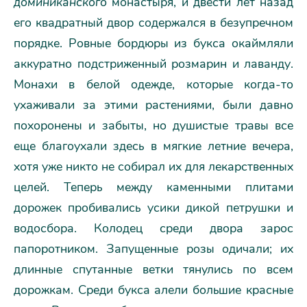
доминиканского
монастыря, и двести лет назад
его квадратный двор содержался в безупречном
порядке. Ровные бордюры из букса окаймляли
аккуратно подстриженный розмарин и лаванду.
Монахи в белой одежде, которые когда-то
ухаживали за этими растениями, были давно
похоронены и забыты, но душистые травы все
еще благоухали здесь в мягкие летние вечера,
хотя уже никто не собирал их для лекарственных
целей. Теперь между каменными плитами
дорожек пробивались усики дикой петрушки и
водосбора. Колодец среди двора зарос
папоротником. Запущенные розы одичали; их
длинные спутанные ветки тянулись по всем
дорожкам. Среди букса алели большие красные