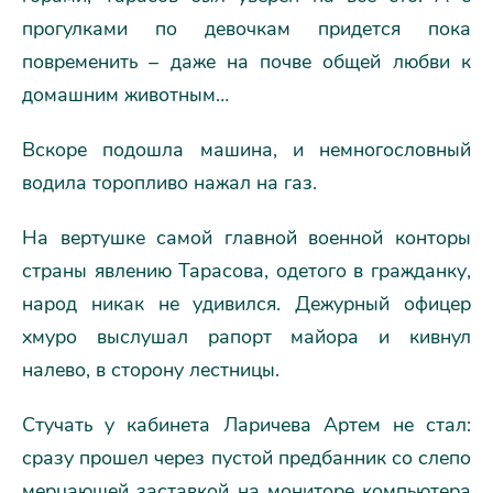
прогулками по девочкам придется пока
повременить – даже на почве общей любви к
домашним животным…
Вскоре подошла машина, и немногословный
водила торопливо нажал на газ.
На вертушке самой главной военной конторы
страны явлению Тарасова, одетого в гражданку,
народ никак не удивился. Дежурный офицер
хмуро выслушал рапорт майора и кивнул
налево, в сторону лестницы.
Стучать у кабинета Ларичева Артем не стал:
сразу прошел через пустой предбанник со слепо
мерцающей заставкой на мониторе компьютера