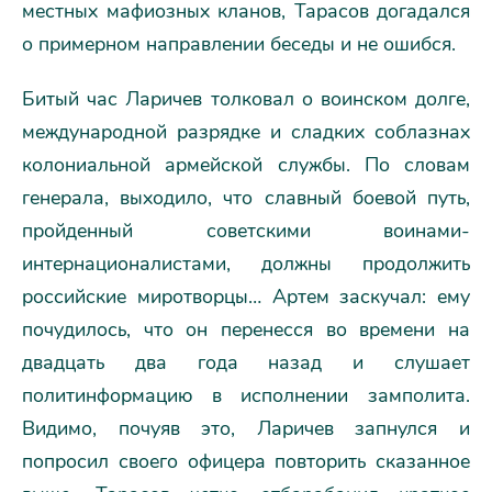
местных мафиозных кланов, Тарасов догадался
о примерном направлении беседы и не ошибся.
Битый час Ларичев толковал о воинском долге,
международной разрядке и сладких соблазнах
колониальной армейской службы. По словам
генерала, выходило, что славный боевой путь,
пройденный советскими воинами-
интернационалистами, должны продолжить
российские миротворцы… Артем заскучал: ему
почудилось, что он перенесся во времени на
двадцать два года назад и слушает
политинформацию в исполнении замполита.
Видимо, почуяв это, Ларичев запнулся и
попросил своего офицера повторить сказанное