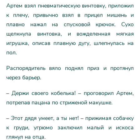
Артем взял пневматическую винтовку, приложил
к плечу, привычно взял в прицел мишень и
плавно нажал на спусковой крючок. Сухо
щелкнула винтовка, и вожделенная мягкая
игрушка, описав плавную дугу, шлепнулась на
пол.
Распорядитель вяло поднял приз и протянул
через барьер.
– Держи своего кобелька! – проговорил Артем,
потрепав пацана по стриженой макушке.
– Этот дядя умеет, а ты нет! – прижимая собачку
к груди, угрюмо заключил малый и искоса
глянул на отца.