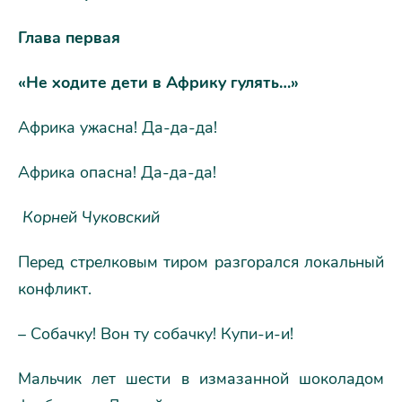
Глава первая
«Не ходите дети в Африку гулять…»
Африка ужасна! Да-да-да!
Африка опасна! Да-да-да!
Корней Чуковский
Перед стрелковым тиром разгорался локальный
конфликт.
– Собачку! Вон ту собачку! Купи-и-и!
Мальчик лет шести в измазанной шоколадом