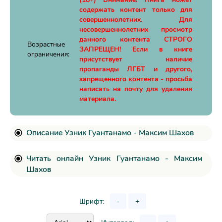
содержать контент только для
совершеннолетних. Для
несовершеннолетних просмотр
данного контента СТРОГО
Возрастные
ЗАПРЕЩЕН! Если в книге
ограничения:
присутствует наличие
пропаганды ЛГБТ и другого,
запрещенного контента - просьба
написать на почту для удаления
материала.
Описание Узник Гуантанамо - Максим Шахов
Читать онлайн Узник Гуантанамо - Максим
Шахов
Шрифт:
-
+