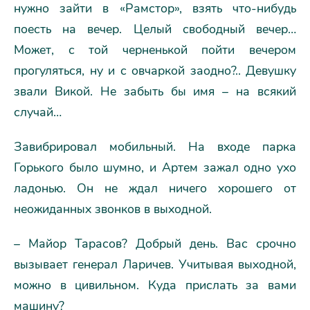
нужно зайти в «Рамстор», взять что-нибудь
поесть на вечер. Целый свободный вечер…
Может, с той черненькой пойти вечером
прогуляться, ну и с овчаркой заодно?.. Девушку
звали Викой. Не забыть бы имя – на всякий
случай…
Завибрировал мобильный. На входе парка
Горького было шумно, и Артем зажал одно ухо
ладонью. Он не ждал ничего хорошего от
неожиданных звонков в выходной.
– Майор Тарасов? Добрый день. Вас срочно
вызывает генерал Ларичев. Учитывая выходной,
можно в цивильном. Куда прислать за вами
машину?