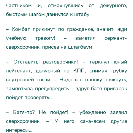
частником и, отмахнувшись от дежурного,
быстрым шагом двинулся к штабу.
– Комбат прикинут по гражданке, значит, жди
учебную тревогу! – заметил сержант-
сверхсрочник, присев на шлагбаум.
– Отставить разговорчики! – гаркнул юный
лейтенант, дежурный по КПП, снимая трубку
внутренней связи. – Надо в столовку звякнуть,
зампотыла предупредить – вдруг батя приварок
пойдет проверять…
– Батя-то? Не пойдет! – убежденно заявил
сверхсрочник. – У него са-а-всем другие
интересы…