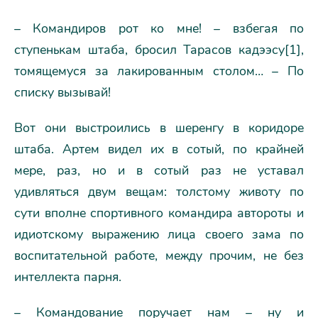
– Командиров рот ко мне! – взбегая по
ступенькам штаба, бросил Тарасов кадээсу[1],
томящемуся за лакированным столом… – По
списку вызывай!
Вот они выстроились в шеренгу в коридоре
штаба. Артем видел их в сотый, по крайней
мере, раз, но и в сотый раз не уставал
удивляться двум вещам: толстому животу по
сути вполне спортивного командира автороты и
идиотскому выражению лица своего зама по
воспитательной работе, между прочим, не без
интеллекта парня.
– Командование поручает нам – ну и