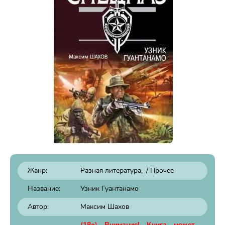
Жанр:
Разная литература
/
Прочее
Название:
Узник Гуантанамо
Автор:
Максим Шахов
(18+) Внимание! Книга может