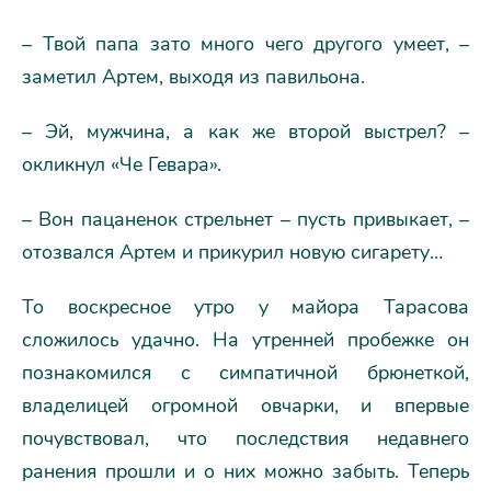
– Твой папа зато много чего другого умеет, –
заметил Артем, выходя из павильона.
– Эй, мужчина, а как же второй выстрел? –
окликнул «Че Гевара».
– Вон пацаненок стрельнет – пусть привыкает, –
отозвался Артем и прикурил новую сигарету…
То воскресное утро у майора Тарасова
сложилось удачно. На утренней пробежке он
познакомился с симпатичной брюнеткой,
владелицей огромной овчарки, и впервые
почувствовал, что последствия недавнего
ранения прошли и о них можно забыть. Теперь