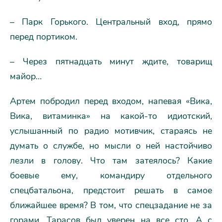
– Парк Горького. Центральный вход, прямо
перед портиком.
– Через пятнадцать минут ждите, товарищ
майор…
Артем побродил перед входом, напевая «Вика,
Вика, витаминка» на какой-то идиотский,
услышанный по радио мотивчик, стараясь не
думать о службе, но мысли о ней настойчиво
лезли в голову. Что там затеялось? Какие
боевые ему, командиру отдельного
спецбатальона, предстоит решать в самое
ближайшее время? В том, что спецзадание не за
горами, Тарасов был уверен на все сто. А с