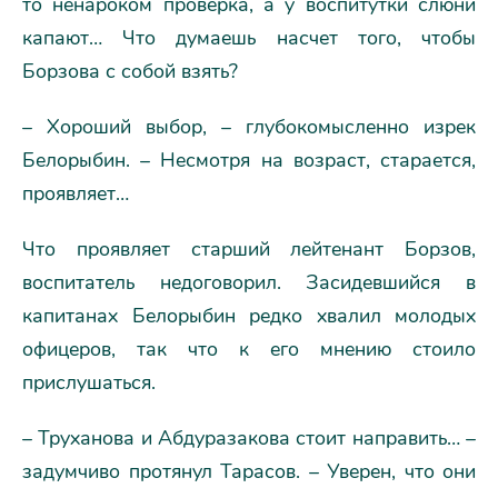
то ненароком проверка, а у воспитутки слюни
капают… Что думаешь насчет того, чтобы
Борзова с собой взять?
– Хороший выбор, – глубокомысленно изрек
Белорыбин. – Несмотря на возраст, старается,
проявляет…
Что проявляет старший лейтенант Борзов,
воспитатель недоговорил. Засидевшийся в
капитанах Белорыбин редко хвалил молодых
офицеров, так что к его мнению стоило
прислушаться.
– Труханова и Абдуразакова стоит направить… –
задумчиво протянул Тарасов. – Уверен, что они