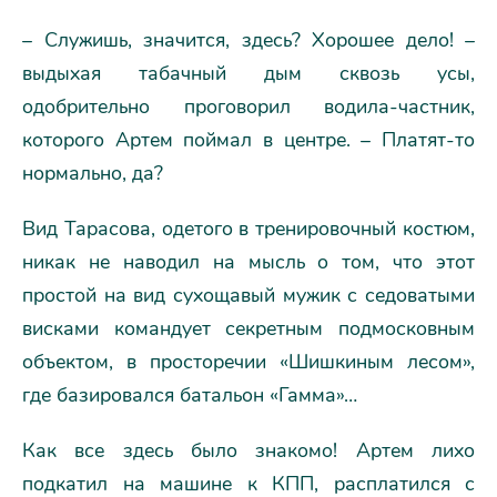
– Служишь, значится, здесь? Хорошее дело! –
выдыхая табачный дым сквозь усы,
одобрительно проговорил водила-частник,
которого Артем поймал в центре. – Платят-то
нормально, да?
Вид Тарасова, одетого в тренировочный костюм,
никак не наводил на мысль о том, что этот
простой на вид сухощавый мужик с седоватыми
висками командует секретным подмосковным
объектом, в просторечии «Шишкиным лесом»,
где базировался батальон «Гамма»…
Как все здесь было знакомо! Артем лихо
подкатил на машине к КПП, расплатился с