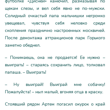
футболке «Дисней» канючил, размазывая по
щекам слезы, и вел себя явно не по-мужски.
Солидный очкастый папа мальчишки негромко
увещевал, чувствуя себя неловко среди
скопления празднично настроенных москвичей.
После демонтажа аттракционов парк Горького
заметно обеднел.
– Понимаешь, она не продается! Ее нужно –
выиграть! – стараясь сохранить лицо, толковал
папаша. – Выиграть!
– Ну выиграй! Выиграй мне собачку!
Пожалуйста! – ныл малый, вгоняя отца в краску.
Стоявший рядом Артем погасил окурок о край