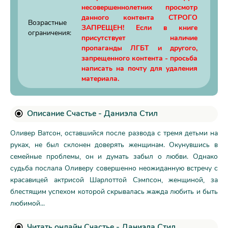
несовершеннолетних просмотр
данного контента СТРОГО
Возрастные
ЗАПРЕЩЕН! Если в книге
ограничения:
присутствует наличие
пропаганды ЛГБТ и другого,
запрещенного контента - просьба
написать на почту для удаления
материала.
Описание Счастье - Даниэла Стил
Оливер Ватсон, оставшийся после развода с тремя детьми на
руках, не был склонен доверять женщинам. Окунувшись в
семейные проблемы, он и думать забыл о любви. Однако
судьба послала Оливеру совершенно неожиданную встречу с
красавицей актрисой Шарлоттой Сэмпсон, женщиной, за
блестящим успехом которой скрывалась жажда любить и быть
любимой...
Читать онлайн Счастье - Даниэла Стил