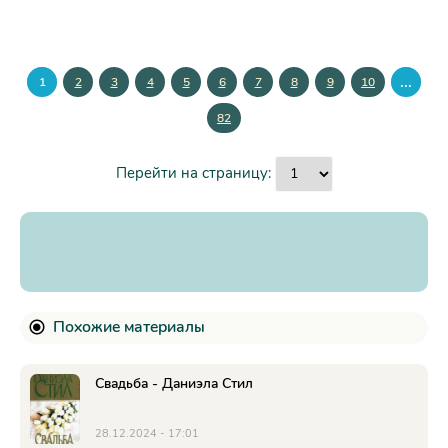
...
1
2
3
4
5
6
7
8
9
10
82
Перейти на страницу:
Похожие материалы
Свадьба - Даниэла Стил
28.12.2024 - 17:01