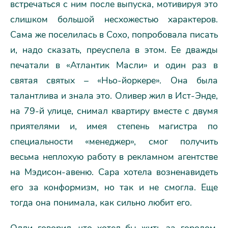
встречаться с ним после выпуска, мотивируя это
слишком большой несхожестью характеров.
Сама же поселилась в Сохо, попробовала писать
и, надо сказать, преуспела в этом. Ее дважды
печатали в «Атлантик Масли» и один раз в
святая святых – «Ньо-йоркере». Она была
талантлива и знала это. Оливер жил в Ист-Энде,
на 79-й улице, снимал квартиру вместе с двумя
приятелями и, имея степень магистра по
специальности «менеджер», смог получить
весьма неплохую работу в рекламном агентстве
на Мэдисон-авеню. Сара хотела возненавидеть
его за конформизм, но так и не смогла. Еще
тогда она понимала, как сильно любит его.