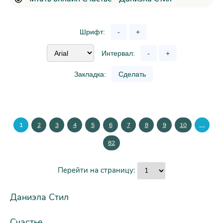
Шрифт:
-
+
Интервал:
-
+
Закладка:
Сделать
...
1
2
3
4
5
6
7
8
9
10
82
Перейти на страницу:
Даниэла Стил
Счастье