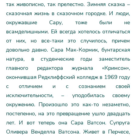
так живописно, так прелестно. Зимняя сказка –
сказочная жизнь в сказочном городке. И люди,
окружавшие Сару, тоже были не
всамделишными. Ей всегда хотелось отличаться
от них, но все-таки это случилось, причем
довольно давно. Сара Мак-Кормик, бунтарская
натура, в студенческие годы заместитель
главного редактора журнала «Кримсон»,
окончившая Редклиффский колледж в 1969 году
с отличием и с сознанием своей
исключительности, – уподобилась своему
окружению. Произошло это как-то незаметно,
постепенно, на это превращение ушло двадцать
лет. И вот теперь она Сара Ватсон. Супруга
Оливера Венделла Ватсона. Живет в Перчесе,