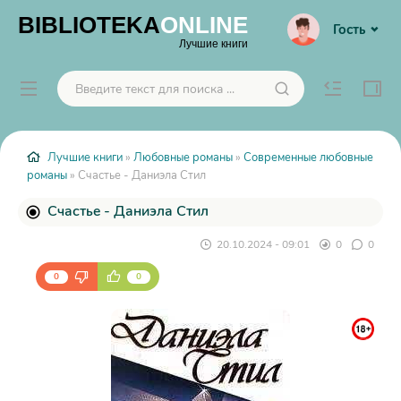
BIBLIOTEKA
ONLINE
Гость
Лучшие книги
Лучшие книги
»
Любовные романы
»
Современные любовные
романы
» Счастье - Даниэла Стил
Счастье - Даниэла Стил
20.10.2024 - 09:01
0
0
0
0