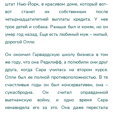
штат Нью-Йорк, в красивом доме, который вот-
вот станет их собственным после
четырнадцатилетней выплаты кредита. У нее
трое детей и собака. Раньше был и хомяк, но он
умер год назад. Еще есть любимый муж – милый,
дорогой Олли.
Он окончил Гарвардскую школу бизнеса в том
же году, что она Редклифф, а полюбили они друг
друга, когда Сара училась на втором курсе.
Олли был ее полной противоположностью. В те
счастливые годы он был консервативен, она –
сумасбродна. Он считал оправданной
вьетнамскую войну, и одно время Сара
ненавидела его за это. Она даже перестала