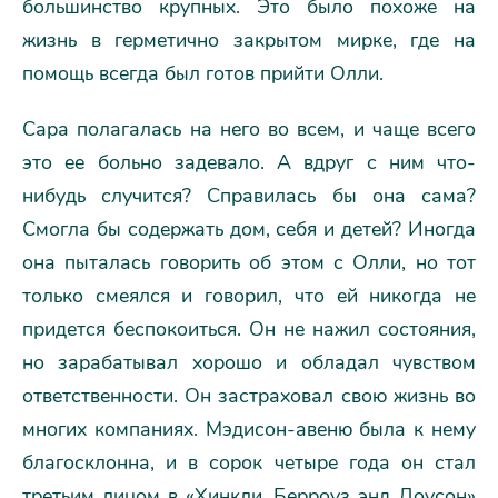
большинство крупных. Это было похоже на
жизнь в герметично закрытом мирке, где на
помощь всегда был готов прийти Олли.
Сара полагалась на него во всем, и чаще всего
это ее больно задевало. А вдруг с ним что-
нибудь случится? Справилась бы она сама?
Смогла бы содержать дом, себя и детей? Иногда
она пыталась говорить об этом с Олли, но тот
только смеялся и говорил, что ей никогда не
придется беспокоиться. Он не нажил состояния,
но зарабатывал хорошо и обладал чувством
ответственности. Он застраховал свою жизнь во
многих компаниях. Мэдисон-авеню была к нему
благосклонна, и в сорок четыре года он стал
третьим лицом в «Хинкли, Берроуз энд Доусон»