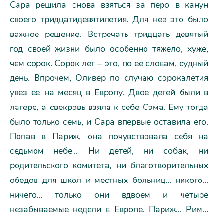
Сара решила снова взяться за перо в канун
своего тридцатидевятилетия. Для нее это было
важное решение. Встречать тридцать девятый
год своей жизни было особенно тяжело, хуже,
чем сорок. Сорок лет – это, по ее словам, судный
день. Впрочем, Оливер по случаю сорокалетия
увез ее на месяц в Европу. Двое детей были в
лагере, а свекровь взяла к себе Сэма. Ему тогда
было только семь, и Сара впервые оставила его.
Попав в Париж, она почувствовала себя на
седьмом небе... Ни детей, ни собак, ни
родительского комитета, ни благотворительных
обедов для школ и местных больниц... никого...
ничего... только они вдвоем и четыре
незабываемые недели в Европе. Париж... Рим...