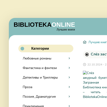
BIBLIOTEKA
ONLINE
Лучшие книги
Лучшие книг
Категории
Слёз зас
Любовные романы
22.10.2024 - 2
Фантастика и фэнтези
Детективы и Триллеры
Проза
Поэзия, Драматургия
Приключения