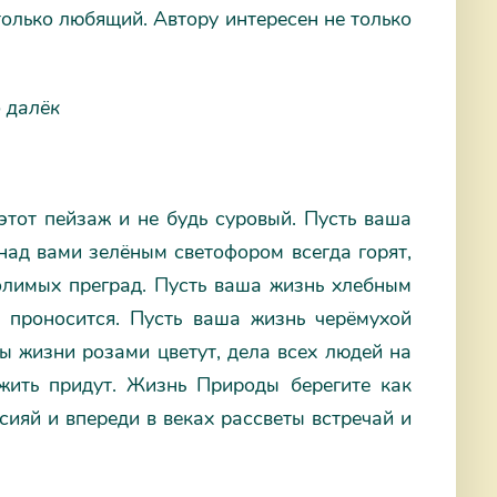
только любящий. Автору интересен не только
о далёк
этот пейзаж и не будь суровый. Пусть ваша
 над вами зелёным светофором всегда горят,
олимых преград. Пусть ваша жизнь хлебным
о проносится. Пусть ваша жизнь черёмухой
ды жизни розами цветут, дела всех людей на
жить придут. Жизнь Природы берегите как
сияй и впереди в веках рассветы встречай и