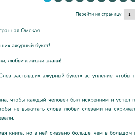
Перейти на страницу:
гранная Омская
вших ажурный букет!
и, любви к жизни знаки!
«Слёз застывших ажурный букет» вступление, чтобы 
жна, чтобы каждый человек был искренним и успел 
Чтобы не выжигать слова любви слезами на скрижал
евали.
ая книга, но в ней сказано больше, чем в большом 