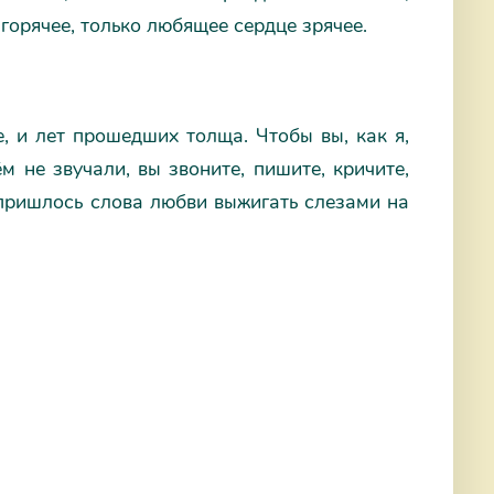
орячее, только любящее сердце зрячее.
е, и лет прошедших толща. Чтобы вы, как я,
 не звучали, вы звоните, пишите, кричите,
 пришлось слова любви выжигать слезами на