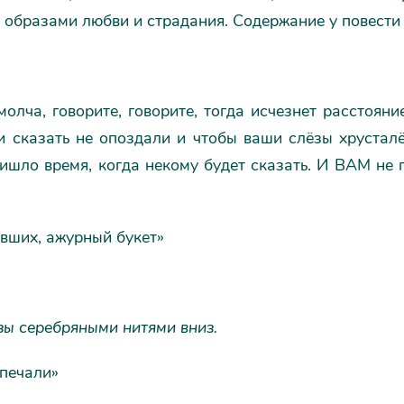
образами любви и страдания. Содержание у повести г
олча, говорите, говорите, тогда исчезнет расстояни
 сказать не опоздали и чтобы ваши слёзы хрусталём
ришло время, когда некому будет сказать. И ВАМ не
вших, ажурный букет»
зы серебряными нитями вниз.
 печали»