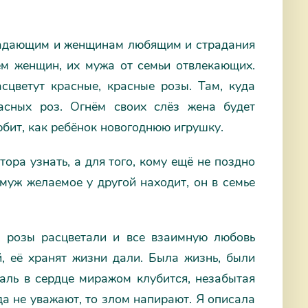
радающим и женщинам любящим и страдания
м женщин, их мужа от семьи отвлекающих.
сцветут красные, красные розы. Там, куда
асных роз. Огнём своих слёз жена будет
юбит, как ребёнок новогоднюю игрушку.
ора узнать, а для того, кому ещё не поздно
 муж желаемое у другой находит, он в семье
, розы расцветали и все взаимную любовь
й, её хранят жизни дали. Была жизнь, были
чаль в сердце миражом клубится, незабытая
да не уважают, то злом напирают. Я описала