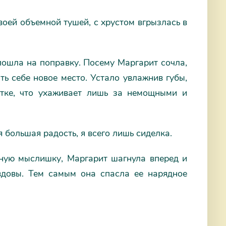
воей объемной тушей, с хрустом вгрызлась в
ошла на поправку. Посему Маргарит сочла,
ть себе новое место. Устало увлажнив губы,
нтке, что ухаживает лишь за немощными и
 большая радость, я всего лишь сиделка.
ьную мыслишку, Маргарит шагнула вперед и
вдовы. Тем самым она спасла ее нарядное