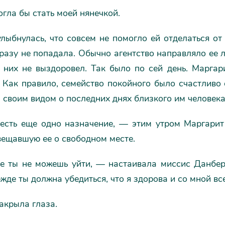
гла бы стать моей нянечкой.
лыбнулась, что совсем не помогло ей отделаться от
 разу не попадала. Обычно агентство направляло ее
 них не выздоровел. Так было по сей день. Маргар
 Как правило, семейство покойного было счастливо 
своим видом о последних днях близкого им человека
сть еще одно назначение, — этим утром Маргарит 
вещавшую ее о свободном месте.
 ты не можешь уйти, — настаивала миссис Данбер
жде ты должна убедиться, что я здорова и со мной все
акрыла глаза.