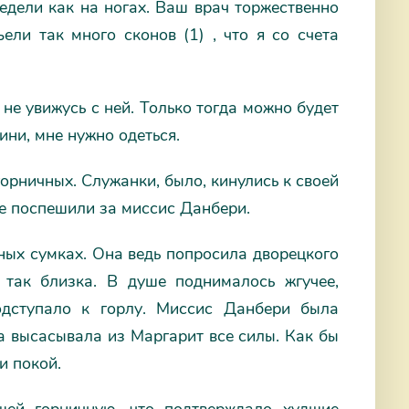
дели как на ногах. Ваш врач торжественно
ели так много сконов (1) , что я со счета
не увижусь с ней. Только тогда можно будет
ини, мне нужно одеться.
орничных. Служанки, было, кинулись к своей
те поспешили за миссис Данбери.
ных сумках. Она ведь попросила дворецкого
 так близка. В душе поднималось жгучее,
одступало к горлу. Миссис Данбери была
а высасывала из Маргарит все силы. Как бы
и покой.