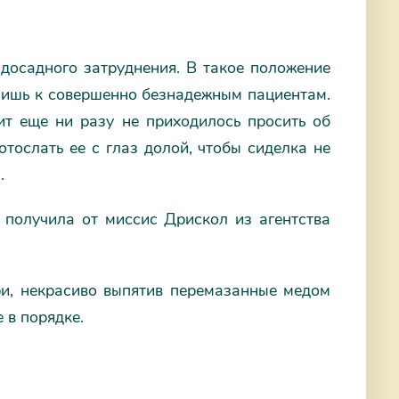
 досадного затруднения. В такое положение
 лишь к совершенно безнадежным пациентам.
ит еще ни разу не приходилось просить об
отослать ее с глаз долой, чтобы сиделка не
.
получила от миссис Дрискол из агентства
и, некрасиво выпятив перемазанные медом
 в порядке.