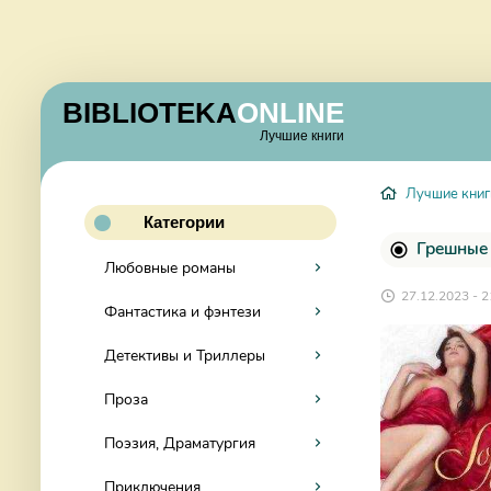
BIBLIOTEKA
ONLINE
Лучшие книги
Лучшие книг
Категории
Грешные 
Любовные романы
27.12.2023 - 2
Фантастика и фэнтези
Детективы и Триллеры
Проза
Поэзия, Драматургия
Приключения