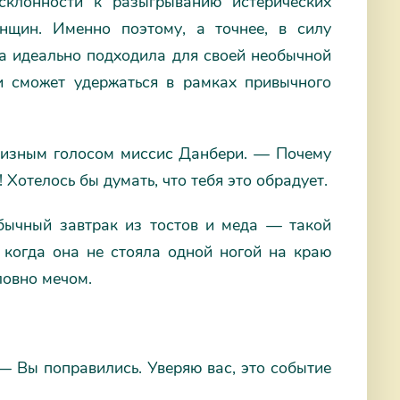
склонности к разыгрыванию истерических
нщин. Именно поэтому, а точнее, в силу
а идеально подходила для своей необычной
ли сможет удержаться в рамках привычного
ризным голосом миссис Данбери. — Почему
Хотелось бы думать, что тебя это обрадует.
бычный завтрак из тостов и меда — такой
, когда она не стояла одной ногой на краю
ловно мечом.
— Вы поправились. Уверяю вас, это событие