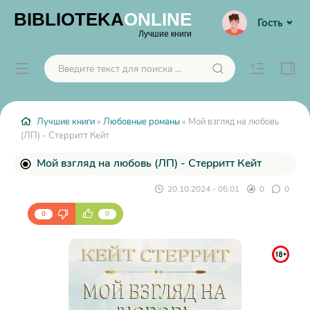
BIBLIOTEKA
ONLINE
Гость
Лучшие книги
Лучшие книги
»
Любовные романы
» Мой взгляд на любовь
(ЛП) - Стерритт Кейт
Мой взгляд на любовь (ЛП) - Стерритт Кейт
20.10.2024 - 05:01
0
0
0
0