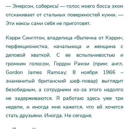
— Эмерсон, соберись! — голос моего босса эхом
отскакивает от стальных поверхностей кухни. —
Эти кексы сами себя не приготовят.
Кэрри Синглтон, владелица «Выпечка от Кэрри»,
перфекционистка, начальница и женщина с
деловой хваткой. С ее вспыльчивостью и
громким голосом, Гордон Рамзи (прим: англ.
Gordon James Ramsay; 8 ноября 1966 –
знаменитый британский шеф-повар) выглядит
безобидным, а сотрудники из-за этого надолго
не задерживаются. Я работаю здесь уже три
недели, и иногда мне кажется, что ей хочется
стать друзьями. Иногда. Не сегодня.