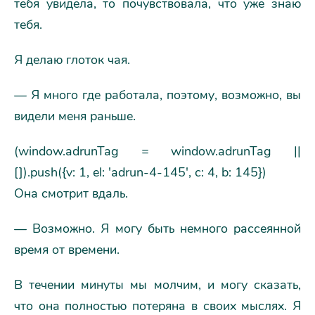
тебя увидела, то почувствовала, что уже знаю
тебя.
Я делаю глоток чая.
— Я много где работала, поэтому, возможно, вы
видели меня раньше.
(window.adrunTag = window.adrunTag ||
[]).push({v: 1, el: 'adrun-4-145', c: 4, b: 145})
Она смотрит вдаль.
— Возможно. Я могу быть немного рассеянной
время от времени.
В течении минуты мы молчим, и могу сказать,
что она полностью потеряна в своих мыслях. Я