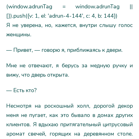
(window.adrunTag = window.adrunTag ||
[]).push({v: 1, el: 'adrun-4-144', c: 4, b: 144})
Я не уверена, но, кажется, внутри слышу голос
женщины.
— Привет, — говорю я, приближаясь к двери.
Мне не отвечают, я берусь за медную ручку и
вижу, что дверь открыта.
— Есть кто?
Несмотря на роскошный холл, дорогой декор
меня не пугает, как это бывало в домах других
клиентов. Я вдыхаю притягательный цитрусовый
аромат свечей, горящих на деревянном столе.