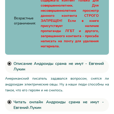
содержать контент только для
совершеннолетних. Для
несовершеннолетних просмотр
данного контента СТРОГО
Возрастные
ЗАПРЕЩЕН! Если в книге
ограничения:
присутствует наличие
пропаганды ЛГБТ и другого,
запрещенного контента - просьба
написать на почту для удаления
материала.
Описание Андроиды срама не имут - Евгений
Лукин
Американский писатель задавался вопросом, снятся ли
андроидам электрические овцы. Ну а наши люди способны на
такое, что его героям и не снилось.
Читать онлайн Андроиды срама не имут -
Евгений Лукин