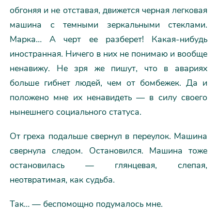
обгоняя и не отставая, движется черная легковая
машина с темными зеркальными стеклами.
Марка… А черт ее разберет! Какая-нибудь
иностранная. Ничего в них не понимаю и вообще
ненавижу. Не зря же пишут, что в авариях
больше гибнет людей, чем от бомбежек. Да и
положено мне их ненавидеть — в силу своего
нынешнего социального статуса.
От греха подальше свернул в переулок. Машина
свернула следом. Остановился. Машина тоже
остановилась — глянцевая, слепая,
неотвратимая, как судьба.
Так… — беспомощно подумалось мне.