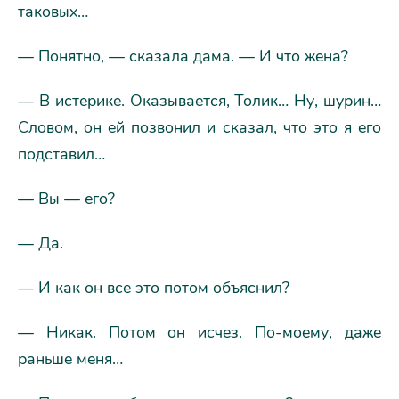
таковых…
— Понятно, — сказала дама. — И что жена?
— В истерике. Оказывается, Толик… Ну, шурин…
Словом, он ей позвонил и сказал, что это я его
подставил…
— Вы — его?
— Да.
— И как он все это потом объяснил?
— Никак. Потом он исчез. По-моему, даже
раньше меня…