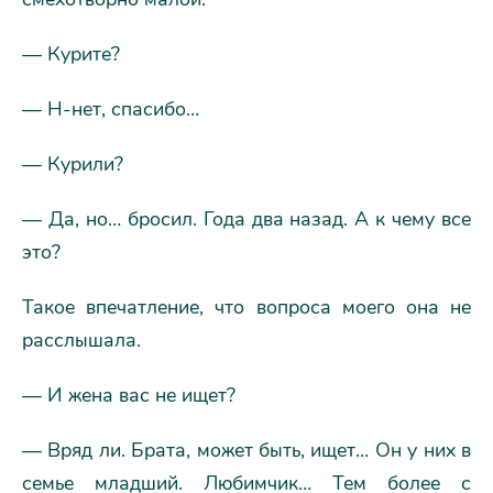
— Курите?
— Н-нет, спасибо…
— Курили?
— Да, но… бросил. Года два назад. А к чему все
это?
Такое впечатление, что вопроса моего она не
расслышала.
— И жена вас не ищет?
— Вряд ли. Брата, может быть, ищет… Он у них в
семье младший. Любимчик… Тем более с