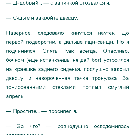
— Д-добрый… — с запинкой отозвался я.
— Сядьте и закройте дверцу.
Наверное, следовало кинуться наутек. До
первой подворотни, а дальше ищи-свищи. Но я
подчинился. Опять. Как всегда. Опасливо,
бочком (еще испачкаешь, не дай бог) устроился
на краешке заднего сиденья, послушно закрыл
дверцу, и навороченная тачка тронулась. За
тонированными стеклами поплыл смуглый
апрель.
— Простите… — просипел я.
— За что? — равнодушно осведомилась