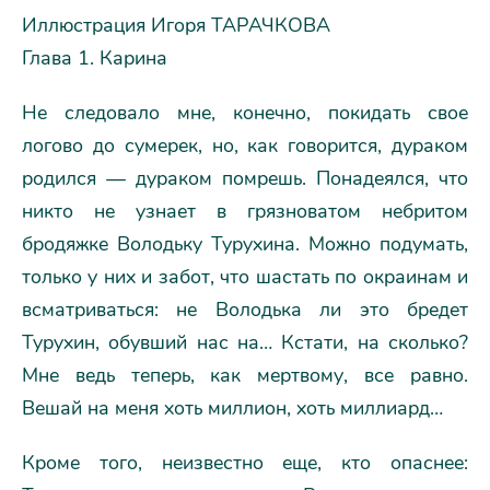
Иллюстрация Игоря ТАРАЧКОВА
Глава 1. Карина
Не следовало мне, конечно, покидать свое
логово до сумерек, но, как говорится, дураком
родился — дураком помрешь. Понадеялся, что
никто не узнает в грязноватом небритом
бродяжке Володьку Турухина. Можно подумать,
только у них и забот, что шастать по окраинам и
всматриваться: не Володька ли это бредет
Турухин, обувший нас на… Кстати, на сколько?
Мне ведь теперь, как мертвому, все равно.
Вешай на меня хоть миллион, хоть миллиард…
Кроме того, неизвестно еще, кто опаснее: