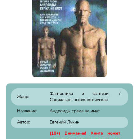
Фантастика и фэнтези
/
Жанр:
Социально-психологическая
Название:
Андроиды срама не имут
Автор:
Евгений Лукин
(18+) Внимание! Книга может