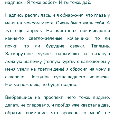
надпись: «Я тоже робот». И ты тоже, да?..
Надпись расплылась, и я обнаружил, что глаза у
меня на мокром месте. Очень было жаль себя. А
тут еще апрель. На каштанах покачиваются
какие-то светло-зеленые кочанчики: то ли
почки, то ли будущие свечки. Теплынь.
Заскорузлое чужое пальтишко и вязаную
лыжную шапочку (теплую куртку с капюшоном у
меня увели на третий день) я сбросил на урну в
скверике. Поступок сумасшедшего человека.
Ночью пожалею, но будет поздно.
Выбравшись на проспект, чего тоже, видимо,
делать не следовало, и пройдя уже квартала два,
обратил внимание, что вровень со мной, не