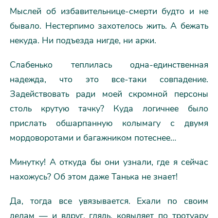
Мыслей об избавительнице-смерти будто и не
бывало. Нестерпимо захотелось жить. А бежать
некуда. Ни подъезда нигде, ни арки.
Слабенько теплилась одна-единственная
надежда, что это все-таки совпадение.
Задействовать ради моей скромной персоны
столь крутую тачку? Куда логичнее было
прислать обшарпанную колымагу с двумя
мордоворотами и багажником потеснее…
Минутку! А откуда бы они узнали, где я сейчас
нахожусь? Об этом даже Танька не знает!
Да, тогда все увязывается. Ехали по своим
делам — и вдруг, глядь, ковыляет по тротуару