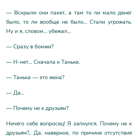
— Вскрыли они пакет, а там то ли мало денег
было, то ли вообще не было… Стали угрожать.
Ну и я, словом… убежал…
— Сразу в бомжи?
— Н-нет… Сначала к Таньке.
— Танька — это жена?
— Да…
— Почему не к друзьям?
Ничего себе вопросец! Я запнулся. Почему не к
друзьям?.. Да, наверное, по причине отсутствия