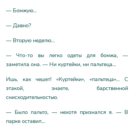
— Бомжую…
— Давно?
— Вторую неделю…
— Что-то вы легко одеты для бомжа, —
заметила она. — Ни куртейки, ни пальтеца…
Ишь, как чешет! «Куртейки», «пальтеца»… С
этакой, знаете, барственной
снисходительностью.
— Было пальто, — нехотя признался я. — В
парке оставил…