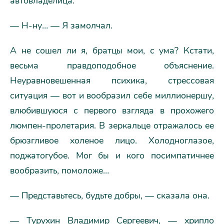
автовладелица.
— Н-ну… — Я замолчал.
А не сошел ли я, братцы мои, с ума? Кстати,
весьма правдоподобное объяснение.
Неуравновешенная психика, стрессовая
ситуация — вот и вообразил себе миллионершу,
влюбившуюся с первого взгляда в прохожего
люмпен-пролетария. В зеркальце отражалось ее
брюзгливое холеное лицо. Холодноглазое,
поджатогубое. Мог бы и кого посимпатичнее
вообразить, помоложе…
— Представьтесь, будьте добры, — сказала она.
— Турухин Владимир Сергеевич, — хрипло