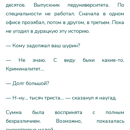
десятое. Выпускник педуниверситета. По
специальности не работал. Сначала в одном
офисе прозябал, потом в другом, в третьем. Пока
не угодил в дурацкую эту историю.
— Кому задолжал ваш шурин?
— Не знаю. С виду быки какие-то.
Криминалитет…
— Долг большой?
— Н-ну… тысяч триста… — сказанул я наугад.
Сумма была воспринята с полным
безразличием. Возможно, показалась
смехотворно малой.