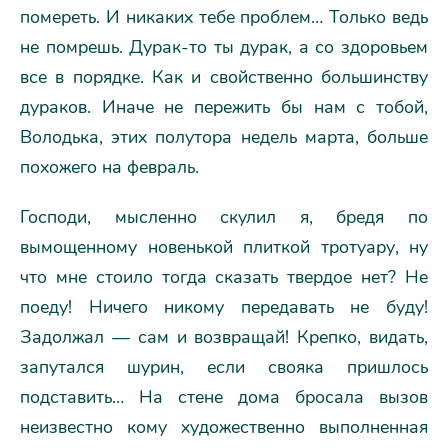
помереть. И никаких тебе проблем… Только ведь
не помрешь. Дурак-то ты дурак, а со здоровьем
все в порядке. Как и свойственно большинству
дураков. Иначе не пережить бы нам с тобой,
Володька, этих полутора недель марта, больше
похожего на февраль.
Господи, мысленно скулил я, бредя по
вымощенному новенькой плиткой тротуару, ну
что мне стоило тогда сказать твердое нет? Не
поеду! Ничего никому передавать не буду!
Задолжал — сам и возвращай! Крепко, видать,
запутался шурин, если свояка пришлось
подставить… На стене дома бросала вызов
неизвестно кому художественно выполненная