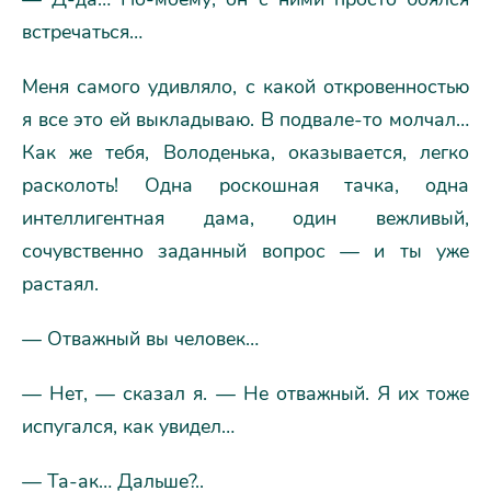
встречаться…
Меня самого удивляло, с какой откровенностью
я все это ей выкладываю. В подвале-то молчал…
Как же тебя, Володенька, оказывается, легко
расколоть! Одна роскошная тачка, одна
интеллигентная дама, один вежливый,
сочувственно заданный вопрос — и ты уже
растаял.
— Отважный вы человек…
— Нет, — сказал я. — Не отважный. Я их тоже
испугался, как увидел…
— Та-ак… Дальше?..