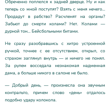
Обреченно поплелся к задней дверце. Ну и как
теперь со мной поступят? Взять с меня нечего…
Продадут в рабство? Расчленят на органы?
Забьют до смерти колами? Нет. Колами —
дурной тон… Бейсбольными битами.
Не сразу разобравшись с хитро устроенной
ручкой, точнее с ее отсутствием, открыл, со
страхом заглянул внутрь — и ничего не понял.
За рулем восседала незнакомая надменная
дама, а больше никого в салоне не было.
— Добрый день, — произнесла она звучным
контральто, причем слово «день» отдалось
подобно удару колокола.