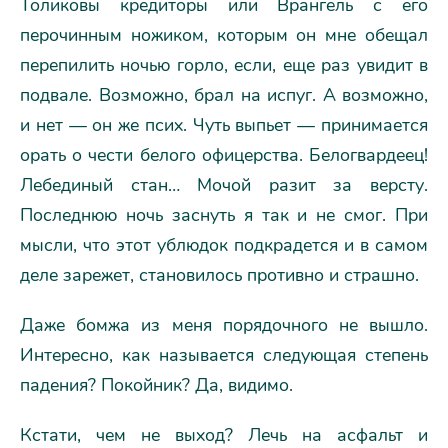
Толиковы кредиторы или Врангель с его
перочинным ножиком, которым он мне обещал
перепилить ночью горло, если, еще раз увидит в
подвале. Возможно, брал на испуг. А возможно,
и нет — он же псих. Чуть выпьет — принимается
орать о чести белого офицерства. Белогвардеец!
Лебединый стан… Мочой разит за версту.
Последнюю ночь заснуть я так и не смог. При
мысли, что этот ублюдок подкрадется и в самом
деле зарежет, становилось противно и страшно.
Даже бомжа из меня порядочного не вышло.
Интересно, как называется следующая степень
падения? Покойник? Да, видимо.
Кстати, чем не выход? Лечь на асфальт и