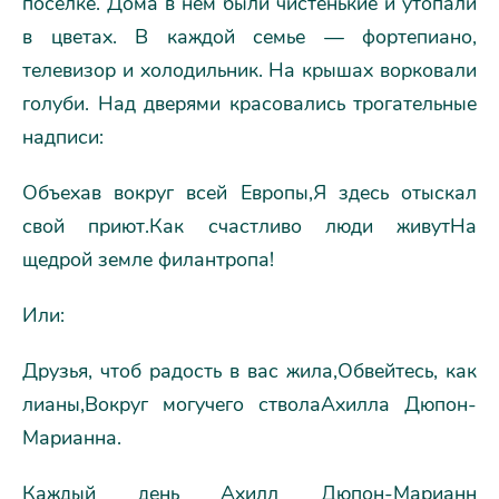
поселке. Дома в нем были чистенькие и утопали
в цветах. В каждой семье — фортепиано,
телевизор и холодильник. На крышах ворковали
голуби. Над дверями красовались трогательные
надписи:
Объехав вокруг всей Европы,Я здесь отыскал
свой приют.Как счастливо люди живутНа
щедрой земле филантропа!
Или:
Друзья, чтоб радость в вас жила,Обвейтесь, как
лианы,Вокруг могучего стволаАхилла Дюпон-
Марианна.
Каждый день Ахилл Дюпон-Марианн