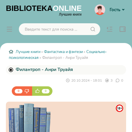
BIBLIOTEKA
ONLINE
Гость
Лучшие книги
Лучшие книги
»
Фантастика и фэнтези
»
Социально-
психологическая
» Филантроп - Анри Труайя
Филантроп - Анри Труайя
20.10.2024 - 18:01
3
0
0
0