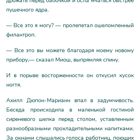
дрожать перед бабочкой и осла мчаться быстрее
пушечного ядра.
— Все это я могу? — пролепетал ошеломленный
филантроп.
— Все это вы можете благодаря моему новому
прибору,— сказал Миош, выпрямляя спину.
И в порыве восторженности он откусил кусок
ногтя.
Ахилл Дюпон-Марианн впал в задумчивость.
Беседа происходила в маленькой гостиной
сиреневого шелка перед столом, уставленным
разнообразными прохладительными напитками.
За окнами слышались голоса работниц, поющих