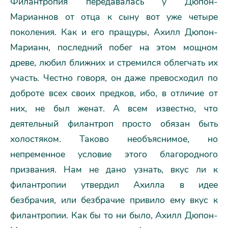
Филантропия передавалась у Дюпон-
Марианнов от отца к сыну вот уже четыре
поколения. Как и его пращуры, Ахилл Дюпон-
Марианн, последний побег на этом мощном
древе, любил ближних и стремился облегчать их
участь. Честно говоря, он даже превосходил по
доброте всех своих предков, ибо, в отличие от
них, не был женат. А всем известно, что
деятельный филантроп просто обязан быть
холостяком. Таково необъяснимое, но
непременное условие этого благородного
призвания. Нам не дано узнать, вкус ли к
филантропии утвердил Ахилла в идее
безбрачия, или безбрачие привило ему вкус к
филантропии. Как бы то ни было, Ахилл Дюпон-