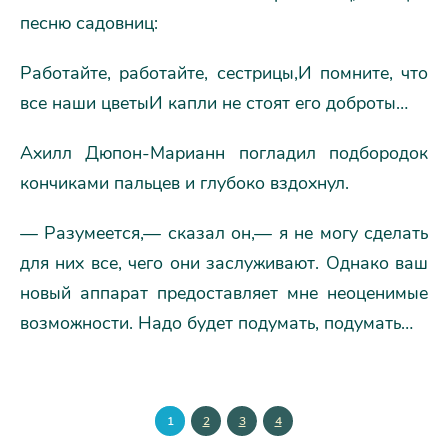
песню садовниц:
Работайте, работайте, сестрицы,И помните, что
все наши цветыИ капли не стоят его доброты…
Ахилл Дюпон-Марианн погладил подбородок
кончиками пальцев и глубоко вздохнул.
— Разумеется,— сказал он,— я не могу сделать
для них все, чего они заслуживают. Однако ваш
новый аппарат предоставляет мне неоценимые
возможности. Надо будет подумать, подумать…
1
2
3
4