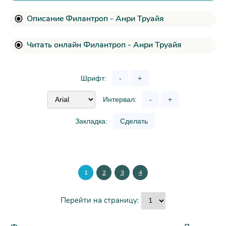
Описание Филантроп - Анри Труайя
Читать онлайн Филантроп - Анри Труайя
Шрифт:
-
+
Интервал:
-
+
Закладка:
Сделать
1
2
3
4
Перейти на страницу: