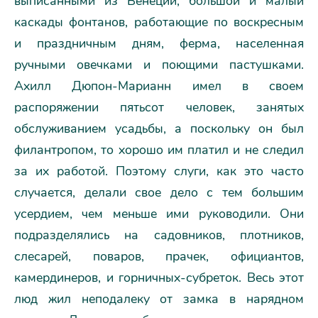
выписанными из Венеции, большой и малый
каскады фонтанов, работающие по воскресным
и праздничным дням, ферма, населенная
ручными овечками и поющими пастушками.
Ахилл Дюпон-Марианн имел в своем
распоряжении пятьсот человек, занятых
обслуживанием усадьбы, а поскольку он был
филантропом, то хорошо им платил и не следил
за их работой. Поэтому слуги, как это часто
случается, делали свое дело с тем большим
усердием, чем меньше ими руководили. Они
подразделялись на садовников, плотников,
слесарей, поваров, прачек, официантов,
камердинеров, и горничных-субреток. Весь этот
люд жил неподалеку от замка в нарядном