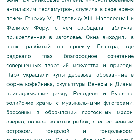
антильским перламутром, служила в свое время
ложем Генриху VI, Людовику XIII, Наполеону I и
Феликсу Фору, о чем сообщала табличка,
прикрепленная в изголовье. Окна выходили в
парк, разбитый по проекту Лекотра, где
радовало глаз благородное сочетание
совершенных творений искусства и природы.
Парк украшали купы деревьев, обрезанные в
форме кофейника, скульптуры Венеры и Дианы,
принадлежащие резцу Реноделя и Вуазена,
эолийские храмы с музыкальными флюгерами,
бассейны в обрамлении гротескных масок,
озерко, полное золотых рыбок, с естественным
островом, гондолой и гондольером,