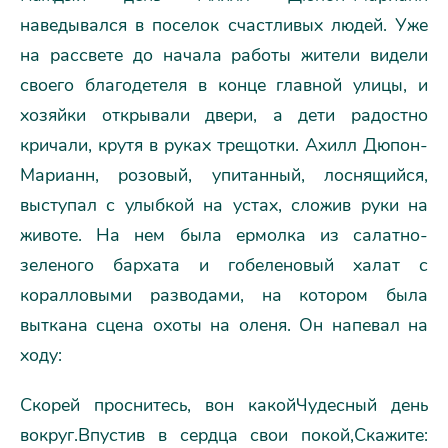
наведывался в поселок счастливых людей. Уже
на рассвете до начала работы жители видели
своего благодетеля в конце главной улицы, и
хозяйки открывали двери, а дети радостно
кричали, крутя в руках трещотки. Ахилл Дюпон-
Марианн, розовый, упитанный, лоснящийся,
выступал с улыбкой на устах, сложив руки на
животе. На нем была ермолка из салатно-
зеленого бархата и гобеленовый халат с
коралловыми разводами, на котором была
выткана сцена охоты на оленя. Он напевал на
ходу:
Скорей проснитесь, вон какойЧудесный день
вокруг.Впустив в сердца свои покой,Скажите: