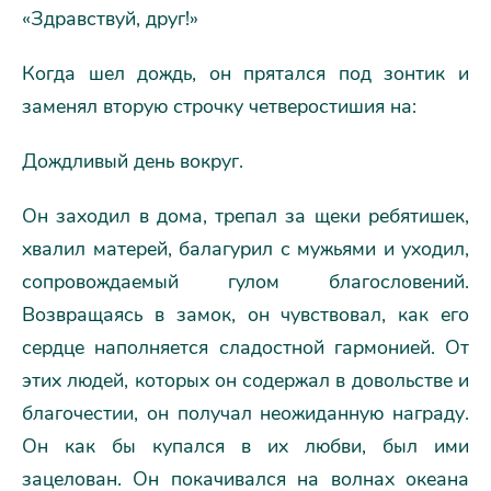
«Здравствуй, друг!»
Когда шел дождь, он прятался под зонтик и
заменял вторую строчку четверостишия на:
Дождливый день вокруг.
Он заходил в дома, трепал за щеки ребятишек,
хвалил матерей, балагурил с мужьями и уходил,
сопровождаемый гулом благословений.
Возвращаясь в замок, он чувствовал, как его
сердце наполняется сладостной гармонией. От
этих людей, которых он содержал в довольстве и
благочестии, он получал неожиданную награду.
Он как бы купался в их любви, был ими
зацелован. Он покачивался на волнах океана