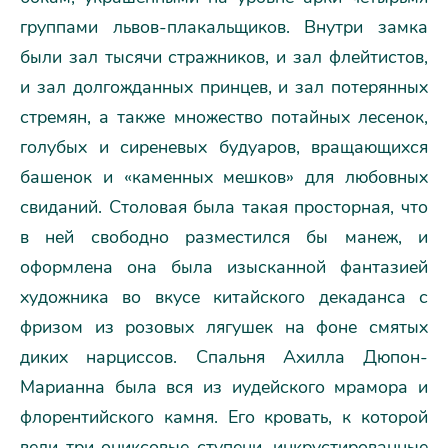
группами львов-плакальщиков. Внутри замка
были зал тысячи стражников, и зал флейтистов,
и зал долгожданных принцев, и зал потерянных
стремян, а также множество потайных лесенок,
голубых и сиреневых будуаров, вращающихся
башенок и «каменных мешков» для любовных
свиданий. Столовая была такая просторная, что
в ней свободно разместился бы манеж, и
оформлена она была изысканной фантазией
художника во вкусе китайского декаданса с
фризом из розовых лягушек на фоне смятых
диких нарциссов. Спальня Ахилла Дюпон-
Марианна была вся из иудейского мрамора и
флорентийского камня. Его кровать, к которой
вели три ониксовые ступени, инкрустированные