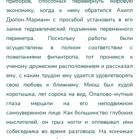
приборов, способных перевернуть мировую
экономику, когда к нему обратился Ахилл
Дюпон-Марианн с просьбой установить в его
замке гидравлический подъемник переменного
периметра. Поскольку работы были
осуществлены в полном соответствии с
пожеланиями филантропа, тот проникся к
ученому дружеским расположением и рассказал
ему, с каким трудом ему удается удовлетворять
свою любовь к ближнему. Миош был худой
коротышка, лет сорока на вид. Опалово-мутные
глаза мерцали на его неподвижном
самоуверенном лице. Как большинство глубоких
мыслителей, он грыз ногти и оплевывал ими
собеседника во время разговора. На кончиках