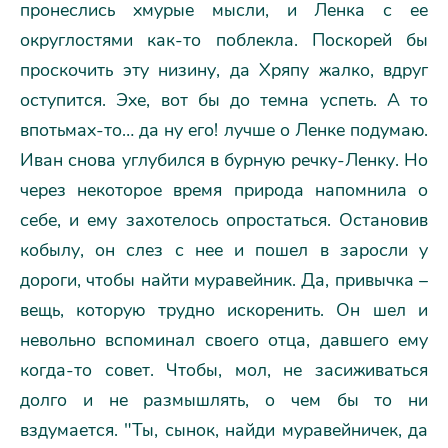
пронеслись хмурые мысли, и Ленка с ее
округлостями как-то поблекла. Поскорей бы
проскочить эту низину, да Хряпу жалко, вдруг
оступится. Эхе, вот бы до темна успеть. А то
впотьмах-то… да ну его! лучше о Ленке подумаю.
Иван снова углубился в бурную речку-Ленку. Но
через некоторое время природа напомнила о
себе, и ему захотелось опростаться. Остановив
кобылу, он слез с нее и пошел в заросли у
дороги, чтобы найти муравейник. Да, привычка –
вещь, которую трудно искоренить. Он шел и
невольно вспоминал своего отца, давшего ему
когда-то совет. Чтобы, мол, не засиживаться
долго и не размышлять, о чем бы то ни
вздумается. "Ты, сынок, найди муравейничек, да