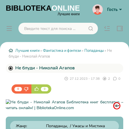
BIBLIOTEKA
ONLINE
Гость
Лучшие книги
Лучшие книги
»
Фантастика и фэнтези
»
Попаданцы
» Не
блуди - Николай Агапов
Не блуди - Николай Агапов
27.12.2023 - 17:38
2
0
0
0
Жанр:
Попаданцы
/
Ужасы и Мистика