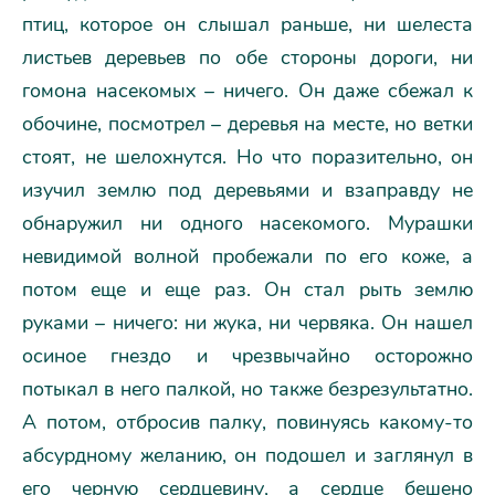
птиц, которое он слышал раньше, ни шелеста
листьев деревьев по обе стороны дороги, ни
гомона насекомых – ничего. Он даже сбежал к
обочине, посмотрел – деревья на месте, но ветки
стоят, не шелохнутся. Но что поразительно, он
изучил землю под деревьями и взаправду не
обнаружил ни одного насекомого. Мурашки
невидимой волной пробежали по его коже, а
потом еще и еще раз. Он стал рыть землю
руками – ничего: ни жука, ни червяка. Он нашел
осиное гнездо и чрезвычайно осторожно
потыкал в него палкой, но также безрезультатно.
А потом, отбросив палку, повинуясь какому-то
абсурдному желанию, он подошел и заглянул в
его черную сердцевину, а сердце бешено