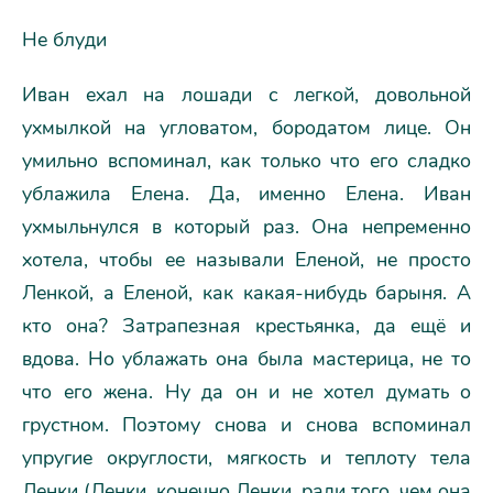
Не блуди
Иван ехал на лошади с легкой, довольной
ухмылкой на угловатом, бородатом лице. Он
умильно вспоминал, как только что его сладко
ублажила Елена. Да, именно Елена. Иван
ухмыльнулся в который раз. Она непременно
хотела, чтобы ее называли Еленой, не просто
Ленкой, а Еленой, как какая-нибудь барыня. А
кто она? Затрапезная крестьянка, да ещё и
вдова. Но ублажать она была мастерица, не то
что его жена. Ну да он и не хотел думать о
грустном. Поэтому снова и снова вспоминал
упругие округлости, мягкость и теплоту тела
Ленки (Ленки, конечно Ленки, ради того, чем она