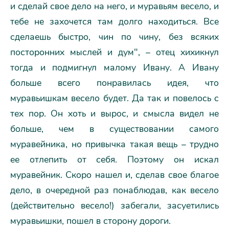
и сделай свое дело на него, и муравьям весело, и
тебе не захочется там долго находиться. Все
сделаешь быстро, чин по чину, без всяких
посторонних мыслей и дум", – отец хихикнул
тогда и подмигнул малому Ивану. А Ивану
больше всего понравилась идея, что
муравьишкам весело будет. Да так и повелось с
тех пор. Он хоть и вырос, и смысла видел не
больше, чем в существовании самого
муравейника, но привычка такая вещь – трудно
ее отлепить от себя. Поэтому он искал
муравейник. Скоро нашел и, сделав свое благое
дело, в очередной раз понаблюдав, как весело
(действительно весело!) забегали, засуетились
муравьишки, пошел в сторону дороги.