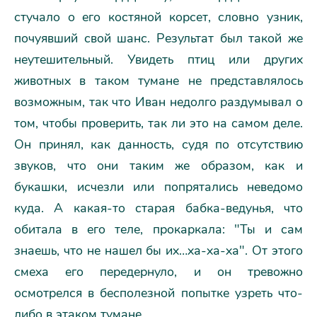
стучало о его костяной корсет, словно узник,
почуявший свой шанс. Результат был такой же
неутешительный. Увидеть птиц или других
животных в таком тумане не представлялось
возможным, так что Иван недолго раздумывал о
том, чтобы проверить, так ли это на самом деле.
Он принял, как данность, судя по отсутствию
звуков, что они таким же образом, как и
букашки, исчезли или попрятались неведомо
куда. А какая-то старая бабка-ведунья, что
обитала в его теле, прокаркала: "Ты и сам
знаешь, что не нашел бы их…ха-ха-ха". От этого
смеха его передернуло, и он тревожно
осмотрелся в бесполезной попытке узреть что-
либо в этаком тумане.