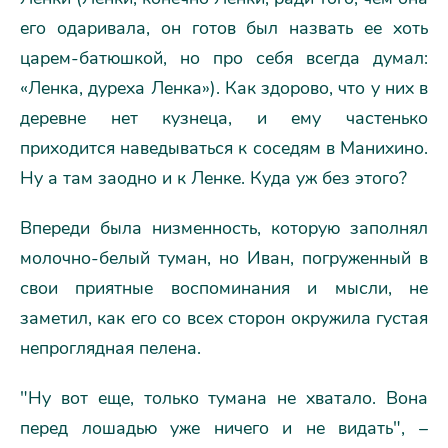
его одаривала, он готов был назвать ее хоть
царем-батюшкой, но про себя всегда думал:
«Ленка, дуреха Ленка»). Как здорово, что у них в
деревне нет кузнеца, и ему частенько
приходится наведываться к соседям в Манихино.
Ну а там заодно и к Ленке. Куда уж без этого?
Впереди была низменность, которую заполнял
молочно-белый туман, но Иван, погруженный в
свои приятные воспоминания и мысли, не
заметил, как его со всех сторон окружила густая
непроглядная пелена.
"Ну вот еще, только тумана не хватало. Вона
перед лошадью уже ничего и не видать", –