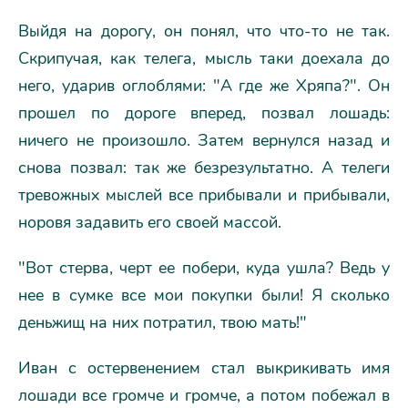
Выйдя на дорогу, он понял, что что-то не так.
Скрипучая, как телега, мысль таки доехала до
него, ударив оглоблями: "А где же Хряпа?". Он
прошел по дороге вперед, позвал лошадь:
ничего не произошло. Затем вернулся назад и
снова позвал: так же безрезультатно. А телеги
тревожных мыслей все прибывали и прибывали,
норовя задавить его своей массой.
"Вот стерва, черт ее побери, куда ушла? Ведь у
нее в сумке все мои покупки были! Я сколько
деньжищ на них потратил, твою мать!"
Иван с остервенением стал выкрикивать имя
лошади все громче и громче, а потом побежал в