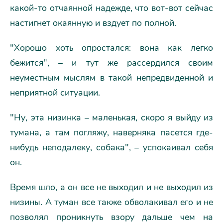
какой-то отчаянной надежде, что вот-вот сейчас
настигнет окаянную и вздует по полной.
"Хорошо хоть опростался: вона как легко
бежится", – и тут же рассердился своим
неуместным мыслям в такой непредвиденной и
неприятной ситуации.
"Ну, эта низинка – маленькая, скоро я выйду из
тумана, а там погляжу, наверняка пасется где-
нибудь неподалеку, собака", – успокаивал себя
он.
Время шло, а он все не выходил и не выходил из
низины. А туман все также обволакивал его и не
позволял проникнуть взору дальше чем на