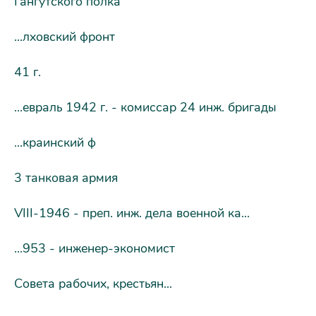
Гангутского полка
...лховский фронт
41 г.
...евраль 1942 г. - комиссар 24 инж. бригады
...краинский ф
3 танковая армия
VIII-1946 - преп. инж. дела военной ка...
...953 - инженер-экономист
Совета рабочих, крестьян...