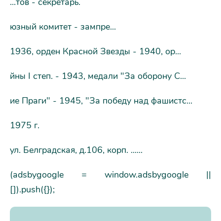
...тов - секретарь.
юзный комитет - зампре...
1936, орден Красной Звезды - 1940, ор...
йны I степ. - 1943, медали "За оборону С...
ие Праги" - 1945, "За победу над фашистс...
1975 г.
ул. Белградская, д.106, корп. ......
(adsbygoogle = window.adsbygoogle ||
[]).push({});