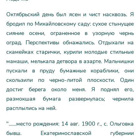
Октябрьский день был ясен и чист насквозь. Я
бродил по Михайловскому саду: сухое стынущее
сияние осени, ограненное в узорную чернь
оград. Перспективы обнажались. Отдыхали на
скамейках старички, курили молодые стильные
мамаши, мелькала детвора в азарте. Мальчишки
пускали в пруду бумажные кораблики, они
скользили по черно-литой плоскости. Один
достиг берега около меня. Я поднял его,
размокшая бумага развернулась; чернила
расплылись на ней.
"......место рождения: 14 авг. 1900 г., с. Ольговка
бывш. Екатеринославской губернии