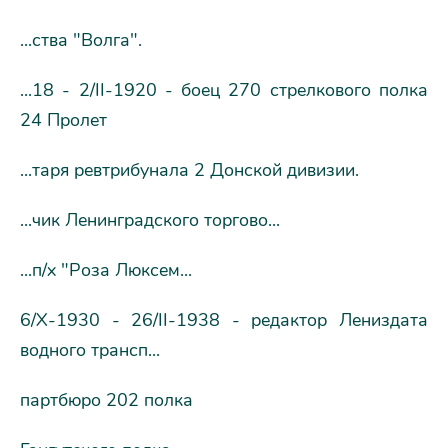
...ства "Волга".
...18 - 2/II-1920 - боец 270 стрелкового полка
24 Пролет
...таря ревтрибунала 2 Донской дивизии.
...чик Ленинградского торгово...
...п/х "Роза Люксем...
6/X-1930 - 26/II-1938 - редактор Лениздата
водного трансп...
партбюро 202 полка