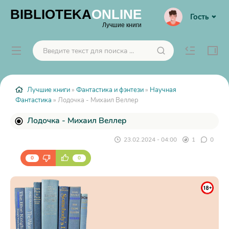
BIBLIOTEKA
ONLINE
Гость
Лучшие книги
Лучшие книги
»
Фантастика и фэнтези
»
Научная
Фантастика
» Лодочка - Михаил Веллер
Лодочка - Михаил Веллер
23.02.2024 - 04:00
1
0
0
0