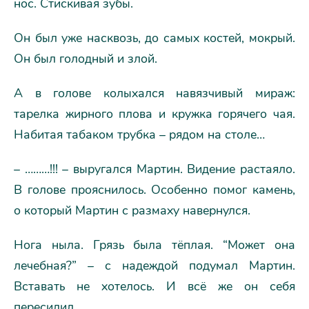
нос. Стискивая зубы.
Он был уже насквозь, до самых костей, мокрый.
Он был голодный и злой.
А в голове колыхался навязчивый мираж:
тарелка жирного плова и кружка горячего чая.
Набитая табаком трубка – рядом на столе…
– ………!!! – выругался Мартин. Видение растаяло.
В голове прояснилось. Особенно помог камень,
о который Мартин с размаху навернулся.
Нога ныла. Грязь была тёплая. “Может она
лечебная?” – с надеждой подумал Мартин.
Вставать не хотелось. И всё же он себя
пересилил.