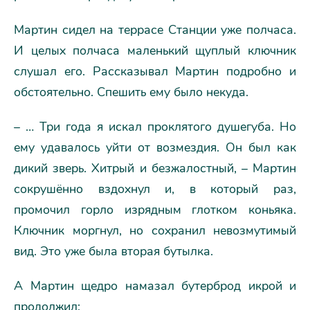
Мартин сидел на террасе Станции уже полчаса.
И целых полчаса маленький щуплый ключник
слушал его. Рассказывал Мартин подробно и
обстоятельно. Спешить ему было некуда.
– … Три года я искал проклятого душегуба. Но
ему удавалось уйти от возмездия. Он был как
дикий зверь. Хитрый и безжалостный, – Мартин
сокрушённо вздохнул и, в который раз,
промочил горло изрядным глотком коньяка.
Ключник моргнул, но сохранил невозмутимый
вид. Это уже была вторая бутылка.
А Мартин щедро намазал бутерброд икрой и
продолжил: