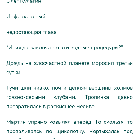
Олег Кyлагин
Инфракрасный
недостающая глава
“И когда закончатся эти водные процедуры?”
Дождь на злосчастной планете моросил третьи
сутки.
Тучи шли низко, почти цепляя вершины холмов
грязно-серыми клубами. Тропинка давно
превратилась в раскисшее месиво.
Мартин упрямо ковылял вперёд. То скользя, то
проваливаясь по щиколотку. Чертыхаясь под