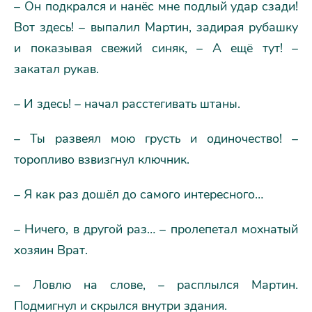
– Он подкрался и нанёс мне подлый удар сзади!
Вот здесь! – выпалил Мартин, задирая рубашку
и показывая свежий синяк, – А ещё тут! –
закатал рукав.
– И здесь! – начал расстегивать штаны.
– Ты развеял мою грусть и одиночество! –
торопливо взвизгнул ключник.
– Я как раз дошёл до самого интересного…
– Ничего, в другой раз… – пролепетал мохнатый
хозяин Врат.
– Ловлю на слове, – расплылся Мартин.
Подмигнул и скрылся внутри здания.