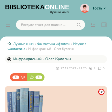
BIBLIOTEKA
ONLINE
Гость
Лучшие книги
Лучшие книги
»
Фантастика и фэнтези
»
Научная
Фантастика
» Инфракрасный - Олег Кулагин
Инфракрасный - Олег Кулагин
27.12.2023 - 21:20
2
0
0
0