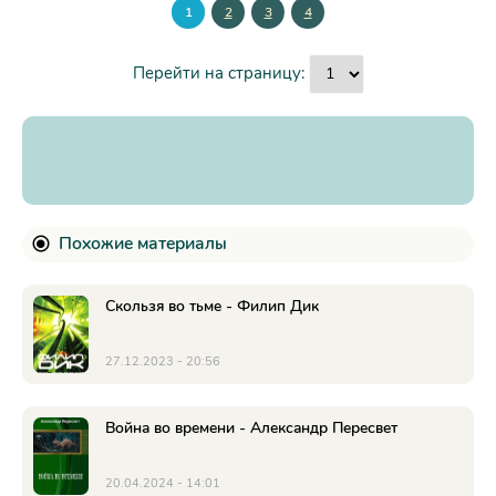
1
2
3
4
Перейти на страницу:
Похожие материалы
Скользя во тьме - Филип Дик
27.12.2023 - 20:56
Война во времени - Александр Пересвет
20.04.2024 - 14:01