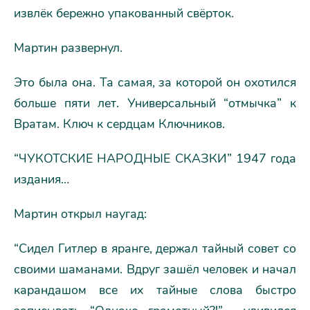
извлёк бережно упакованный свёрток.
Мартин развернул.
Это была она. Та самая, за которой он охотился
больше пяти лет. Универсальный “отмычка” к
Вратам. Ключ к сердцам Ключников.
“ЧУКОТСКИЕ НАРОДНЫЕ СКАЗКИ” 1947 года
издания…
Мартин открыл наугад:
“Сидел Гитлер в яранге, держал тайный совет со
своими шаманами. Вдруг зашёл человек и начал
карандашом все их тайные слова быстро