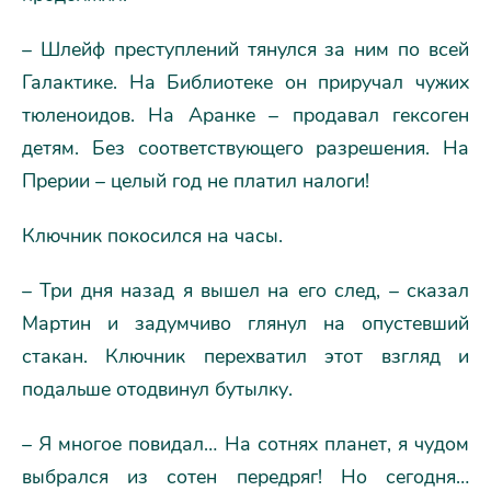
– Шлейф преступлений тянулся за ним по всей
Галактике. На Библиотеке он приручал чужих
тюленоидов. На Аранке – продавал гексоген
детям. Без соответствующего разрешения. На
Прерии – целый год не платил налоги!
Ключник покосился на часы.
– Три дня назад я вышел на его след, – сказал
Мартин и задумчиво глянул на опустевший
стакан. Ключник перехватил этот взгляд и
подальше отодвинул бутылку.
– Я многое повидал… На сотнях планет, я чудом
выбрался из сотен передряг! Но сегодня…