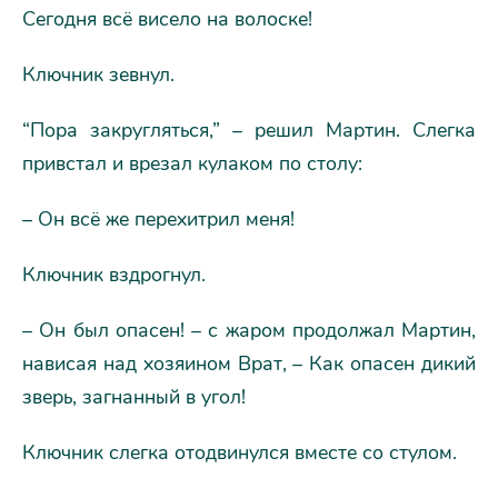
Сегодня всё висело на волоске!
Ключник зевнул.
“Пора закругляться,” – решил Мартин. Слегка
привстал и врезал кулаком по столу:
– Он всё же перехитрил меня!
Ключник вздрогнул.
– Он был опасен! – с жаром продолжал Мартин,
нависая над хозяином Врат, – Как опасен дикий
зверь, загнанный в угол!
Ключник слегка отодвинулся вместе со стулом.