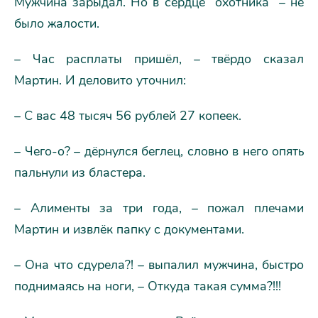
Мужчина зарыдал. Но в сердце “охотника” – не
было жалости.
– Час расплаты пришёл, – твёрдо сказал
Мартин. И деловито уточнил:
– С вас 48 тысяч 56 рублей 27 копеек.
– Чего-о? – дёрнулся беглец, словно в него опять
пальнули из бластера.
– Алименты за три года, – пожал плечами
Мартин и извлёк папку с документами.
– Она что сдурела?! – выпалил мужчина, быстро
поднимаясь на ноги, – Откуда такая сумма?!!!