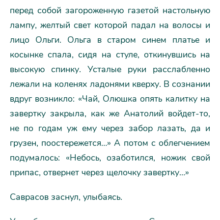
перед собой загороженную газетой настольную
лампу, желтый свет которой падал на волосы и
лицо Ольги. Ольга в старом синем платье и
косынке спала, сидя на стуле, откинувшись на
высокую спинку. Усталые руки расслабленно
лежали на коленях ладонями кверху. В сознании
вдруг возникло: «Чай, Олюшка опять калитку на
завертку закрыла, как же Анатолий войдет-то,
не по годам уж ему через забор лазать, да и
грузен, поостережется…» А потом с облегчением
подумалось: «Небось, озаботился, ножик свой
припас, отвернет через щелочку завертку…»
Саврасов заснул, улыбаясь.