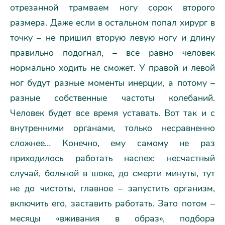
отрезанной трамваем ногу сорок второго
размера. Даже если в остальном попал хирург в
точку – не пришил вторую левую ногу и длину
правильно подогнал, – все равно человек
нормально ходить не сможет. У правой и левой
ног будут разные моменты инерции, а потому –
разные собственные частоты колебаний.
Человек будет все время уставать. Вот так и с
внутренними органами, только несравненно
сложнее… Конечно, ему самому не раз
приходилось работать наспех: несчастный
случай, больной в шоке, до смерти минуты, тут
не до чистоты, главное – запустить организм,
включить его, заставить работать. Зато потом –
месяцы «вживания в образ», подбора