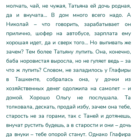
молчать, чай, не чужая, Татьяна ей дочь родная,
да и внучата… В дом много всего надо. А
Николай – что говорить, зарабатывает он
прилично, шофер на автобусе, зарплата ему
хорошая идет, да и сверх того… Но выпивать же
зачем? Тем более Татьяну лупить. Она, конечно,
баба норовистая выросла, но не гуляет ведь – за
что ж лупить? Словом, не заладилось у Глафиры
в Ташкенте, собралась она, у дочки из
хозяйственных денег одолжила на самолет – и
домой. Хорошо Ольгу не послушала. Та
толковала, дескать, продай избу, зачем она тебе,
старость не за горами, так с Таней и дотянешь,
внучат рустить будешь, а в старости и они – дочь
да внуки – тебе опорой станут. Однако Глафира