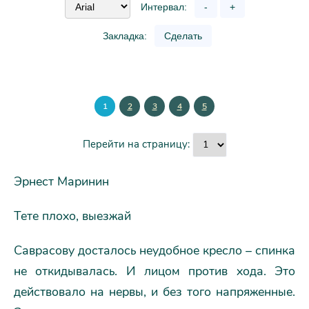
Интервал:
-
+
Закладка:
Сделать
1
2
3
4
5
Перейти на страницу:
Эрнест Маринин
Тете плохо, выезжай
Саврасову досталось неудобное кресло – спинка
не откидывалась. И лицом против хода. Это
действовало на нервы, и без того напряженные.