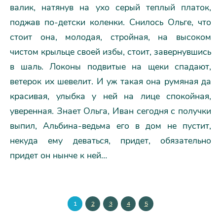
валик, натянув на ухо серый теплый платок,
поджав по-детски коленки. Снилось Ольге, что
стоит она, молодая, стройная, на высоком
чистом крыльце своей избы, стоит, завернувшись
в шаль. Локоны подвитые на щеки спадают,
ветерок их шевелит. И уж такая она румяная да
красивая, улыбка у ней на лице спокойная,
уверенная. Знает Ольга, Иван сегодня с получки
выпил, Альбина-ведьма его в дом не пустит,
некуда ему деваться, придет, обязательно
придет он нынче к ней…
1
2
3
4
5