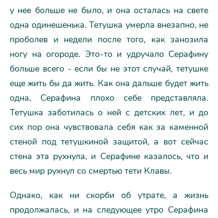
у нее больше не было, и она осталась на свете
одна одинешенька. Тетушка умерла внезапно, не
проболев и недели после того, как занозила
ногу на огороде. Это-то и удручало Серафину
больше всего - если бы не этот случай, тетушке
еще жить бы да жить. Как она дальше будет жить
одна, Серафина плохо себе представляла.
Тетушка заботилась о ней с детских лет, и до
сих пор она чувствовала себя как за каменной
стеной под тетушкиной защитой, а вот сейчас
стена эта рухнула, и Серафине казалось, что и
весь мир рухнул со смертью тети Клавы.
Однако, как ни скорби об утрате, а жизнь
продолжалась, и на следующее утро Серафина