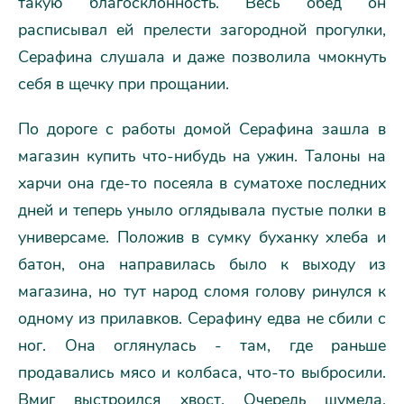
такую благосклонность. Весь обед он
расписывал ей прелести загородной прогулки,
Серафина слушала и даже позволила чмокнуть
себя в щечку при прощании.
По дороге с работы домой Серафина зашла в
магазин купить что-нибудь на ужин. Талоны на
харчи она где-то посеяла в суматохе последних
дней и теперь уныло оглядывала пустые полки в
универсаме. Положив в сумку буханку хлеба и
батон, она направилась было к выходу из
магазина, но тут народ сломя голову ринулся к
одному из прилавков. Серафину едва не сбили с
ног. Она оглянулась - там, где раньше
продавались мясо и колбаса, что-то выбросили.
Вмиг выстроился хвост. Очередь шумела,