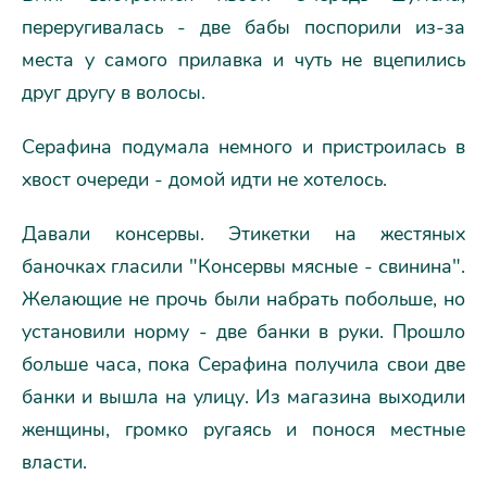
переругивалась - две бабы поспорили из-за
места у самого прилавка и чуть не вцепились
друг другу в волосы.
Серафина подумала немного и пристроилась в
хвост очереди - домой идти не хотелось.
Давали консервы. Этикетки на жестяных
баночках гласили "Консервы мясные - свинина".
Желающие не прочь были набрать побольше, но
установили норму - две банки в руки. Прошло
больше часа, пока Серафина получила свои две
банки и вышла на улицу. Из магазина выходили
женщины, громко ругаясь и понося местные
власти.