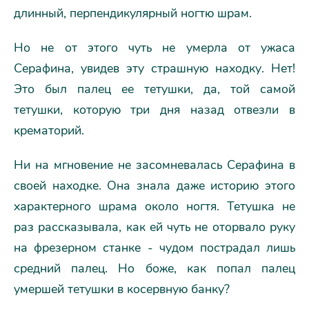
длинный, перпендикулярный ногтю шрам.
Но не от этого чуть не умерла от ужаса
Серафина, увидев эту страшную находку. Нет!
Это был палец ее тетушки, да, той самой
тетушки, которую три дня назад отвезли в
крематорий.
Ни на мгновение не засомневалась Серафина в
своей находке. Она знала даже историю этого
характерного шрама около ногтя. Тетушка не
раз рассказывала, как ей чуть не оторвало руку
на фрезерном станке - чудом пострадал лишь
средний палец. Но боже, как попал палец
умершей тетушки в косервную банку?