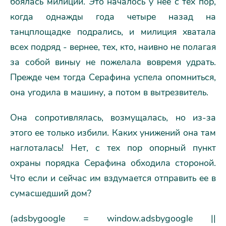
боялась милиции. Это началось у нее с тех пор,
когда однажды года четыре назад на
танцплощадке подрались, и милиция хватала
всех подряд - вернее, тех, кто, наивно не полагая
за собой виныу не пожелала вовремя удрать.
Прежде чем тогда Серафина успела опомниться,
она угодила в машину, а потом в вытрезвитель.
Она сопротивлялась, возмущалась, но из-за
этого ее только избили. Каких унижений она там
наглоталась! Нет, с тех пор опорный пункт
охраны порядка Серафина обходила стороной.
Что если и сейчас им вздумается отправить ее в
сумасшедший дом?
(adsbygoogle = window.adsbygoogle ||