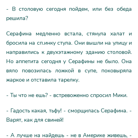
- В столовую сегодня пойдем, или без обеда
решила?
Серафина медленно встала, стянула халат и
бросила на сп.инку стула. Они вышли на улицу и
направились к двухэтажному зданию столовой.
Но аппетита сегодня у Серафины не было. Она
вяло повозилась ложкой в супе, поковыряла
жаркое и отставила тарелку.
- Ты что не ешь? - встревоженно спросил Мики.
- Гадость какая, тьфу! - сморщилась Серафина. -
Варят, как для свиней!
- А лучше на найдешь - не в Америке живешь, -