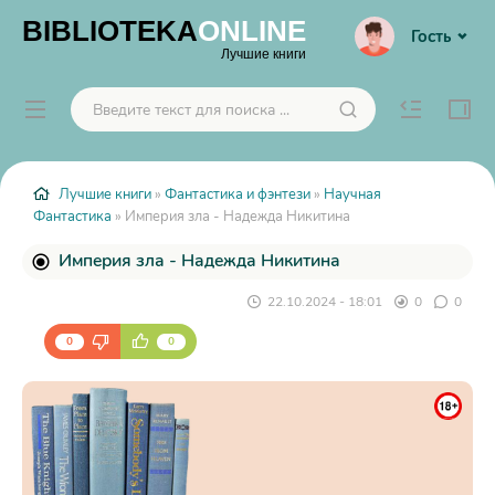
BIBLIOTEKA
ONLINE
Гость
Лучшие книги
Лучшие книги
»
Фантастика и фэнтези
»
Научная
Фантастика
» Империя зла - Надежда Никитина
Империя зла - Надежда Никитина
22.10.2024 - 18:01
0
0
0
0