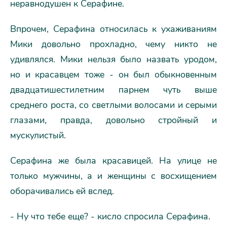
неравнодушен к Серафине.
Впрочем, Серафина относилась к ухаживаниям
Мики довольно прохладно, чему никто не
удивлялся. Мики нельзя было назвать уродом,
но и красавцем тоже - он был обыкновенным
двадцатишестилетним парнем чуть выше
среднего роста, со светлыми волосами и серыми
глазами, правда, довольно стройный и
мускулистый.
Серафина же была красавицей. На улице не
только мужчины, а и женщины с восхищением
оборачивались ей вслед.
- Ну что тебе еще? - кисло спросила Серафина.