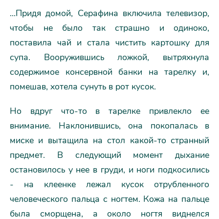
...Придя домой, Серафина включила телевизор,
чтобы не было так страшно и одиноко,
поставила чай и стала чистить картошку для
супа. Вооружившись ложкой, вытряхнула
содержимое консервной банки на тарелку и,
помешав, хотела сунуть в рот кусок.
Но вдруг что-то в тарелке привлекло ее
внимание. Наклонившись, она покопалась в
миске и вытащила на стол какой-то странный
предмет. В следующий момент дыхание
остановилось у нее в груди, и ноги подкосились
- на клеенке лежал кусок отрубленного
человеческого пальца с ногтем. Кожа на пальце
была сморщена, а около ногтя виднелся