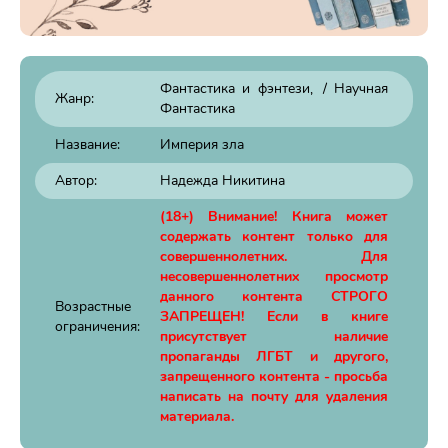
Фантастика и фэнтези
/
Научная
Жанр:
Фантастика
Название:
Империя зла
Автор:
Надежда Никитина
(18+) Внимание! Книга может
содержать контент только для
совершеннолетних. Для
несовершеннолетних просмотр
данного контента СТРОГО
Возрастные
ЗАПРЕЩЕН! Если в книге
ограничения:
присутствует наличие
пропаганды ЛГБТ и другого,
запрещенного контента - просьба
написать на почту для удаления
материала.