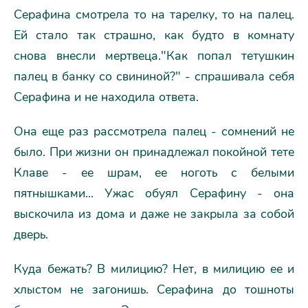
Серафина смотрела то на тарелку, то на палец.
Ей стало так страшно, как будто в комнату
снова внесли мертвеца."Как попал тетушкин
палец в банку со свининой?" - спрашивала себя
Серафина и не находила ответа.
Она еще раз рассмотрела палец - сомнений не
было. При жизни он принадлежал покойной тете
Клаве - ее шрам, ее ноготь с белыми
пятнышками... Ужас обуял Серафину - она
выскочила из дома и даже не закрыла за собой
дверь.
Куда бежать? В милицию? Нет, в милицию ее и
хлыстом не загонишь. Серафина до тошноты