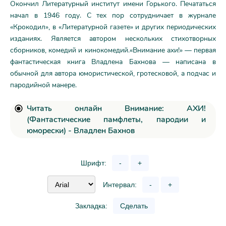
Окончил Литературный институт имени Горького. Печататься
начал в 1946 году. С тех пор сотрудничает в журнале
«Крокодил», в «Литературной газете» и других периодических
изданиях. Является автором нескольких стихотворных
сборников, комедий и кинокомедий.«Внимание ахи!» — первая
фантастическая книга Владлена Бахнова — написана в
обычной для автора юмористической, гротесковой, а подчас и
пародийной манере.
Читать онлайн Внимание: АХИ!
(Фантастические памфлеты, пародии и
юморески) - Владлен Бахнов
Шрифт:
-
+
Интервал:
-
+
Закладка:
Сделать