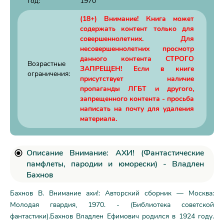
Год:
1970
(18+) Внимание! Книга может
содержать контент только для
совершеннолетних. Для
несовершеннолетних просмотр
данного контента СТРОГО
Возрастные
ЗАПРЕЩЕН! Если в книге
ограничения:
присутствует наличие
пропаганды ЛГБТ и другого,
запрещенного контента - просьба
написать на почту для удаления
материала.
Описание Внимание: АХИ! (Фантастические
памфлеты, пародии и юморески) - Владлен
Бахнов
Бахнов В. Внимание ахи!: Авторский сборник — Москва:
Молодая гвардия, 1970. - (Библиотека советской
фантастики).Бахнов Владлен Ефимович родился в 1924 году.