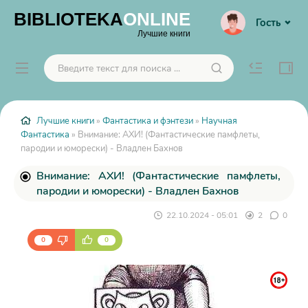
BIBLIOTEKA
ONLINE
Гость
Лучшие книги
Лучшие книги
»
Фантастика и фэнтези
»
Научная
Фантастика
» Внимание: АХИ! (Фантастические памфлеты,
пародии и юморески) - Владлен Бахнов
Внимание: АХИ! (Фантастические памфлеты,
пародии и юморески) - Владлен Бахнов
22.10.2024 - 05:01
2
0
0
0