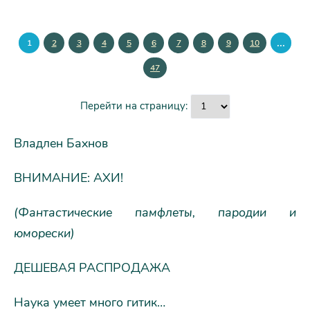
...
1
2
3
4
5
6
7
8
9
10
47
Перейти на страницу:
Владлен Бахнов
ВНИМАНИЕ: АХИ!
(Фантастические памфлеты, пародии и
юморески)
ДЕШЕВАЯ РАСПРОДАЖА
Наука умеет много гитик…