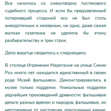
Все началось со смехотворно пустякового
судебного процесса. И если бы предъявленный
потерпевшей стороной иск не был столь
анекдотичным и мизерным, ни одна, даже самая
жалкая газетенка не уделила бы этому
разбирательству и трех строк.
Дело вкратце сводилось к следующему.
В столице Игрекении Марктауне на улице Синих
Роз много лет находился единственный в своем
роде Музей фальшивок. Демонстрировались в
музее только подделки. Уникальные подделки
редчайших произведений древности: фальшивые
деньги разных времен и народов, фальшивые, но
неотличимые от настоящих драгоценные камни.