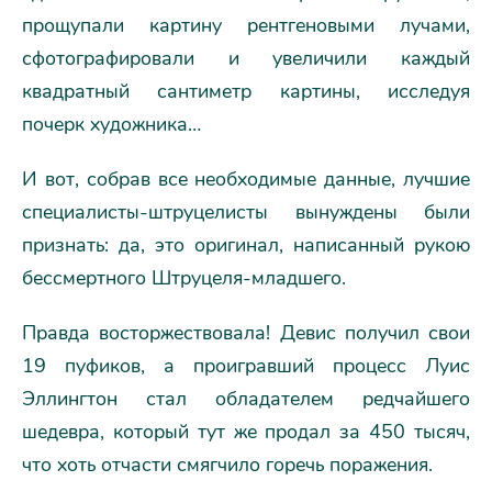
прощупали картину рентгеновыми лучами,
сфотографировали и увеличили каждый
квадратный сантиметр картины, исследуя
почерк художника…
И вот, собрав все необходимые данные, лучшие
специалисты-штруцелисты вынуждены были
признать: да, это оригинал, написанный рукою
бессмертного Штруцеля-младшего.
Правда восторжествовала! Девис получил свои
19 пуфиков, а проигравший процесс Луис
Эллингтон стал обладателем редчайшего
шедевра, который тут же продал за 450 тысяч,
что хоть отчасти смягчило горечь поражения.