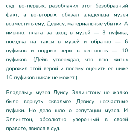
суд, во-первых, разоблачил этот безобразный
факт, а во-вторых, обязал владельца музея
возместить ему, Девису, материальные убытки. А
именно: плата за вход в музей — 3 пуфика,
поездка на такси в музей и обратно — 6
пуфиков и подрыв веры в честность — 10
пуфиков. (Дейв утверждал, что всю жизнь
дорожил этой верой и посему оценить ее ниже
10 пуфиков никак не может.)
Владельцу музея Луису Эллингтону не жалко
было вернуть сквалыге Девису несчастные
пуфики. Но дело шло о репутации музея. И
Эллингтон, абсолютно уверенный в своей
правоте, явился в суд.