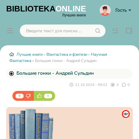
BIBLIOTEKA
ONLINE
Гость
Лучшие книги
Лучшие книги
»
Фантастика и фэнтези
»
Научная
Фантастика
» Большие гонки - Андрей Сульдин
Большие гонки - Андрей Сульдин
21.10.2024 - 09:01
3
0
0
0