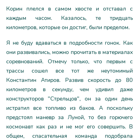
Корин плелся в самом хвосте и отставал с
каждым часом. Казалось, те тридцать
километров, которые он достиг, были пределом.
Я не буду вдаваться в подробности гонок. Как
они развивались, можно прочитать в материалах
соревнований. Отмечу только, что первым с
трассы сошел все тот же неутомимый
Константин Атиров. Развив скорость до 80
километров в секунду, чем удивил даже
конструкторов "Стрельцов", он за один день
истратил все топливо из баков. А поскольку
предстоял маневр за Луной, то без горючего
космонавт как раз и не мог его совершить. В
общем, спасательная команда подобрала