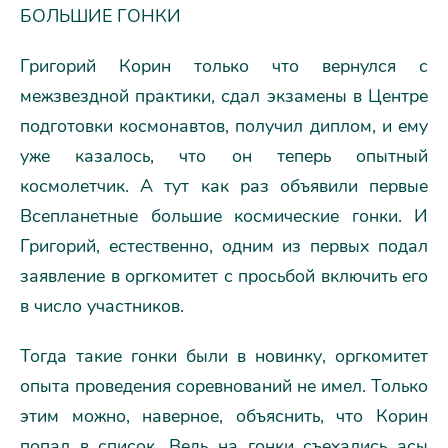
БОЛЬШИЕ ГОНКИ
Григорий Корин только что вернулся с
межзвездной практики, сдал экзамены в Центре
подготовки космонавтов, получил диплом, и ему
уже казалось, что он теперь опытный
космолетчик. А тут как раз объявили первые
Всепланетные большие космические гонки. И
Григорий, естественно, одним из первых подал
заявление в оргкомитет с просьбой включить его
в число участников.
Тогда такие гонки были в новинку, оргкомитет
опыта проведения соревнований не имел. Только
этим можно, наверное, объяснить, что Корин
попал в список. Ведь на гонки съехались асы