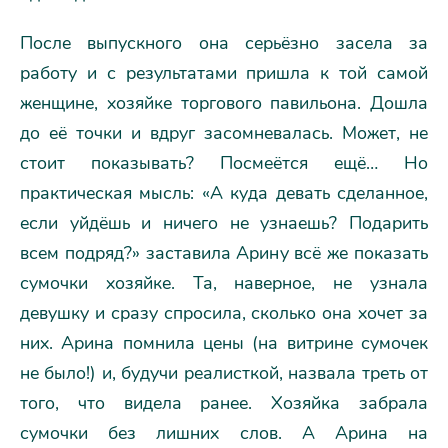
После выпускного она серьёзно засела за
работу и с результатами пришла к той самой
женщине, хозяйке торгового павильона. Дошла
до её точки и вдруг засомневалась. Может, не
стоит показывать? Посмеётся ещё… Но
практическая мысль: «А куда девать сделанное,
если уйдёшь и ничего не узнаешь? Подарить
всем подряд?» заставила Арину всё же показать
сумочки хозяйке. Та, наверное, не узнала
девушку и сразу спросила, сколько она хочет за
них. Арина помнила цены (на витрине сумочек
не было!) и, будучи реалисткой, назвала треть от
того, что видела ранее. Хозяйка забрала
сумочки без лишних слов. А Арина на