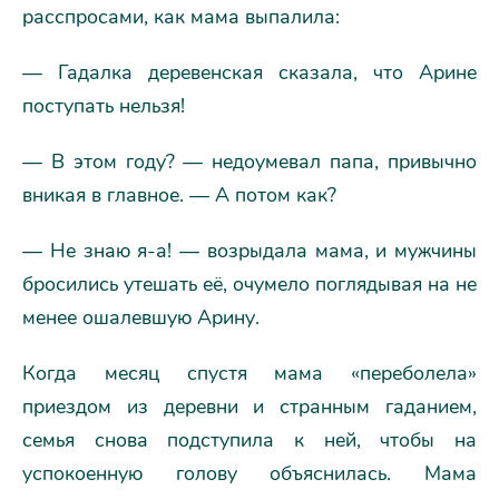
расспросами, как мама выпалила:
— Гадалка деревенская сказала, что Арине
поступать нельзя!
— В этом году? — недоумевал папа, привычно
вникая в главное. — А потом как?
— Не знаю я-а! — возрыдала мама, и мужчины
бросились утешать её, очумело поглядывая на не
менее ошалевшую Арину.
Когда месяц спустя мама «переболела»
приездом из деревни и странным гаданием,
семья снова подступила к ней, чтобы на
успокоенную голову объяснилась. Мама