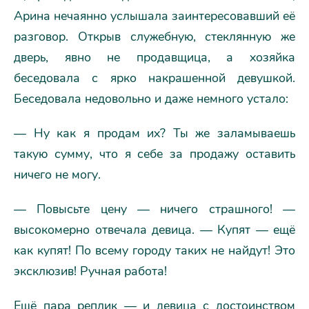
Арина нечаянно услышала заинтересовавший её
разговор. Открыв служебную, стеклянную же
дверь, явно не продавщица, а хозяйка
беседовала с ярко накрашенной девушкой.
Беседовала недовольно и даже немного устало:
— Ну как я продам их? Ты же заламываешь
такую сумму, что я себе за продажу оставить
ничего не могу.
— Повысьте цену — ничего страшного! —
высокомерно отвечала девица. — Купят — ещё
как купят! По всему городу таких не найдут! Это
эксклюзив! Ручная работа!
Ещё пара реплик — и девица с достоинством