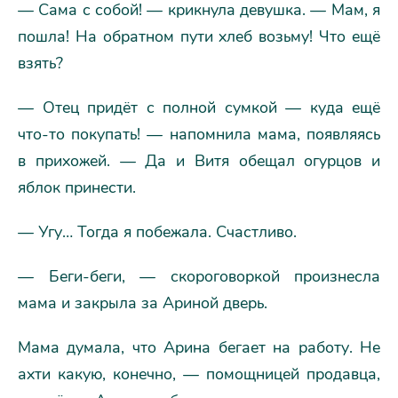
— Сама с собой! — крикнула девушка. — Мам, я
пошла! На обратном пути хлеб возьму! Что ещё
взять?
— Отец придёт с полной сумкой — куда ещё
что-то покупать! — напомнила мама, появляясь
в прихожей. — Да и Витя обещал огурцов и
яблок принести.
— Угу… Тогда я побежала. Счастливо.
— Беги-беги, — скороговоркой произнесла
мама и закрыла за Ариной дверь.
Мама думала, что Арина бегает на работу. Не
ахти какую, конечно, — помощницей продавца,