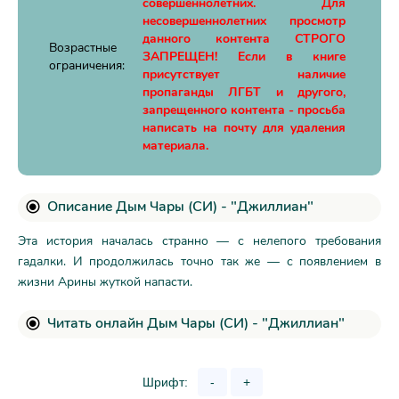
совершеннолетних. Для
несовершеннолетних просмотр
данного контента СТРОГО
Возрастные
ЗАПРЕЩЕН! Если в книге
ограничения:
присутствует наличие
пропаганды ЛГБТ и другого,
запрещенного контента - просьба
написать на почту для удаления
материала.
Описание Дым Чары (СИ) - "Джиллиан"
Эта история началась странно — с нелепого требования
гадалки. И продолжилась точно так же — с появлением в
жизни Арины жуткой напасти.
Читать онлайн Дым Чары (СИ) - "Джиллиан"
Шрифт:
-
+