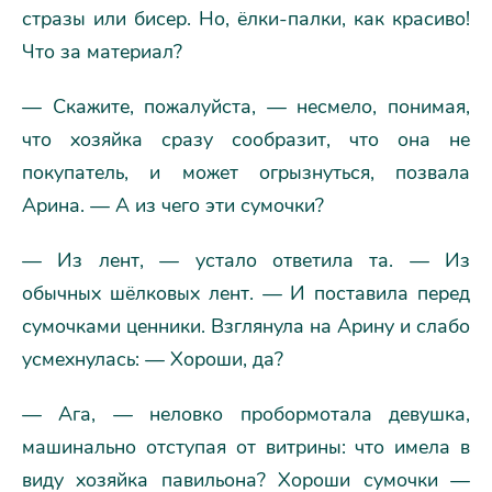
стразы или бисер. Но, ёлки-палки, как красиво!
Что за материал?
— Скажите, пожалуйста, — несмело, понимая,
что хозяйка сразу сообразит, что она не
покупатель, и может огрызнуться, позвала
Арина. — А из чего эти сумочки?
— Из лент, — устало ответила та. — Из
обычных шёлковых лент. — И поставила перед
сумочками ценники. Взглянула на Арину и слабо
усмехнулась: — Хороши, да?
— Ага, — неловко пробормотала девушка,
машинально отступая от витрины: что имела в
виду хозяйка павильона? Хороши сумочки —