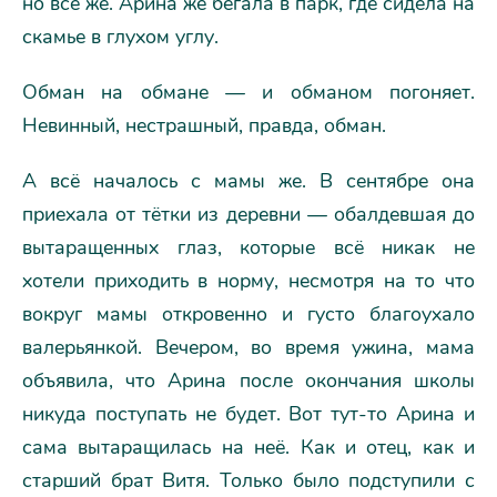
но всё же. Арина же бегала в парк, где сидела на
скамье в глухом углу.
Обман на обмане — и обманом погоняет.
Невинный, нестрашный, правда, обман.
А всё началось с мамы же. В сентябре она
приехала от тётки из деревни — обалдевшая до
вытаращенных глаз, которые всё никак не
хотели приходить в норму, несмотря на то что
вокруг мамы откровенно и густо благоухало
валерьянкой. Вечером, во время ужина, мама
объявила, что Арина после окончания школы
никуда поступать не будет. Вот тут-то Арина и
сама вытаращилась на неё. Как и отец, как и
старший брат Витя. Только было подступили с