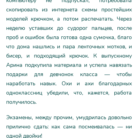
компьютеру не подпускал, потребовала
скопировать из интернета схемы простейших
моделей крючком, а потом распечатать. Через
неделю уставших до судорог пальцев, после
проб и ошибок была готова одна сумочка, благо
что дома нашлись и пара ленточных мотков, и
бисер, и подходящий крючок. К выпускному
Арина подкупила материала и успела навязать
подарки для девчонок класса — чтобы
наработать навык. Охи и ахи благодарных
одноклассниц убедили, что, кажется, работа
получилось.
Экзамены, между прочим, умудрилась довольно
прилично сдать: как сама посмеивалась — ни
одной двойки!