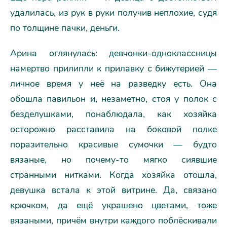
удалилась, из рук в руки получив неплохие, судя
по толщине пачки, деньги.
Арина оглянулась: девчонки-одноклассницы
намертво прилипли к прилавку с бижутерией —
личное время у неё на разведку есть. Она
обошла павильон и, незаметно, стоя у полок с
безделушками, понаблюдала, как хозяйка
осторожно расставила на боковой полке
поразительно красивые сумочки — будто
вязаные, но почему-то мягко сиявшие
странными нитками. Когда хозяйка отошла,
девушка встала к этой витрине. Да, связано
крючком, да ещё украшено цветами, тоже
вязаными, причём внутри каждого поблёскивали