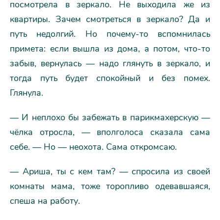
посмотрела в зеркало. Не выходила же из
квартиры. Зачем смотреться в зеркало? Да и
путь недолгий. Но почему-то вспомнилась
примета: если вышла из дома, а потом, что-то
забыв, вернулась — надо глянуть в зеркало, и
тогда путь будет спокойный и без помех.
Глянула.
— И неплохо бы забежать в парикмахерскую —
чёлка отросла, — вполголоса сказала сама
себе. — Но — неохота. Сама откромсаю.
— Ариша, ты с кем там? — спросила из своей
комнаты мама, тоже торопливо одевавшаяся,
спеша на работу.