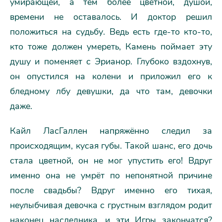
умирающей, а тем более цветной, душой,
времени не оставалось. И доктор решил
положиться на судьбу. Ведь есть где-то кто-то,
кто тоже должен умереть, Камень поймает эту
душу и поменяет с Эрианор. Глубоко вздохнув,
он опустился на колени и приложил его к
бледному лбу девушки, да что там, девочки
даже.
Кайл ЛасГаллен напряжённо следил за
происходящим, кусая губы. Такой шанс, его дочь
стала цветной, он не мог упустить его! Вдруг
именно она не умрёт по непонятной причине
после свадьбы? Вдруг именно его тихая,
неулыбчивая девочка с грустным взглядом родит
наконец наследника, и эти Игры закончатся?