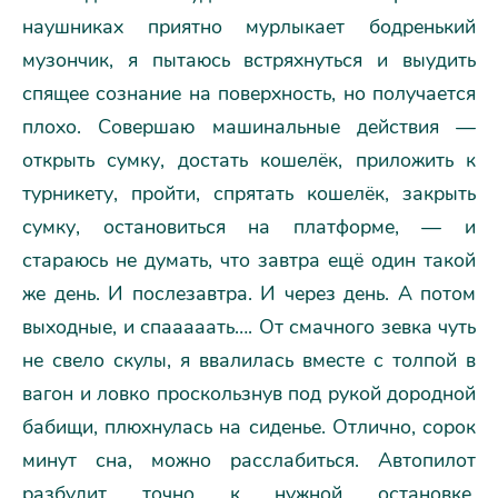
наушниках приятно мурлыкает бодренький
музончик, я пытаюсь встряхнуться и выудить
спящее сознание на поверхность, но получается
плохо. Совершаю машинальные действия —
открыть сумку, достать кошелёк, приложить к
турникету, пройти, спрятать кошелёк, закрыть
сумку, остановиться на платформе, — и
стараюсь не думать, что завтра ещё один такой
же день. И послезавтра. И через день. А потом
выходные, и спааааать…. От смачного зевка чуть
не свело скулы, я ввалилась вместе с толпой в
вагон и ловко проскользнув под рукой дородной
бабищи, плюхнулась на сиденье. Отлично, сорок
минут сна, можно расслабиться. Автопилот
разбудит точно к нужной остановке.