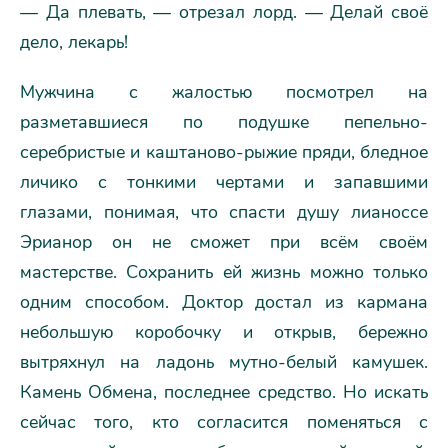
— Да плевать, — отрезал лорд. — Делай своё
дело, лекарь!
Мужчина с жалостью посмотрел на
разметавшиеся по подушке пепельно-
серебристые и каштаново-рыжие пряди, бледное
личико с тонкими чертами и запавшими
глазами, понимая, что спасти душу лианоссе
Эрианор он не сможет при всём своём
мастерстве. Сохранить ей жизнь можно только
одним способом. Доктор достал из кармана
небольшую коробочку и открыв, бережно
вытряхнул на ладонь мутно-белый камушек.
Камень Обмена, последнее средство. Но искать
сейчас того, кто согласится поменяться с