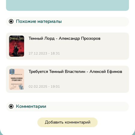
Похожие материалы
Темный Лорд - Александр Прозоров
27.12.2023 - 18:31
Требуется Темный Властелин - Алексей Ефимов
02.02.2025 - 19:01
Комментарии
Добавить комментарий