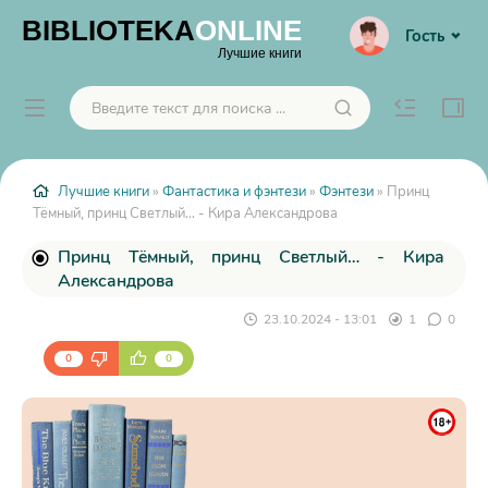
BIBLIOTEKA
ONLINE
Гость
Лучшие книги
Лучшие книги
»
Фантастика и фэнтези
»
Фэнтези
» Принц
Тёмный, принц Светлый… - Кира Александрова
Принц Тёмный, принц Светлый… - Кира
Александрова
23.10.2024 - 13:01
1
0
0
0