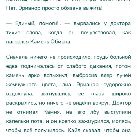
Нет, Эрианор просто обязана выжить!
— Единый, помоги!.. — вырвались у доктора
тихие слова, когда он почувствовал, как
нагрелся Камень Обмена.
Сначала ничего не происходило, грудь больной
едва поднималась от слабого дыхания, потом
камень ярко вспыхнул, выбросив веер лучей
жемчужного цвета, лиа Эрианор судорожно
вздохнула, выгнувшись, её глаза широко
раскрылись, но ничего не видели вокруг. Доктор
не отнимал Камня, на его лбу выступили
капельки пота, и он крепко зажмурился, молясь,
чтобы всё получилось. Кайл сказал, чтобы она