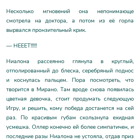
Несколько мгновений она непонимающе
смотрела на доктора, а потом из её горла
вырвался пронзительный крик.
— НЕЕЕТ!!!!!
Ниалона рассеянно глянула в круглый,
отполированный до блеска, серебряный поднос
и коснулась пальцем. Пора посмотреть, что
творится в Мирано. Там вроде снова появилась
цветная девочка, стоит продумать следующую
Игру, и решить, кому победа достанется на сей
раз. По красивым губам скользнула ехидная
усмешка. Оллер конечно ей более симпатичен, и
последние разы Ниалона не устояла, отдав приз