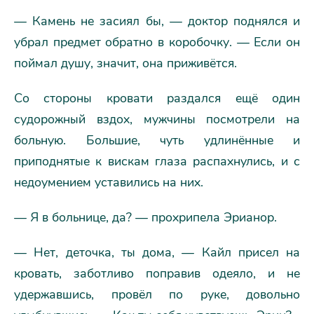
— Камень не засиял бы, — доктор поднялся и
убрал предмет обратно в коробочку. — Если он
поймал душу, значит, она приживётся.
Со стороны кровати раздался ещё один
судорожный вздох, мужчины посмотрели на
больную. Большие, чуть удлинённые и
приподнятые к вискам глаза распахнулись, и с
недоумением уставились на них.
— Я в больнице, да? — прохрипела Эрианор.
— Нет, деточка, ты дома, — Кайл присел на
кровать, заботливо поправив одеяло, и не
удержавшись, провёл по руке, довольно