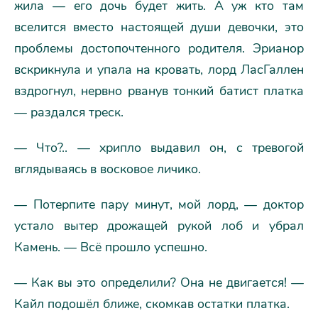
жила — его дочь будет жить. А уж кто там
вселится вместо настоящей души девочки, это
проблемы достопочтенного родителя. Эрианор
вскрикнула и упала на кровать, лорд ЛасГаллен
вздрогнул, нервно рванув тонкий батист платка
— раздался треск.
— Что?.. — хрипло выдавил он, с тревогой
вглядываясь в восковое личико.
— Потерпите пару минут, мой лорд, — доктор
устало вытер дрожащей рукой лоб и убрал
Камень. — Всё прошло успешно.
— Как вы это определили? Она не двигается! —
Кайл подошёл ближе, скомкав остатки платка.