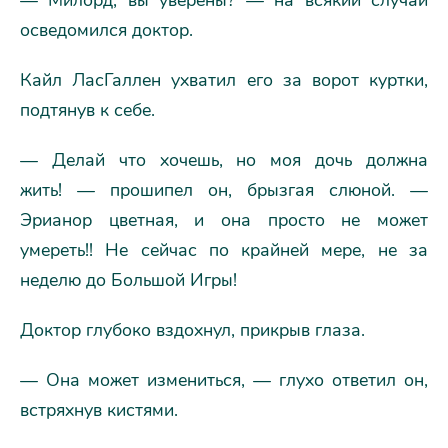
осведомился доктор.
Кайл ЛасГаллен ухватил его за ворот куртки,
подтянув к себе.
— Делай что хочешь, но моя дочь должна
жить! — прошипел он, брызгая слюной. —
Эрианор цветная, и она просто не может
умереть!! Не сейчас по крайней мере, не за
неделю до Большой Игры!
Доктор глубоко вздохнул, прикрыв глаза.
— Она может измениться, — глухо ответил он,
встряхнув кистями.