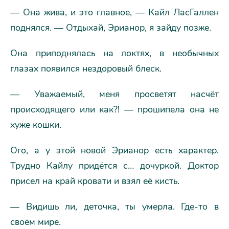
— Она жива, и это главное, — Кайл ЛасГаллен
поднялся. — Отдыхай, Эрианор, я зайду позже.
Она приподнялась на локтях, в необычных
глазах появился нездоровый блеск.
— Уважаемый, меня просветят насчёт
происходящего или как?! — прошипела она не
хуже кошки.
Ого, а у этой новой Эрианор есть характер.
Трудно Кайлу придётся с… дочуркой. Доктор
присел на край кровати и взял её кисть.
— Видишь ли, деточка, ты умерла. Где-то в
своём мире.