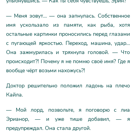
улыбнувшись. — Как ты себя чувствуешь, Эрин?
— Меня зовут… — она запнулась. Собственное
имя ускользало из памяти, как рыба, хотя
остальные картинки проносились перед глазами
с пугающей яркостью. Переход, машина, удар…
Она зажмурилась и тряхнула головой. — Что
происходит?! Почему я не помню своё имя? Где я
вообще чёрт возьми нахожусь?!
Доктор решительно положил ладонь на плечо
Кайла.
— Мой лорд, позвольте, я поговорю с лиа
Эрианор, — и уже тише добавил, — я
предупреждал. Она стала другой.