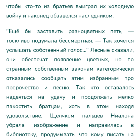
чтобы кто-то из братьев выиграл их холодную
войну и наконец обзавёлся наследником.
"Ещё бы заставить разноцветных петь, —
тоскливо подумала бессмертная. — Так хочется
услышать собственный голос…" Лесные сказали,
они обеспечат появление цветных, но по
странным собственным законам категорически
отказались сообщать этим избранным про
пророчество и песню. Так что оставалось
надеяться на удачу и продолжать мелко
пакостить братцам, хоть в этом находя
удовольствие. Щелчком пальцев Ниалона
убрала изображение и направилась в
библиотеку, продумывать, что кому писать на