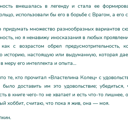
ьность вмешалась в легенду и стала ее формиров
ольцо, использовали бы его в борьбе с Врагом, а его
 придумать множество разнообразных вариантов сюж
ность, но я ненавижу иносказания в любых проявлени
 как с возрастом обрел предусмотрительность, к
ю историю, настоящую или выдуманную, которая дае
в меру его интеллекта и опыта…
то те, кто прочитал «Властелина Колец» с удовольств
 было доставить им это удовольствие; убедиться,
сть в книге чего-то не хватает и есть что-то лишнее, 
й хоббит, считаю, что пока я жив, она — моя.
лкин.