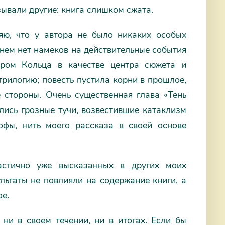
зывали другие: книга слишком сжата.
ляю, что у автора не было никаких особых
 нем нет намеков на действительные события
ором Кольца в качестве центра сюжета и
рилогию; повесть пустила корни в прошлое,
 стороны. Очень существенная глава «Тень
лись грозные тучи, возвестившие катаклизм
офы, нить моего рассказа в своей основе
стично уже высказанных в других моих
ультаты не повлияли на содержание книги, а
ое.
ни в своем течении, ни в итогах. Если бы