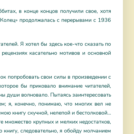
итах, в конце концов получили свое, хотя
 Колец» продолжалась с перерывами с 1936
телей. Я хотел бы здесь кое-что сказать по
 рецензиях касательно мотивов и основной
ок попробовать свои силы в произведении с
которое бы приковало внимание читателей,
ины души волновало. Пытаясь заинтересовать
ем; я, конечно, понимаю, что многих вел не
 мою книгу скучной, нелепой и бестолковой…
те множество крупных и мелких недостатков,
ю книгу, следовательно, я обойду молчанием