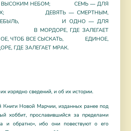
ЫСОКИМ НЕБОМ; СЕМЬ — ДЛЯ
АХ; ДЕВЯТЬ — СМЕРТНЫМ,
 НЕБЫЛЬ, И ОДНО ― ДЛЯ
Х В МОРДОРЕ, ГДЕ ЗАЛЕГАЕТ
Е, ЧТОБ ВСЕ СЫСКАТЬ, ЕДИНОЕ,
 ГДЕ ЗАЛЕГАЕТ МРАК.
их изрядно сведений, и об их истории.
й Книги Новой Марчии, изданных ранее под
ый хоббит, прославившийся за пределами
а и обратно», ибо они повествуют о его