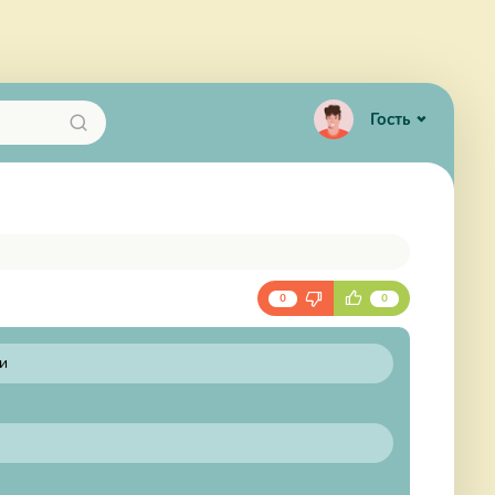
Гость
0
0
и