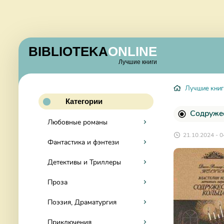
BIBLIOTEKA
ONLINE
Лучшие книги
Лучшие книг
Категории
Содружес
Любовные романы
21.10.2024 - 0
Фантастика и фэнтези
Детективы и Триллеры
Проза
Поэзия, Драматургия
Приключения