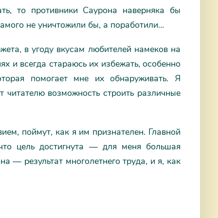
ать, то противники Саурона наверняка бы
 самого не уничтожили бы, а поработили…
ета, в угоду вкусам любителей намеков на
ях и всегда стараюсь их избежать, особенно
оторая помогает мне их обнаруживать. Я
т читателю возможность строить различные
ием, поймут, как я им признателен. Главной
 что цель достигнута — для меня большая
она — результат многолетнего труда, и я, как