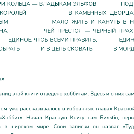
ЛЬЦА ― ВЛАДЫКАМ ЭЛЬФОВ ПОД В
ИХ КОРОЛЕЙ В КАМЕННЫХ ДВОРЦ
ЕННЫМ МАЛО ЖИТЬ И КАНУТЬ В
ЛИНА, ЧЕЙ ПРЕСТОЛ — ЧЕРНЫЙ ПРА
ДИНОЕ, ЧТОБ ВСЕМИ ПРАВИТЬ, ЕДИНО
 СОБРАТЬ И В ЦЕПЬ СКОВАТЬ В МОРДОРЕ,
ах
ниц этой книги отведено хоббитам. Здесь и о них сам
том уже рассказывалось в избранных главах Красно
«Хоббит». Начал Красную Книгу сам Бильбо, перв
 в широком мире. Свои записки он назвал «Туд