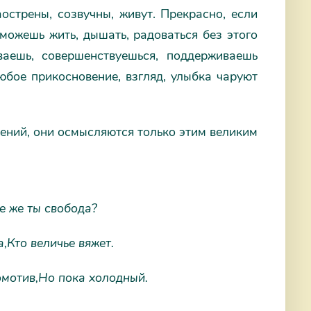
аострены, созвучны, живут. Прекрасно, если
можешь жить, дышать, радоваться без этого
ваешь, совершенствуешься, поддерживаешь
юбое прикосновение, взгляд, улыбка чаруют
нений, они осмысляются только этим великим
е же ты свобода?
а,
Кто величье вяжет.
мотив,
Но пока холодный.