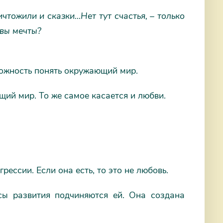
ичтожили и сказки…
Нет тут счастья, – только
твы мечты?
ожность понять окружающий мир.
ий мир. То же самое касается и любви.
рессии. Если она есть, то это не любовь.
ы развития подчиняются ей. Она создана