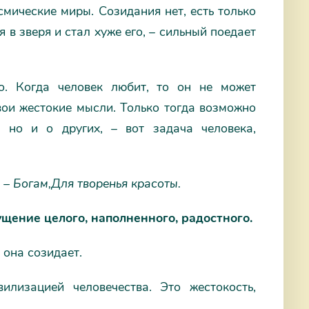
мические миры. Созидания нет, есть только
 в зверя и стал хуже его, – сильный поедает
о. Когда человек любит, то он не может
свои жестокие мысли. Только тогда возможно
 но и о других, – вот задача человека,
 – Богам,
Для творенья красоты.
щение целого, наполненного, радостного.
 она созидает.
лизацией человечества. Это жестокость,