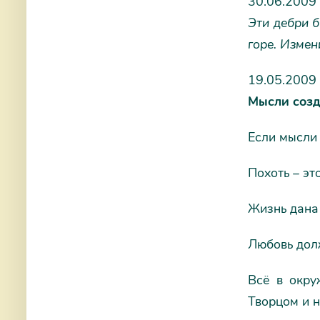
30.06.2009
Эти дебри б
горе. Измен
19.05.2009
Мысли созд
Если мысли 
Похоть – эт
Жизнь дана 
Любовь долж
Всё в окру
Творцом и н