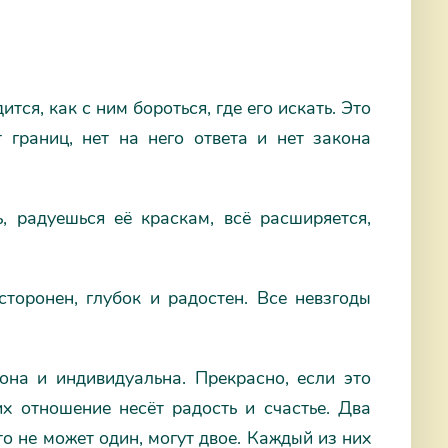
тся, как с ним бороться, где его искать. Это
 границ, нет на него ответа и нет закона
, радуешься её краскам, всё расширяется,
торонен, глубок и радостен. Все невзгоды
она и индивидуальна. Прекрасно, если это
их отношение несёт радость и счастье. Два
о не может один, могут двое. Каждый из них