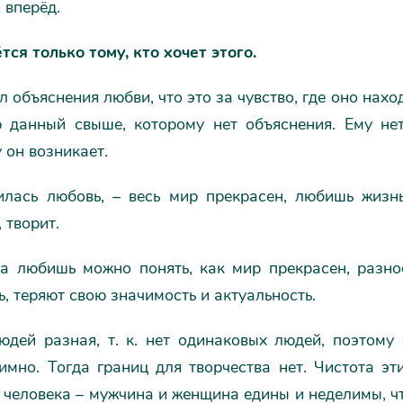
 вперёд.
тся только тому, кто хочет этого.
л объяснения любви, что это за чувство, где оно находи
р данный свыше, которому нет объяснения. Ему нет
 он возникает.
илась любовь, – весь мир прекрасен, любишь жизнь
 творит.
да любишь можно понять, как мир прекрасен, разнос
ь, теряют свою значимость и актуальность.
юдей разная, т. к. нет одинаковых людей, поэтому 
имно. Тогда границ для творчества нет. Чистота эт
человека – мужчина и женщина едины и неделимы, чт