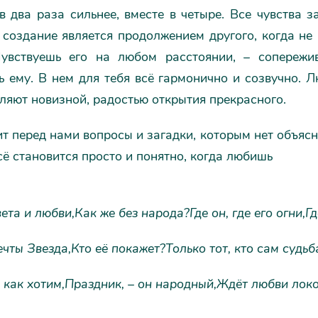
в два раза сильнее, вместе в четыре. Все чувства з
создание является продолжением другого, когда не 
Чувствуешь его на любом расстоянии, – сопережи
 ему. В нем для тебя всё гармонично и созвучно. Л
ляют новизной, радостью открытия прекрасного.
т перед нами вопросы и загадки, которым нет объяс
сё становится просто и понятно, когда любишь
ета и любви,
Как же без народа?
Где он, где его огни,
Гд
ечты Звезда,
Кто её покажет?
Только тот, кто сам судьб
 как хотим,
Праздник, – он народный,
Ждёт любви локо