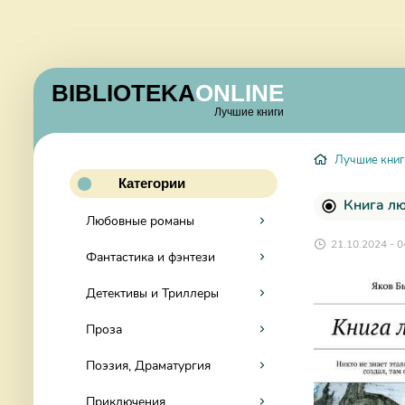
BIBLIOTEKA
ONLINE
Лучшие книги
Лучшие книг
Категории
Книга лю
Любовные романы
21.10.2024 - 0
Фантастика и фэнтези
Детективы и Триллеры
Проза
Поэзия, Драматургия
Приключения