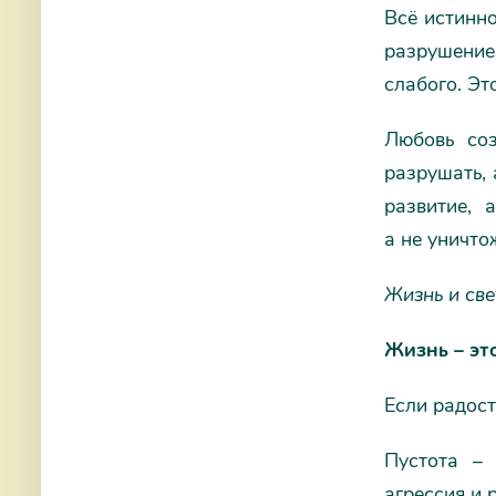
Всё истинно
разрушение.
слабого. Эт
Любовь соз
разрушать, 
развитие, 
а не уничто
Жизнь и све
Жизнь – эт
Если радост
Пустота – 
агрессия и 