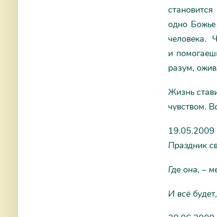
становится 
одно Божье 
человека. 
и помогаешь
разум, ожив
Жизнь стави
чувством. В
19.05.2009
Праздник св
Где она, – м
И всё будет,