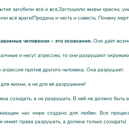
ытия загубили всё и вся,
Заглушили жизни краски, ун
или всё враги!
Продана и честь и совесть. Почему мер
аваемые человеком – это осознание.
Оно даёт возм
алчные и несут агрессию, то они разрушают окружающ
о агрессия против другого человека. Она разрушает.
для жизни, а не для её разрушения!
на созидать, а не разрушать. В ней не должно быть аг
жающем нас мире создано для любви. Все процесс
е имеет права разрушать, а должна только созидать!