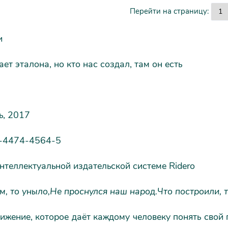
Перейти на страницу:
и
ает эталона, но кто нас создал, там он есть
ь, 2017
-4474-4564-5
нтеллектуальной издательской системе Ridero
м, то уныло,
Не проснулся наш народ.
Что построили, т
ижение, которое даёт каждому человеку понять свой п