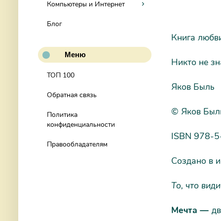
Компьютеры и Интернет
Блог
Книга любв
Меню
Никто не зн
ТОП 100
Яков Быль
Обратная связь
© Яков Был
Политика
конфиденциальности
ISBN 978-5
Правообладателям
Создано в и
То, что види
Мечта —
дв