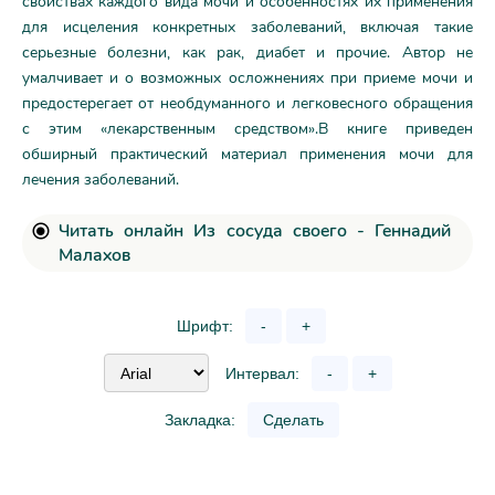
свойствах каждого вида мочи и особенностях их применения
для исцеления конкретных заболеваний, включая такие
серьезные болезни, как рак, диабет и прочие. Автор не
умалчивает и о возможных осложнениях при приеме мочи и
предостерегает от необдуманного и легковесного обращения
с этим «лекарственным средством».В книге приведен
обширный практический материал применения мочи для
лечения заболеваний.
Читать онлайн Из сосуда своего - Геннадий
Малахов
Шрифт:
-
+
Интервал:
-
+
Закладка:
Сделать