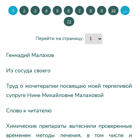
...
1
2
3
4
5
6
7
8
9
10
73
Перейти на страницу:
Геннадий Малахов
Из сосуда своего
Труд о мочетерапии посвящаю моей терпеливой
супруге Нине Михайловне Малаховой
Слово к читателю
Химические препараты вытеснили проверенные
временем методы лечения, в том числе и