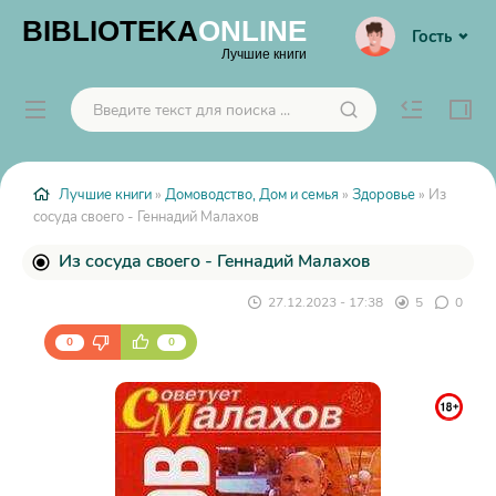
BIBLIOTEKA
ONLINE
Гость
Лучшие книги
Лучшие книги
»
Домоводство, Дом и семья
»
Здоровье
» Из
сосуда своего - Геннадий Малахов
Из сосуда своего - Геннадий Малахов
27.12.2023 - 17:38
5
0
0
0