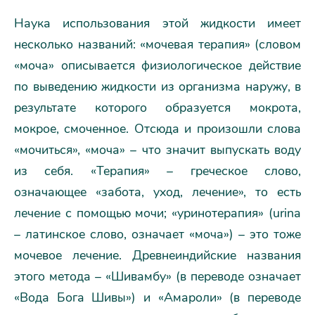
Наука использования этой жидкости имеет
несколько названий: «мочевая терапия» (словом
«моча» описывается физиологическое действие
по выведению жидкости из организма наружу, в
результате которого образуется мокрота,
мокрое, смоченное. Отсюда и произошли слова
«мочиться», «моча» – что значит выпускать воду
из себя. «Терапия» – греческое слово,
означающее «забота, уход, лечение», то есть
лечение с помощью мочи; «уринотерапия» (urina
– латинское слово, означает «моча») – это тоже
мочевое лечение. Древнеиндийские названия
этого метода – «Шивамбу» (в переводе означает
«Вода Бога Шивы») и «Амароли» (в переводе