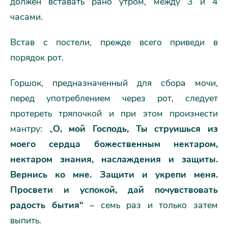
должен вставать рано утром, между 3 и 4
часами.
Встав с постели, прежде всего приведи в
порядок рот.
Горшок, предназначенный для сбора мочи,
перед употреблением через рот, следует
протереть тряпочкой и при этом произнести
мантру: „
О, мой Господь, Ты струишься из
моего сердца божественным нектаром,
нектаром знания, наслаждения и защиты.
Вернись ко мне. Защити и укрепи меня.
Просвети и успокой, дай почувствовать
радость бытия“
– семь раз и только затем
выпить.