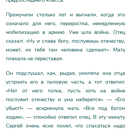
предпоследнего класса.
Промучили столько лет и выгнали, когда это
означало для него, переростка, немедленную
мобилизацию в армию. Уже шла война. Отец
сказал: «Ну и слава богу, послужишь отечеству,
может, из тебя там человека сделают». Мать
плакала не переставая.
Он подслушал, как, рыдая, умоляла она отца
устроить его в тыловую часть, а тот ответил:
«Нет от него толка, пусть хоть на войне
послужит отечеству и ума наберется». — «Его
убьют!» — вскрикнула мать. «Все под богом
ходим», — спокойно ответил отец. В эту минуту
Сергей очень ясно понял, что спасаться надо