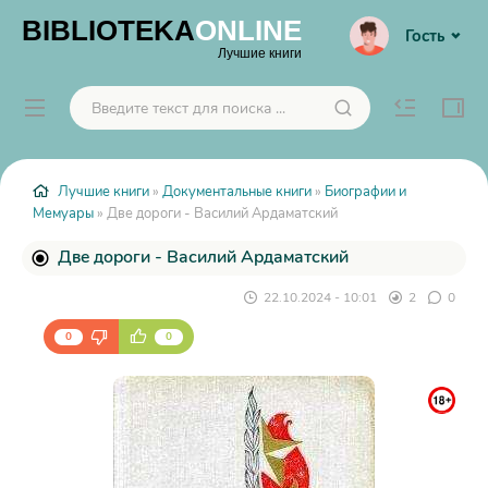
BIBLIOTEKA
ONLINE
Гость
Лучшие книги
Лучшие книги
»
Документальные книги
»
Биографии и
Мемуары
» Две дороги - Василий Ардаматский
Две дороги - Василий Ардаматский
22.10.2024 - 10:01
2
0
0
0