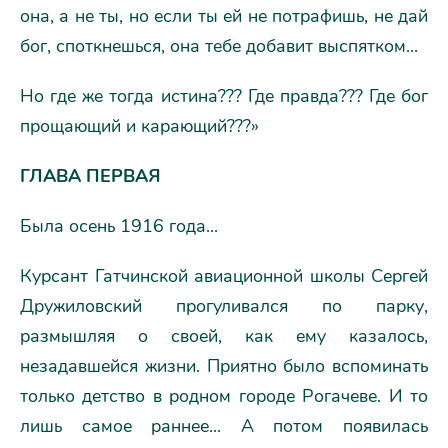
она, а не ты, но если ты ей не потрафишь, не дай
бог, споткнешься, она тебе добавит выспятком...
Но где же тогда истина??? Где правда??? Где бог
прощающий и карающий???»
ГЛАВА ПЕРВАЯ
Была осень 1916 года...
Курсант Гатчинской авиационной школы Сергей
Дружиловский прогуливался по парку,
размышляя о своей, как ему казалось,
незадавшейся жизни. Приятно было вспоминать
только детство в родном городе Рогачеве. И то
лишь самое раннее... А потом появилась