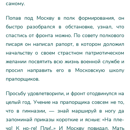
самому.
Попав под Москву в полк формирования, он
быстро разобрался в обстановке, узнал, что
спастись от фронта можно. По совету полкового
писаря он написал рапорт, в котором доложил
начальству о своем страстном патриотическом
желании посвятить всю жизнь военной службе и
просил направить его в Московскую школу
прапорщиков.
Просьбу удовлетворили, и фронт отодвинулся на
целый год. Учение на прапорщика совсем не то,
что в гимназии, — знай маршируй в ногу да
запоминай приказы короткие и ясные: «На пле-
чо! К но-ге! Пли!..» И Москву повидал. Мать