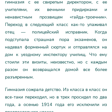
гимназия с ее свирепым директором, с ее
учителями, их вечными придирками и
ненавистным прозвищем «гайда-троечник».
Переход в следующий класс как-то улаживал
отец — полицейский исправник. Когда
подступала страшная пора экзаменов, он
надевал форменный сюртук и отправлялся на
дом к уездному инспектору училищ. Что ему
стоили эти визиты, неизвестно, но с каждым
разом он возвращался домой все более
разъяренным.
Гимназия сожрала детство. Из класса в класс он
все-таки переходил, но в трех просидел по два
года, а осенью 1914 года его исключили из