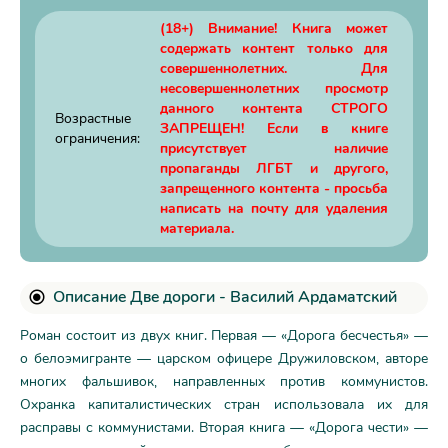
(18+) Внимание! Книга может
содержать контент только для
совершеннолетних. Для
несовершеннолетних просмотр
данного контента СТРОГО
Возрастные
ЗАПРЕЩЕН! Если в книге
ограничения:
присутствует наличие
пропаганды ЛГБТ и другого,
запрещенного контента - просьба
написать на почту для удаления
материала.
Описание Две дороги - Василий Ардаматский
Роман состоит из двух книг. Первая — «Дорога бесчестья» —
о белоэмигранте — царском офицере Дружиловском, авторе
многих фальшивок, направленных против коммунистов.
Охранка капиталистических стран использовала их для
расправы с коммунистами. Вторая книга — «Дорога чести» —