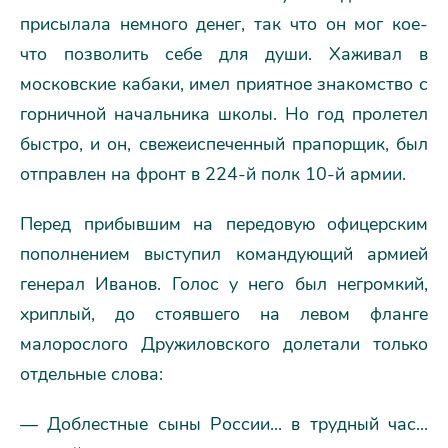
присылала немного денег, так что он мог кое-
что позволить себе для души. Хаживал в
московские кабаки, имел приятное знакомство с
горничной начальника школы. Но год пролетел
быстро, и он, свежеиспеченный прапорщик, был
отправлен на фронт в 224-й полк 10-й армии.
Перед прибывшим на передовую офицерским
пополнением выступил командующий армией
генерал Иванов. Голос у него был негромкий,
хриплый, до стоявшего на левом фланге
малорослого Дружиловского долетали только
отдельные слова:
— Доблестные сыны России... в трудный час...