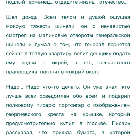
подлый германец... отдадите жизнь... отечество...
Шел дождь. Всем телом и душой ощущая
мокрую тяжесть шинели, он с ненавистью
смотрел на малиновые отвороты генеральской
шинели и думал о том, что генерал вернется
сейчас в теплую квартиру, велит денщику подать
ему водки с икрой, а его, несчастного
прапорщика, погонят в мокрый окоп.
Надо... Надо что-то делать. Он уже знал, кто
лучше всех осведомлен обо всем, и подарил
полковому писарю портсигар с изображением
георгиевского креста на крышке, который
предусмотрительно купил в Москве. Писарь
рассказал, что пришла бумага, в которой