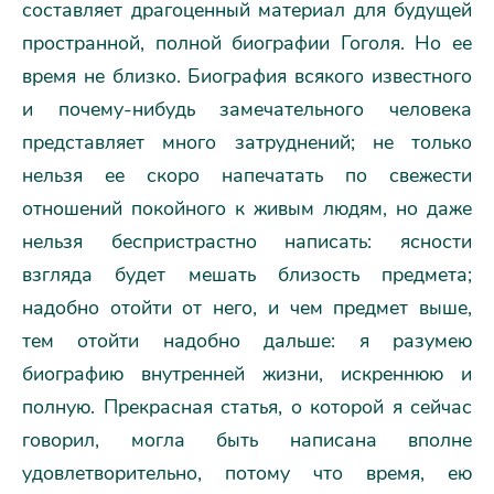
составляет драгоценный материал для будущей
пространной, полной биографии Гоголя. Но ее
время не близко. Биография всякого известного
и почему-нибудь замечательного человека
представляет много затруднений; не только
нельзя ее скоро напечатать по свежести
отношений покойного к живым людям, но даже
нельзя беспристрастно написать: ясности
взгляда будет мешать близость предмета;
надобно отойти от него, и чем предмет выше,
тем отойти надобно дальше: я разумею
биографию внутренней жизни, искреннюю и
полную. Прекрасная статья, о которой я сейчас
говорил, могла быть написана вполне
удовлетворительно, потому что время, ею