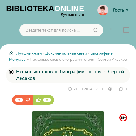
BIBLIOTEKA
ONLINE
Гость
Лучшие книги
Лучшие книги
»
Документальные книги
»
Биографии и
Мемуары
» Несколько слов о биографии Гоголя - Сергей Аксаков
Несколько слов о биографии Гоголя - Сергей
Аксаков
21.10.2024 - 21:01
1
0
0
0