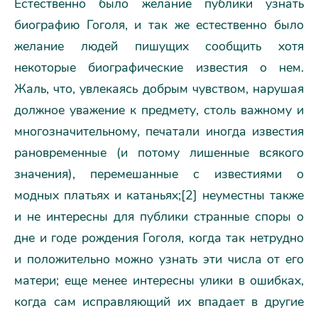
Естественно было желание публики узнать
биографию Гоголя, и так же естественно было
желание людей пишущих сообщить хотя
некоторые биографические известия о нем.
Жаль, что, увлекаясь добрым чувством, нарушая
должное уважение к предмету, столь важному и
многозначительному, печатали иногда известия
рановременные (и потому лишенные всякого
значения), перемешанные с известиями о
модных платьях и катаньях;[2] неуместны также
и не интересны для публики странные споры о
дне и годе рождения Гоголя, когда так нетрудно
и положительно можно узнать эти числа от его
матери; еще менее интересны улики в ошибках,
когда сам исправляющий их впадает в другие