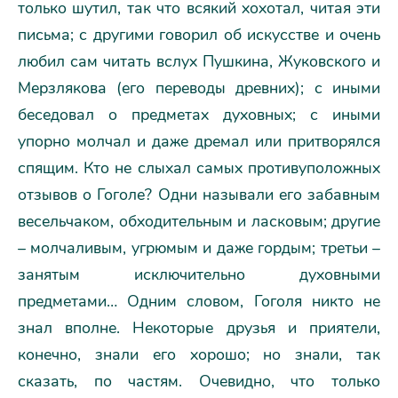
только шутил, так что всякий хохотал, читая эти
письма; с другими говорил об искусстве и очень
любил сам читать вслух Пушкина, Жуковского и
Мерзлякова (его переводы древних); с иными
беседовал о предметах духовных; с иными
упорно молчал и даже дремал или притворялся
спящим. Кто не слыхал самых противуположных
отзывов о Гоголе? Одни называли его забавным
весельчаком, обходительным и ласковым; другие
– молчаливым, угрюмым и даже гордым; третьи –
занятым исключительно духовными
предметами… Одним словом, Гоголя никто не
знал вполне. Некоторые друзья и приятели,
конечно, знали его хорошо; но знали, так
сказать, по частям. Очевидно, что только