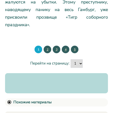
жалуются на убытки. Этому преступнику,
наводящему панику на весь Гамбург, уже
присвоили прозвище «Тигр соборного
праздника».
1
2
3
4
5
Перейти на страницу:
Похожие материалы