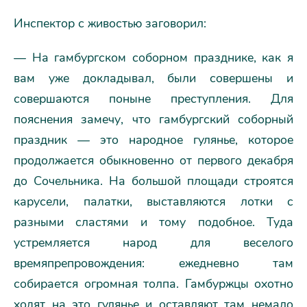
Инспектор с живостью заговорил:
— На гамбургском соборном празднике, как я
вам уже докладывал, были совершены и
совершаются поныне преступления. Для
пояснения замечу, что гамбургский соборный
праздник — это народное гулянье, которое
продолжается обыкновенно от первого декабря
до Сочельника. На большой площади строятся
карусели, палатки, выставляются лотки с
разными сластями и тому подобное. Туда
устремляется народ для веселого
времяпрепровождения: ежедневно там
собирается огромная толпа. Гамбуржцы охотно
ходят на это гулянье и оставляют там немало