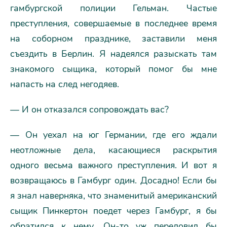
гамбургской полиции Гельман. Частые
преступления, совершаемые в последнее время
на соборном празднике, заставили меня
съездить в Берлин. Я надеялся разыскать там
знакомого сыщика, который помог бы мне
напасть на след негодяев.
— И он отказался сопровождать вас?
— Он уехал на юг Германии, где его ждали
неотложные дела, касающиеся раскрытия
одного весьма важного преступления. И вот я
возвращаюсь в Гамбург один. Досадно! Если бы
я знал наверняка, что знаменитый американский
сыщик Пинкертон поедет через Гамбург, я бы
обратился к нему. Он-то уж переловил бы