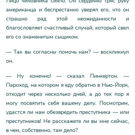
Лицо чиновника сияло. Он сердечно тряс руку
американца и беспрестанно уверял его, что он
страшно рад этой неожиданности и
благословляет счастливый случай, который свел
его со знаменитым сыщиком.
— Так вы согласны помочь нам? — воскликнул
он.
— Ну конечно! — сказал Пинкертон. —
Пароход, на котором я еду обратно в Нью-Йорк,
отходит через несколько дней, а до тех пор я
могу посвятить себя вашему делу. Посмотрим,
удастся ли нам обезвредить преступника — или
преступников! Не расскажете ли вы мне сейчас,
в чем, собственно, там дело?