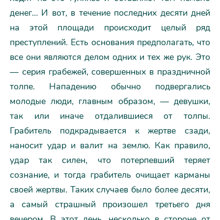
денег… И вот, в течение последних десяти дней
на этой площади происходит целый ряд
преступлений. Есть основания предполагать, что
все они являются делом одних и тех же рук. Это
— серия грабежей, совершенных в праздничной
толпе. Нападению обычно подвергались
молодые люди, главным образом, — девушки,
так или иначе отдалившиеся от толпы.
Грабитель подкрадывается к жертве сзади,
наносит удар и валит на землю. Как правило,
удар так силен, что потерпевший теряет
сознание, и тогда грабитель очищает карманы
своей жертвы. Таких случаев было более десяти,
а самый страшный произошел третьего дня
вечером. В этот день, несколько в стороне от