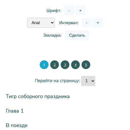
Шрифт:
-
+
Интервал:
-
+
Закладка:
Сделать
1
2
3
4
5
Перейти на страницу:
Тигр соборного праздника
Глава 1
В поезде