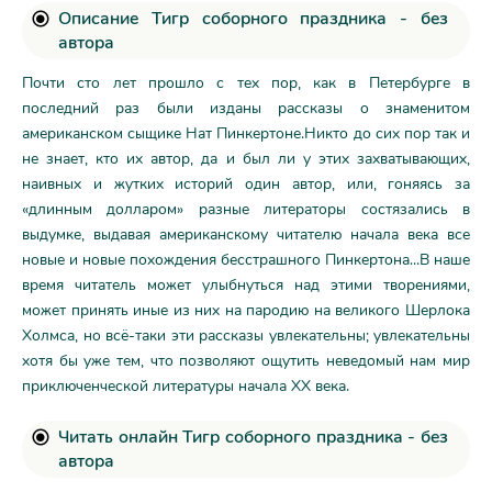
Описание Тигр соборного праздника - без
автора
Почти сто лет прошло с тех пор, как в Петербурге в
последний раз были изданы рассказы о знаменитом
американском сыщике Нат Пинкертоне.Никто до сих пор так и
не знает, кто их автор, да и был ли у этих захватывающих,
наивных и жутких историй один автор, или, гоняясь за
«длинным долларом» разные литераторы состязались в
выдумке, выдавая американскому читателю начала века все
новые и новые похождения бесстрашного Пинкертона...В наше
время читатель может улыбнуться над этими творениями,
может принять иные из них на пародию на великого Шерлока
Холмса, но всё-таки эти рассказы увлекательны; увлекательны
хотя бы уже тем, что позволяют ощутить неведомый нам мир
приключенческой литературы начала ХХ века.
Читать онлайн Тигр соборного праздника - без
автора