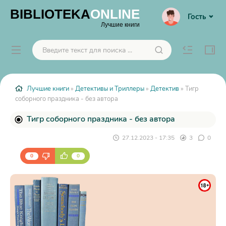
BIBLIOTEKA
ONLINE
Гость
Лучшие книги
Лучшие книги
»
Детективы и Триллеры
»
Детектив
» Тигр
соборного праздника - без автора
Тигр соборного праздника - без автора
27.12.2023 - 17:35
3
0
0
0