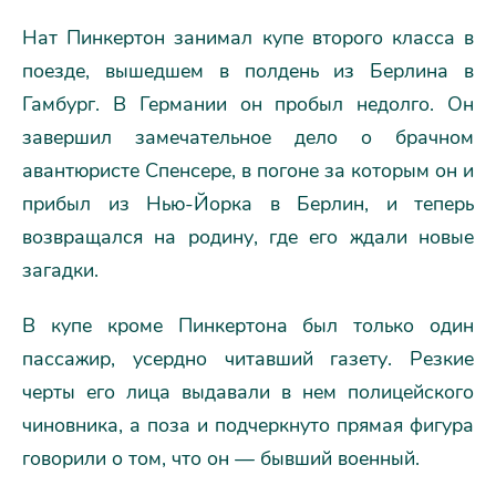
Нат Пинкертон занимал купе второго класса в
поезде, вышедшем в полдень из Берлина в
Гамбург. В Германии он пробыл недолго. Он
завершил замечательное дело о брачном
авантюристе Спенсере, в погоне за которым он и
прибыл из Нью-Йорка в Берлин, и теперь
возвращался на родину, где его ждали новые
загадки.
В купе кроме Пинкертона был только один
пассажир, усердно читавший газету. Резкие
черты его лица выдавали в нем полицейского
чиновника, а поза и подчеркнуто прямая фигура
говорили о том, что он — бывший военный.