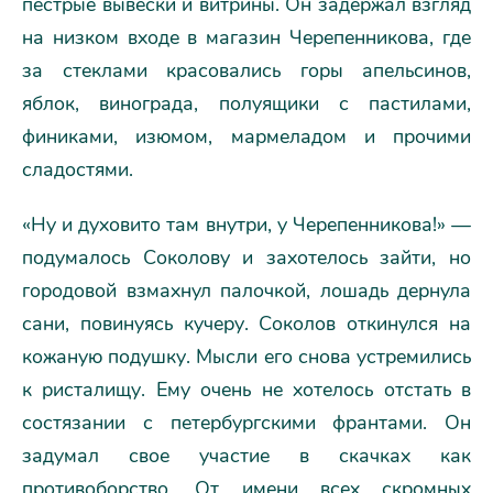
пестрые вывески и витрины. Он задержал взгляд
на низком входе в магазин Черепенникова, где
за стеклами красовались горы апельсинов,
яблок, винограда, полуящики с пастилами,
финиками, изюмом, мармеладом и прочими
сладостями.
«Ну и духовито там внутри, у Черепенникова!» —
подумалось Соколову и захотелось зайти, но
городовой взмахнул палочкой, лошадь дернула
сани, повинуясь кучеру. Соколов откинулся на
кожаную подушку. Мысли его снова устремились
к ристалищу. Ему очень не хотелось отстать в
состязании с петербургскими франтами. Он
задумал свое участие в скачках как
противоборство. От имени всех скромных