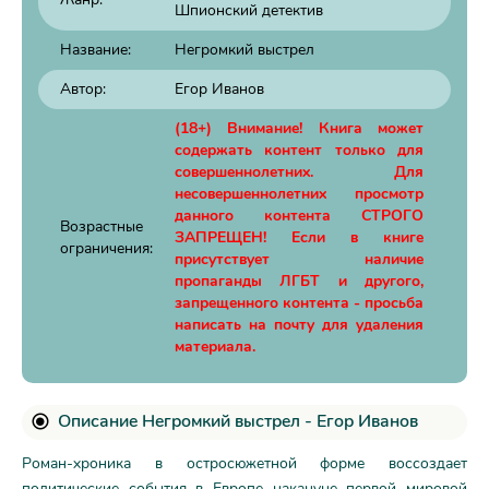
Шпионский детектив
Название:
Негромкий выстрел
Автор:
Егор Иванов
(18+) Внимание! Книга может
содержать контент только для
совершеннолетних. Для
несовершеннолетних просмотр
данного контента СТРОГО
Возрастные
ЗАПРЕЩЕН! Если в книге
ограничения:
присутствует наличие
пропаганды ЛГБТ и другого,
запрещенного контента - просьба
написать на почту для удаления
материала.
Описание Негромкий выстрел - Егор Иванов
Роман-хроника в остросюжетной форме воссоздает
политические события в Европе накануне первой мировой