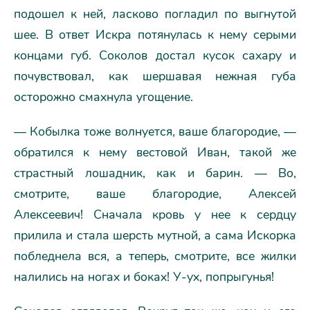
подошел к ней, ласково погладил по выгнутой
шее. В ответ Искра потянулась к нему серыми
концами губ. Соколов достал кусок сахару и
почувствовал, как шершавая нежная губа
осторожно смахнула угощение.
— Кобылка тоже волнуется, ваше благородие, —
обратился к нему вестовой Иван, такой же
страстный лошадник, как и барин. — Во,
смотрите, ваше благородие, Алексей
Алексеевич! Сначала кровь у нее к сердцу
прилила и стала шерсть мутной, а сама Искорка
побледнела вся, а теперь, смотрите, все жилки
налились на ногах и боках! У-ух, попрыгунья!