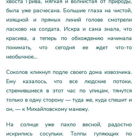
хвоста Грива, мягкая и волнистая от природы,
была уже расчесана. Большие глаза на чистой,
изящной и прямых линий голове смотрели
ласково на солдата. Искра и сама знала, что
красива, а теперь по обхождению начинала
понимать, что сегодня ее ждет что-то
необычное…
Соколов кликнул подле своего дома извозчика.
Ему казалось, что все людские потоки,
стремившиеся в этот час по улицам, тянутся
только в одну сторону — туда же, куда спешит и
он, — к Михайловскому манежу.
На солнце уже пахло весной, радостно
искрились сосульки. Толпы гуляющих по