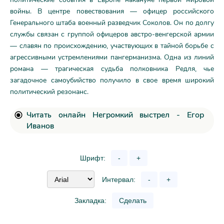
войны. В центре повествования — офицер российского
Генерального штаба военный разведчик Соколов. Он по долгу
службы связан с группой офицеров австро-венгерской армии
— славян по происхождению, участвующих в тайной борьбе с
агрессивными устремлениями пангерманизма. Одна из линий
романа — трагическая судьба полковника Редля, чье
загадочное самоубийство получило в свое время широкий
политический резонанс.
Читать онлайн Негромкий выстрел - Егор
Иванов
Шрифт:
-
+
Интервал:
-
+
Закладка:
Сделать