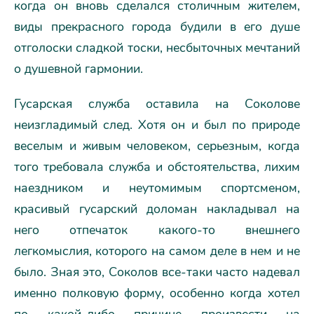
когда он вновь сделался столичным жителем,
виды прекрасного города будили в его душе
отголоски сладкой тоски, несбыточных мечтаний
о душевной гармонии.
Гусарская служба оставила на Соколове
неизгладимый след. Хотя он и был по природе
веселым и живым человеком, серьезным, когда
того требовала служба и обстоятельства, лихим
наездником и неутомимым спортсменом,
красивый гусарский доломан накладывал на
него отпечаток какого-то внешнего
легкомыслия, которого на самом деле в нем и не
было. Зная это, Соколов все-таки часто надевал
именно полковую форму, особенно когда хотел