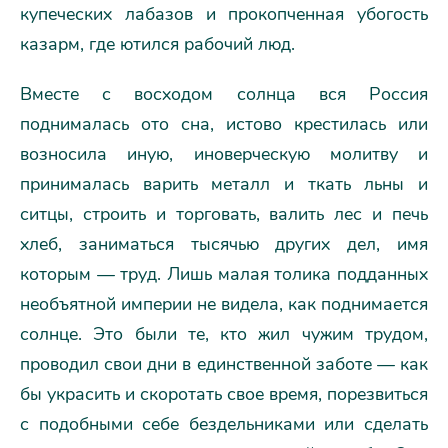
купеческих лабазов и прокопченная убогость
казарм, где ютился рабочий люд.
Вместе с восходом солнца вся Россия
поднималась ото сна, истово крестилась или
возносила иную, иноверческую молитву и
принималась варить металл и ткать льны и
ситцы, строить и торговать, валить лес и печь
хлеб, заниматься тысячью других дел, имя
которым — труд. Лишь малая толика подданных
необъятной империи не видела, как поднимается
солнце. Это были те, кто жил чужим трудом,
проводил свои дни в единственной заботе — как
бы украсить и скоротать свое время, порезвиться
с подобными себе бездельниками или сделать