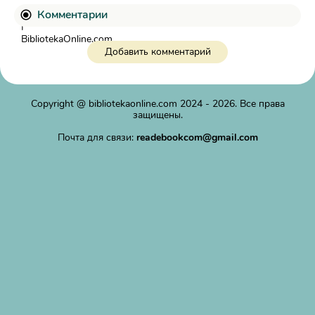
Комментарии
Добавить комментарий
Copyright @
bibliotekaonline.com
2024 - 2026. Все права
защищены.
Почта для связи:
readebookcom@gmail.com