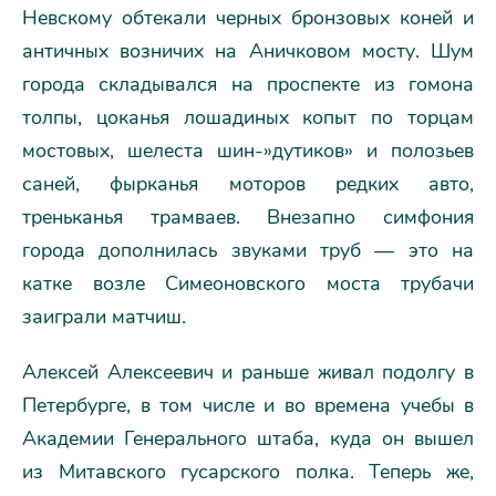
Невскому обтекали черных бронзовых коней и
античных возничих на Аничковом мосту. Шум
города складывался на проспекте из гомона
толпы, цоканья лошадиных копыт по торцам
мостовых, шелеста шин-»дутиков» и полозьев
саней, фырканья моторов редких авто,
треньканья трамваев. Внезапно симфония
города дополнилась звуками труб — это на
катке возле Симеоновского моста трубачи
заиграли матчиш.
Алексей Алексеевич и раньше живал подолгу в
Петербурге, в том числе и во времена учебы в
Академии Генерального штаба, куда он вышел
из Митавского гусарского полка. Теперь же,