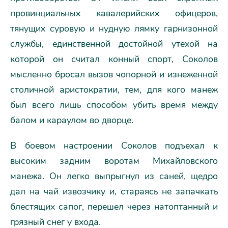
провинциальных кавалерийских офицеров,
тянущих суровую и нудную лямку гарнизонной
службы, единственной достойной утехой на
которой он считал конный спорт, Соколов
мысленно бросал вызов чопорной и изнеженной
столичной аристократии, тем, для кого манеж
был всего лишь способом убить время между
балом и караулом во дворце.
В боевом настроении Соколов подъехал к
высоким задним воротам Михайловского
манежа. Он легко выпрыгнул из саней, щедро
дал на чай извозчику и, стараясь не запачкать
блестящих сапог, перешел через натоптанный и
грязный снег у входа.