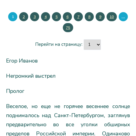
...
1
2
3
4
5
6
7
8
9
10
75
Перейти на страницу:
Егор Иванов
Негромкий выстрел
Пролог
Веселое, но еще не горячее весеннее солнце
поднималось над Санкт-Петербургом, заглянув
предварительно во все уголки обширных
пределов Российской империи. Одинаково