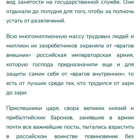
вид занятости на государственной службе. Они
отдыхали до полудня для того, чтобы за полночь
устать от развлечений.
Всю многомиллионную массу трудовых людей и
миллион их захребетников охраняла от «врагов
внешних» российская императорская армия,
которую господа предназначили еще и для
защиты самих себя от «врагов внутренних», то
есть от лучших среди тех, кто трудился от зари
до зари.
Приспешники царя, свора великих князей и
прибалтийских баронов, занявшие в армии
почти все важнейшие посты, пытались взрастить
в российском воинстве повиновение без