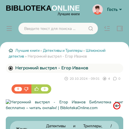
BIBLIOTEKA
ONLINE
Гость
Лучшие книги
Лучшие книги
»
Детективы и Триллеры
»
Шпионский
детектив
» Негромкий выстрел - Егор Иванов
Негромкий выстрел - Егор Иванов
20.10.2024 - 09:01
4
0
0
0
Детективы и Триллеры
/
Жанр: