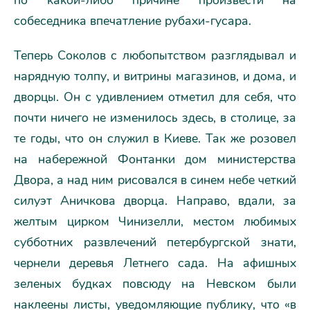
по какой-либо причине произвести на
собеседника впечатление рубахи-гусара.
Теперь Соколов с любопытством разглядывал и
нарядную толпу, и витрины магазинов, и дома, и
дворцы. Он с удивлением отметил для себя, что
почти ничего не изменилось здесь, в столице, за
те годы, что он служил в Киеве. Так же розовел
на набережной Фонтанки дом министерства
Двора, а над ним рисовался в синем небе четкий
силуэт Аничкова дворца. Направо, вдали, за
желтым цирком Чинизелли, местом любимых
субботних развлечений петербургской знати,
чернели деревья Летнего сада. На афишных
зеленых будках повсюду на Невском были
наклеены листы, уведомляющие публику, что «в