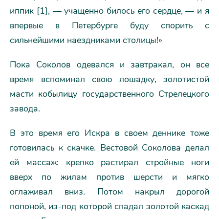
иппик [1], — учащенно билось его сердце, — и я
впервые в Петербурге буду спорить с
сильнейшими наездниками столицы!»
Пока Соколов одевался и завтракал, он все
время вспоминал свою лошадку, золотистой
масти кобылицу государственного Стрелецкого
завода.
В это время его Искра в своем деннике тоже
готовилась к скачке. Вестовой Соколова делал
ей массаж: крепко растирал стройные ноги
вверх по жилам против шерсти и мягко
оглаживал вниз. Потом накрыл дорогой
попоной, из-под которой спадал золотой каскад