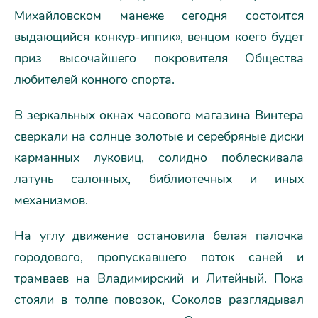
Михайловском манеже сегодня состоится
выдающийся конкур-иппик», венцом коего будет
приз высочайшего покровителя Общества
любителей конного спорта.
В зеркальных окнах часового магазина Винтера
сверкали на солнце золотые и серебряные диски
карманных луковиц, солидно поблескивала
латунь салонных, библиотечных и иных
механизмов.
На углу движение остановила белая палочка
городового, пропускавшего поток саней и
трамваев на Владимирский и Литейный. Пока
стояли в толпе повозок, Соколов разглядывал