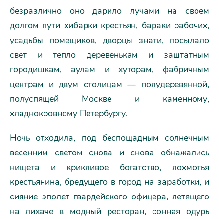
безразлично оно дарило лучами на своем
долгом пути хибарки крестьян, бараки рабочих,
усадьбы помещиков, дворцы знати, посылало
свет и тепло деревенькам и заштатным
городишкам, аулам и хуторам, фабричным
центрам и двум столицам — полудеревянной,
полуспящей Москве и каменному,
хладнокровному Петербургу.
Ночь отходила, под беспощадным солнечным
весенним светом снова и снова обнажались
нищета и крикливое богатство, лохмотья
крестьянина, бредущего в город на заработки, и
сияние эполет гвардейского офицера, летящего
на лихаче в модный ресторан, сонная одурь