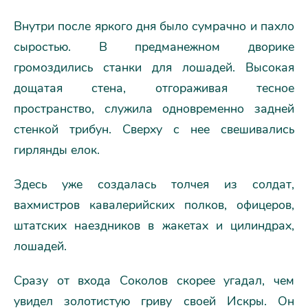
Внутри после яркого дня было сумрачно и пахло
сыростью. В предманежном дворике
громоздились станки для лошадей. Высокая
дощатая стена, отгораживая тесное
пространство, служила одновременно задней
стенкой трибун. Сверху с нее свешивались
гирлянды елок.
Здесь уже создалась толчея из солдат,
вахмистров кавалерийских полков, офицеров,
штатских наездников в жакетах и цилиндрах,
лошадей.
Сразу от входа Соколов скорее угадал, чем
увидел золотистую гриву своей Искры. Он