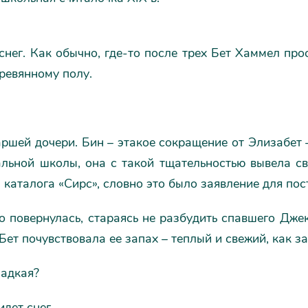
снег. Как обычно, где-то после трех Бет Хаммел пр
ревянному полу.
аршей дочери. Бин – этакое сокращение от Элизабет 
альной школы, она с такой тщательностью вывела св
 каталога «Сирс», словно это было заявление для пос
о повернулась, стараясь не разбудить спавшего Джек
 Бет почувствовала ее запах – теплый и свежий, как за
ладкая?
идет снег.