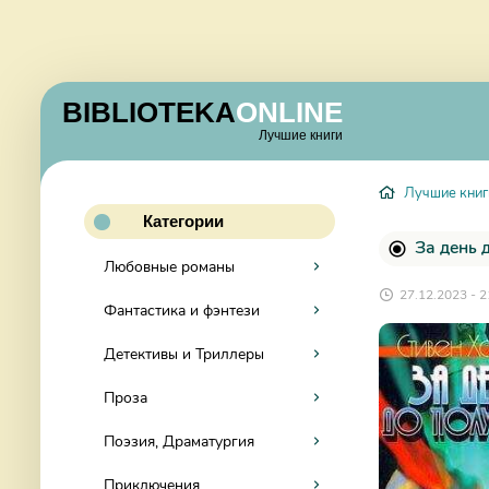
BIBLIOTEKA
ONLINE
Лучшие книги
Лучшие книг
Категории
За день 
Любовные романы
27.12.2023 - 2
Фантастика и фэнтези
Детективы и Триллеры
Проза
Поэзия, Драматургия
Приключения