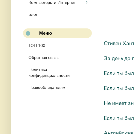
Компьютеры и Интернет
Блог
Меню
Стивен Хан
ТОП 100
За день до 
Обратная связь
Политика
Если ты был
конфиденциальности
Если ты был
Правообладателям
Не имеет зн
Если ты был
Английская 