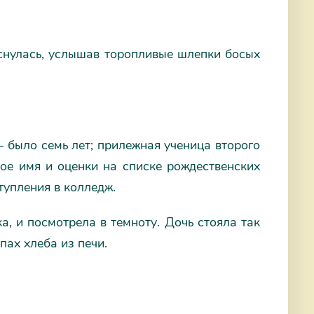
оснулась, услышав торопливые шлепки босых
– было семь лет; прилежная ученица второго
ое имя и оценки на списке рождественских
тупления в колледж.
а, и посмотрела в темноту. Дочь стояла так
пах хлеба из печи.