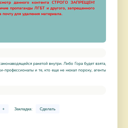
осмотр данного контента СТРОГО ЗАПРЕЩЕН!
личие пропаганды ЛГБТ и другого, запрещенного
а почту для удаления материала.
 самонаводящейся ракетой внутри. Либо Гора будет взята,
и-профессионалы и те, кто еще не нюхал пороху, агенты
+
Закладка:
Сделать