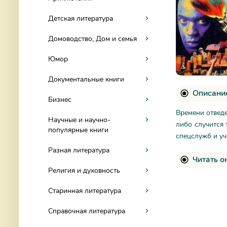
Детская литература
Домоводство, Дом и семья
Юмор
Документальные книги
Описание
Бизнес
Времени отведе
Научные и научно-
либо случится 
популярные книги
спецслужб и у
Разная литература
Читать о
Религия и духовность
Старинная литература
Справочная литература