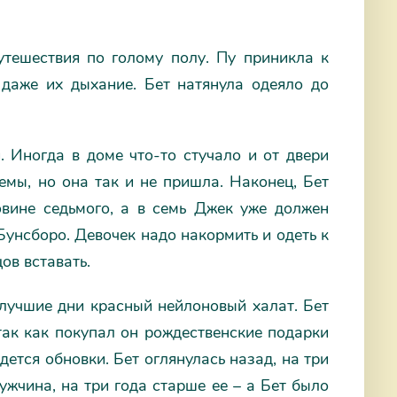
утешествия по голому полу. Пу приникла к
 даже их дыхание. Бет натянула одеяло до
. Иногда в доме что-то стучало и от двери
емы, но она так и не пришла. Наконец, Бет
овине седьмого, а в семь Джек уже должен
Бунсборо. Девочек надо накормить и одеть к
ов вставать.
 лучшие дни красный нейлоновый халат. Бет
так как покупал он рождественские подарки
дется обновки. Бет оглянулась назад, на три
ужчина, на три года старше ее – а Бет было