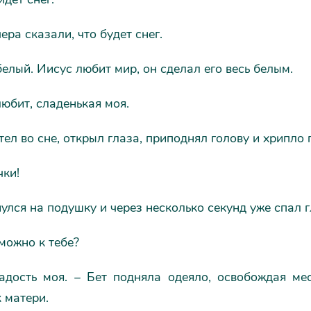
ера сказали, что будет снег.
белый. Иисус любит мир, он сделал его весь белым.
любит, сладенькая моя.
ел во сне, открыл глаза, приподнял голову и хрипло
чки!
улся на подушку и через несколько секунд уже спал 
можно к тебе?
адость моя. – Бет подняла одеяло, освобождая ме
 матери.