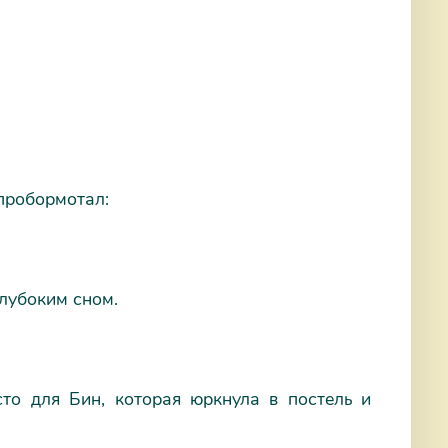
 пробормотал:
глубоким сном.
сто для Бин, которая юркнула в постель и