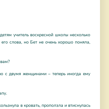
 детям учитель воскресной школы несколько
 его слова, но Бет не очень хорошо поняла,
 вам?
но с двумя женщинами – теперь иногда ему
апу.
кользнула в кровать, проползла и втиснулась