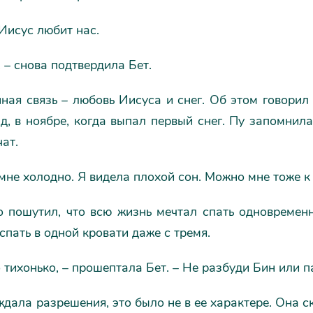
Иисус любит нас.
, – снова подтвердила Бет.
ная связь – любовь Иисуса и снег. Об этом говорил
д, в ноябре, когда выпал первый снег. Пу запомнила
чат.
мне холодно. Я видела плохой сон. Можно мне тоже к
о пошутил, что всю жизнь мечтал спать одновремен
спать в одной кровати даже с тремя.
о тихонько, – прошептала Бет. – Не разбуди Бин или п
ждала разрешения, это было не в ее характере. Она с