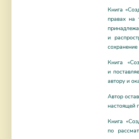
Книга «Соз
правах на 
принадлеж
и распрост
сохранение 
Книга «Со
и поставляе
автору и ок
Автор остав
настоящей п
Книга «Соз
по рассма