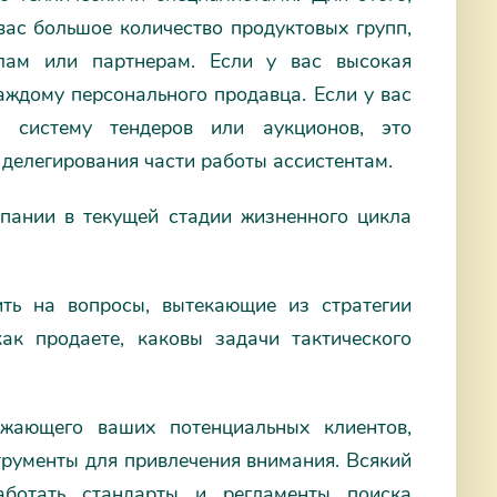
вас большое количество продуктовых групп,
лам или партнерам. Если у вас высокая
аждому персонального продавца. Если у вас
 систему тендеров или аукционов, это
делегирования части работы ассистентам.
мпании в текущей стадии жизненного цикла
ить на вопросы, вытекающие из стратегии
как продаете, каковы задачи тактического
ужающего ваших потенциальных клиентов,
трументы для привлечения внимания. Всякий
аботать стандарты и регламенты поиска