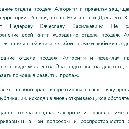
дание отдела продаж. Алгоритм и правила» защище
территории России, стран Ближнего и Дальнего З
ат Недерову Вячеславу Васильевичу. Не ра
ранение всей книги «Создание отдела продаж. А
текста или всей книги в любой форме и любыми средс
здание отдела продаж. Алгоритм и правила» пр
тся в виде «как есть». Она подготовлена для того,
азать помощь в развитии продаж.
ляет за собой право корректировать свою точку зрени
убликации, исходя из вновь открывающихся обстояте
дание отдела продаж. Алгоритм и правила» имеет
триваемым в ней вопросам и распространяется с