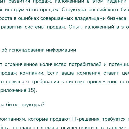
ыт развития продаж, изложенный в этом издании 
х инструментов продаж. Структура российского би
проста в ошибках совершаемых владельцами бизнеса.
 развития системы продаж. Опыт, изложенный в эт
 об использовании информации
т ограниченное количество потребителей и потенци
продаж компании. Если ваша компания ставит це
это повышает требования к системе привлечения пот
риложение 15).
а быть структура?
омпаниям, которые продают IT-решения, требуется п
бота продавцов должна осуществляться в тандеме 