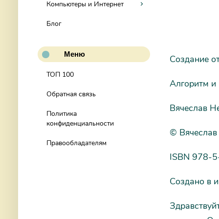
Компьютеры и Интернет
Блог
Меню
Создание о
ТОП 100
Алгоритм и
Обратная связь
Вячеслав Н
Политика
конфиденциальности
© Вячеслав
Правообладателям
ISBN 978-5
Создано в и
Здравствуйт