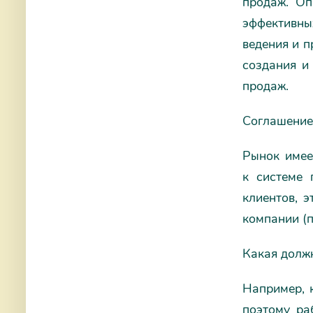
продаж. Оп
эффективны
ведения и 
создания и
продаж.
Соглашение
Рынок имее
к системе 
клиентов, 
компании (п
Какая должн
Например, к
поэтому ра