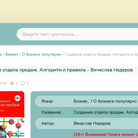
и
»
Бизнес
»
О бизнесе популярно
» Создание отдела продаж. Алгоритм и п
 отдела продаж. Алгоритм и правила - Вячеслав Недеров
9:00
3
0
Жанр:
Бизнес
/
О бизнесе популярно
Название:
Создание отдела продаж. Алгор
Автор:
Вячеслав Недеров
(18+) Внимание! Книга может 