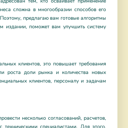
адресован тем, кто осваивает применение
знеса сложна в многообразии способов его
 Поэтому, предлагаю вам готовые алгоритмы
ом издании, поможет вам улучшить систему
альных клиентов, это повышает требования
ли роста доли рынка и количества новых
енциальных клиентов, персоналу и задачам
ровести несколько согласований, расчетов,
с техническими специалистами. Для этого,