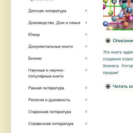
Детская литература
Домоводство, Дом и семья
Юмор
Описание
Документальные книги
Эта книга адре
Бизнес
создания отдел
бизнеса. Алго
Научные и научно-
продаж!
популярные книги
Читать о
Разная литература
Религия и духовность
Старинная литература
Справочная литература