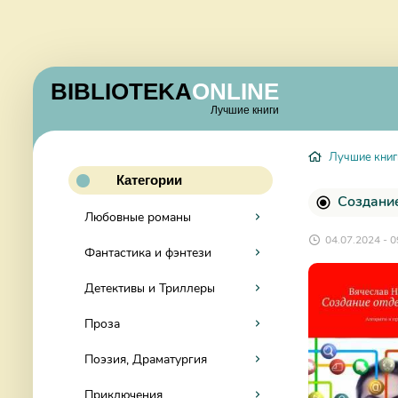
BIBLIOTEKA
ONLINE
Лучшие книги
Лучшие книг
Категории
Создание
Любовные романы
04.07.2024 - 0
Фантастика и фэнтези
Детективы и Триллеры
Проза
Поэзия, Драматургия
Приключения