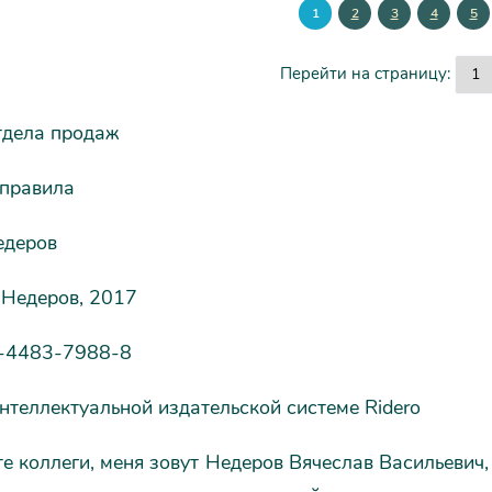
1
2
3
4
5
Перейти на страницу:
тдела продаж
 правила
едеров
 Недеров, 2017
-4483-7988-8
нтеллектуальной издательской системе Ridero
е коллеги, меня зовут Недеров Вячеслав Васильевич,