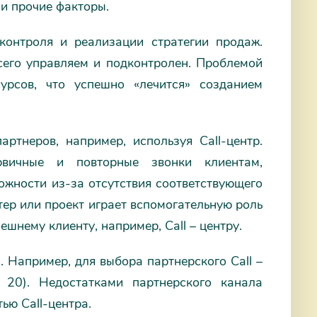
 и прочие факторы.
онтроля и реализации стратегии продаж.
сего управляем и подконтролен. Проблемой
урсов, что успешно «лечится» созданием
ртнеров, например, используя Call-центр.
рвичные и повторные звонки клиентам,
ожности из-за отсутствия соответствующего
тер или проект играет вспомогательную роль
ешнему клиенту, например, Call – центру.
 Например, для выбора партнерского Call –
 20). Недостатками партнерского канала
ью Call-центра.