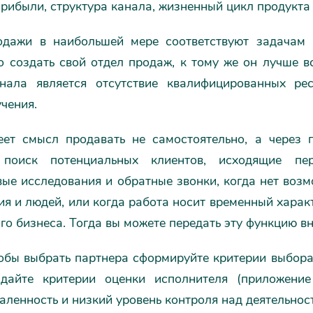
рибыли, структура канала, жизненный цикл продукта
дажи в наибольшей мере соответствуют задачам к
о создать свой отдел продаж, к тому же он лучше в
нала является отсутствие квалифицированных рес
чения.
еет смысл продавать не самостоятельно, а через па
 поиск потенциальных клиентов, исходящие пе
ые исследования и обратные звонки, когда нет возм
я и людей, или когда работа носит временный харак
го бизнеса. Тогда вы можете передать эту функцию вн
обы выбрать партнера сформируйте критерии выбора.
здайте критерии оценки исполнителя (приложение
аленность и низкий уровень контроля над деятельност