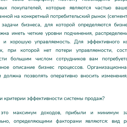
ных покупателей, которые являются частью ваш
нной на конкретный потребительский рынок (сегмент
 задачи бизнеса, для которой определяются бизн
жна иметь четкие уровни подчинения, распределени
 и хорошую управляемость. Для эффективного к
ых, при которой нет потери управляемости, со
сти большим числом сотрудников вам потребует
нное описание бизнес процессов. Организационн
и должна позволять оперативно вносить изменения
и критерии эффективности системы продаж?
 это максимум доходов, прибыли и минимум за
льно, определяющими факторами являются: вид ры