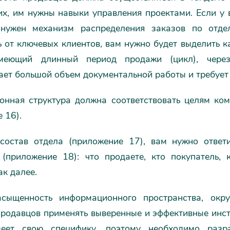
их, им нужны навыки управления проектами. Если у 
 нужен механизм распределения заказов по отде
 от ключевых клиентов, вам нужно будет выделить к
имеющий длинный период продажи (цикл), через
ет большой объем документальной работы и требует 
онная структура должна соответствовать целям ко
 16).
состав отдела (приложение 17), вам нужно ответ
 (приложение 18): что продаете, кто покупатель, 
ак далее.
сыщенность информационного пространства, окр
 продавцов применять выверенные и эффективные инс
меет свою специфику, поэтому необходимо разр